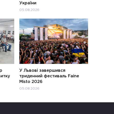
України
05.08.2026
ар
У Львові завершився
витку
триденний фестиваль Faine
Misto 2026
05.08.2026