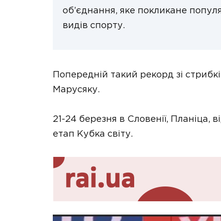
об’єднання, яке покликане попул
видів спорту.
Попередній такий рекорд зі стрибк
Марусяку.
21-24 березня в Словенії, Планіца, 
етап Кубка світу.