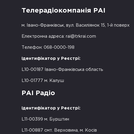
Телерадіокомпанія РАІ
м. Івано-Франківськ, вул. Василіянок 15, 1-й поверх
Електронна адреса:
rai@trkrai.com
Телефон: 068-0000-198
Ідентифікатор у Реєстрі:
L10-00187 Івано-Франківська область
L10-01777 м. Калуш
РАІ Радіо
Ідентифікатор у Реєстрі:
L11-00399 м. Бурштин
L11-00887 смт. Верховина, м. Косів