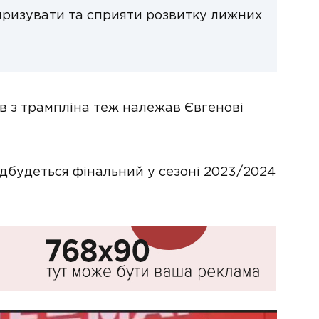
яризувати та сприяти розвитку лижних
ів з трампліна теж належав Євгенові
відбудеться фінальний у сезоні 2023/2024