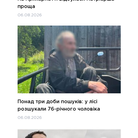
проща
06.08.2026
Понад три доби пошуків: у лісі
розшукали 76-річного чоловіка
06.08.2026