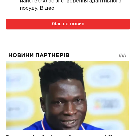
майстер-клас зі створення адаптивного
посуду. Відео
більше новин