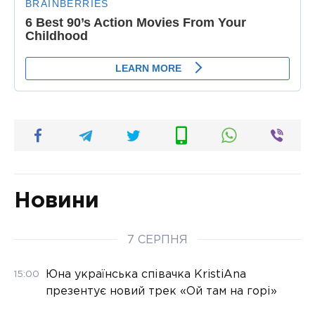
Новини
7 СЕРПНЯ
Юна українська співачка KristiAna
15:00
презентує новий трек «Ой там на горі»