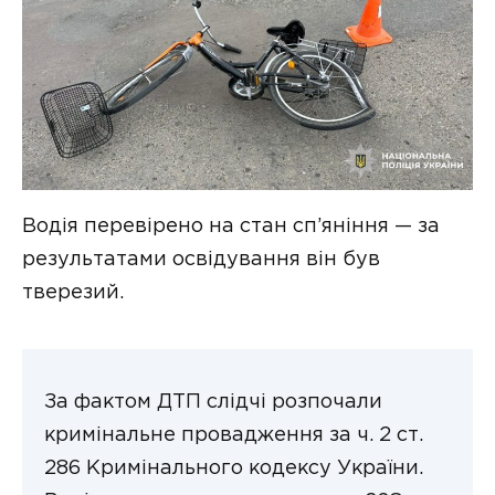
Водія перевірено на стан сп’яніння — за
результатами освідування він був
тверезий.
За фактом ДТП слідчі розпочали
кримінальне провадження за ч. 2 ст.
286 Кримінального кодексу України.