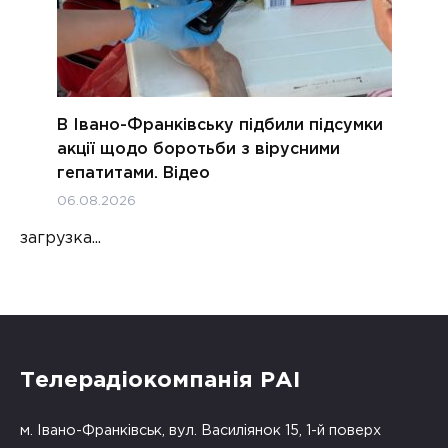
В Івано-Франківську підбили підсумки
акції щодо боротьби з вірусними
гепатитами. Відео
06.08.2026
загрузка...
Телерадіокомпанія РАІ
м. Івано-Франківськ, вул. Василіянок 15, 1-й поверх