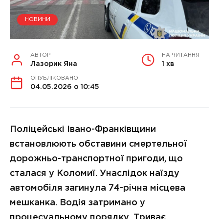
НОВИНИ
АВТОР
НА ЧИТАННЯ
Лазорик Яна
1 хв
ОПУБЛІКОВАНО
04.05.2026 о 10:45
Поліцейські Івано-Франківщини
встановлюють обставини смертельної
дорожньо-транспортної пригоди, що
сталася у Коломиї. Унаслідок наїзду
автомобіля загинула 74-річна місцева
мешканка. Водія затримано у
процесуальному порядку. Триває