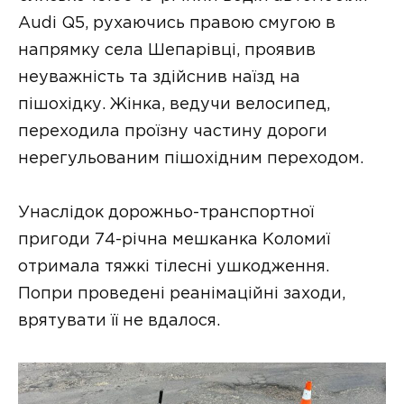
Audi Q5, рухаючись правою смугою в
напрямку села Шепарівці, проявив
неуважність та здійснив наїзд на
пішохідку. Жінка, ведучи велосипед,
переходила проїзну частину дороги
нерегульованим пішохідним переходом.
Унаслідок дорожньо-транспортної
пригоди 74-річна мешканка Коломиї
отримала тяжкі тілесні ушкодження.
Попри проведені реанімаційні заходи,
врятувати її не вдалося.