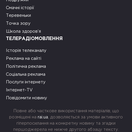
Смачні історії
Теревеньки
Точка зору
Школа здоров’я
ТЕЛЕРАДІОМОВЛЕННЯ
Історія телеканалу
Реклама на сайті
Політична реклама
Соціальна реклама
Послуги інтернету
Інтернет-TV
Повідомити новину
Повне або часткове використання матеріалів, що
розміщені на
rai.ua
, дозволяється за умови активного
гіперпосилання на конкретну новину та згадки
першоджерела не нижче другого абзацу тексту.