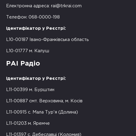
Електронна адреса:
rai@trkrai.com
Телефон: 068-0000-198
Ідентифікатор у Реєстрі:
L10-00187 Івано-Франківська область
L10-01777 м. Калуш
РАІ Радіо
Ідентифікатор у Реєстрі:
L11-00399 м. Бурштин
L11-00887 смт. Верховина, м. Косів
L11-00915 с. Мала Тур'я (Долина)
L11-01203 м. Яремче
L11-01397 с. Дебеславці (Коломия)