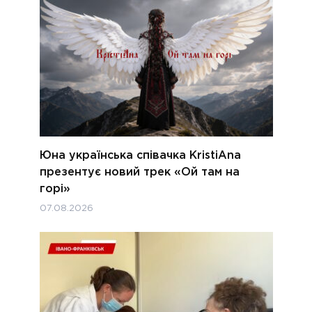
Юна українська співачка KristiAna
презентує новий трек «Ой там на
горі»
07.08.2026