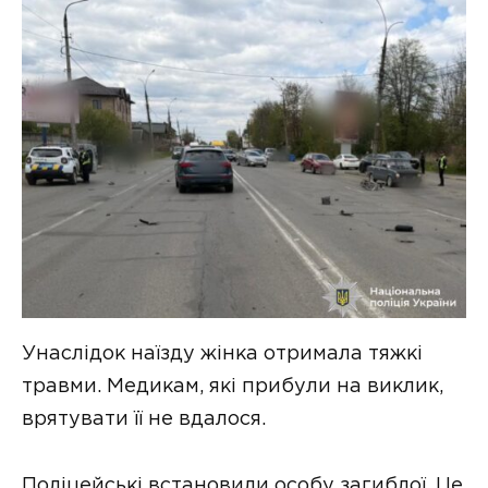
Унаслідок наїзду жінка отримала тяжкі
травми. Медикам, які прибули на виклик,
врятувати її не вдалося.
Поліцейські встановили особу загиблої. Це