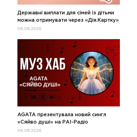
Державні виплати для сімей із дітьми
можна отримувати через «Дія.Картку»
06.08.2026
AGATA презентувала новий сингл
«Сяйво душі» на РАІ-Радіо
06.08.2026