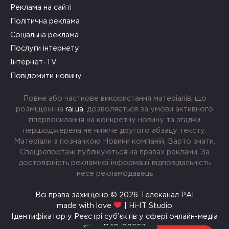
Реклама на сайті
Політична реклама
Соціальна реклама
Послуги інтернету
Інтернет-TV
Повідомити новину
Повне або часткове використання матеріалів, що
розміщені на
rai.ua
, дозволяється за умови активного
гіперпосилання на конкретну новину та згадки
першоджерела не нижче другого абзацу тексту.
Матеріали з позначкою Новини компаній, Варто знати,
Спецрепортаж публікуються на правах реклами. За
достовірність рекламної інформації відповідальність
несе рекламодавець
Всі права захищено © 2026 Телеканал РАІ
made with love
| Hi-IT Studio
Ідентифікатор у Реєстрі суб’єктів у сфері онлайн-медіа
rai.ua R40-00967