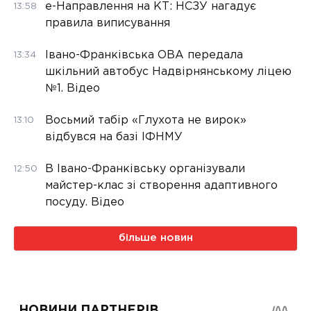
е-Направлення на КТ: НСЗУ нагадує
13:58
правила виписування
Івано-Франківська ОВА передала
13:34
шкільний автобус Надвірнянському ліцею
№1. Відео
Восьмий табір «Глухота не вирок»
13:10
відбувся на базі ІФНМУ
В Івано-Франківську організували
12:50
майстер-клас зі створення адаптивного
посуду. Відео
більше новин