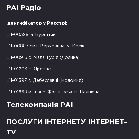
РАІ Радіо
Ідентифікатор у Реєстрі:
L11-00399 м. Бурштин
L11-00887 смт. Верховина, м. Косів
L11-00915 с. Мала Тур'я (Долина)
L11-01203 м. Яремче
L11-01397 с. Дебеславці (Коломия)
L11-01868 м. Івано-Франківськ, м. Надвірна
Телекомпанія РАІ
ПОСЛУГИ ІНТЕРНЕТУ ІНТЕРНЕТ-
TV