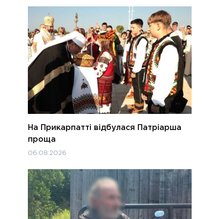
На Прикарпатті відбулася Патріарша
проща
06.08.2026