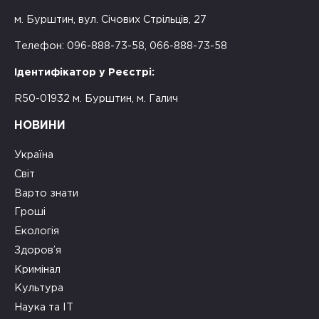
м. Бурштин, вул. Січових Стрільців, 27
Телефон: 096-888-73-58, 066-888-73-58
Ідентифікатор у Реєстрі:
R50-01932 м. Бурштин, м. Галич
НОВИНИ
Україна
Світ
Варто знати
Гроші
Екологія
Здоров’я
Кримінал
Культура
Наука та ІТ