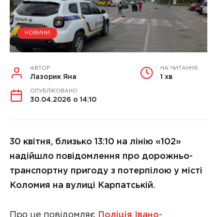
НОВИНИ
АВТОР
НА ЧИТАННЯ
Лазорик Яна
1 хв
ОПУБЛІКОВАНО
30.04.2026 о 14:10
30 квітня, близько 13:10 на лінію «102»
надійшло повідомлення про дорожньо-
транспортну пригоду з потерпілою у місті
Коломия на вулиці Карпатській.
Про це повідомляє
Поліція Івано-