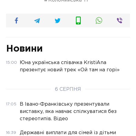
Коломийська ТГ
Новини
Юна українська співачка KristiAna
15:00
презентує новий трек «Ой там на горі»
6 СЕРПНЯ
В Івано-Франківську презентували
17:05
виставку, яка навчає спілкуватися без
стереотипів. Відео
Державні виплати для сімей із дітьми
16:39