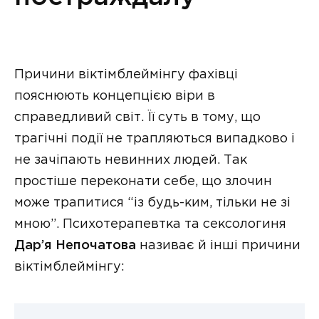
Причини віктімблеймінгу фахівці
пояснюють концепцією віри в
справедливий світ. Її суть в тому, що
трагічні події не трапляються випадково і
не зачіпають невинних людей. Так
простіше переконати себе, що злочин
може трапитися “із будь-ким, тільки не зі
мною”. Психотерапевтка та сексологиня
Дар’я Непочатова
називає й інші причини
віктімблеймінгу: