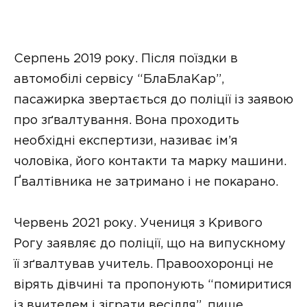
Серпень 2019 року. Після поїздки в
автомобілі сервісу “БлаБлаКар”,
пасажирка звертається до поліції із заявою
про зґвалтування. Вона проходить
необхідні експертизи, називає ім’я
чоловіка, його контакти та марку машини.
Ґвалтівника не затримано і не покарано.
Червень 2021 року. Учениця з Кривого
Рогу заявляє до поліції, що на випускному
її зґвалтував учитель. Правоохоронці не
вірять дівчині та пропонують “помиритися
із вчителем і зіграти весілля”, пише