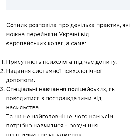
Сотник розповіла про декілька практик, які
можна перейняти Україні від
європейських колег, а саме:
Присутність психолога під час допиту.
Надання системної психологічної
допомоги.
Спеціальні навчання поліцейських, як
поводитися з постраждалими від
насильства.
Та чи не найголовніше, чого нам усім
потрібно навчитися – розуміння,
підтримки і незасудження.