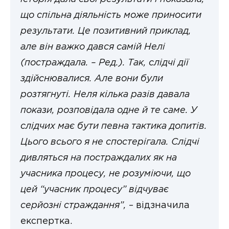
що спільна діяльність може приносити
результати. Це позитивний приклад,
але він важко дався самій Нелі
(постраждала. – Ред.). Так, слідчі дії
здійснювалися. Але вони були
розтягнуті. Неля кілька разів давала
покази, розповідала одне й те саме. У
слідчих має бути певна тактика допитів.
Цього всього я не спостерігала. Слідчі
дивляться на постраждалих як на
учасника процесу, не розуміючи, що
цей “учасник процесу” відчуває
серйозні страждання”,
– відзначила
експертка.