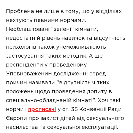
Проблема не лише в тому, що у відділках
нехтують певними нормами.
Необлаштовані “зелені” кімнати,
недостатній рівень навичок та відсутність
психологів також унеможливлюють
застосування таких методик. А ще
респонденти у проведеному
Уповноваженим дослідженні серед
причин називали “відсутність чітких
положень щодо проведення допиту в
спеціально-обладнаній кімнаті”. Хоч такі
норми і
прописані
у ст. 35 Конвенції Ради
Європи про захист дітей від сексуального
насильства та сексуальної експлуатації.