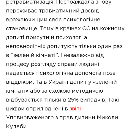
ретравматизація. Постраждала знову
переживає травматичний досвід,
вражаючи цим своє психологічне
становище. Тому в країнах ЄС на кожному
допиті присутній психолог, а
неповнолітніх допитують тільки один раз
в “зеленій кімнаті”. І незалежно від
процесу розгляду справи людині
надається психологічна допомога поза
відділком. Та в Україні допит у «зеленій
кімнаті» або за схожою методикою
відбувається тільки в 25% випадків. Такі
цифри оприлюднені в
звіті
Уповноваженого з прав дитини Миколи
Кулеби.