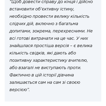
“Щоб довести справу до кінця і дійсно
встановити об’єктивну істину,
необхідно провести велику кількість
слідчих дій, включно з багатьма
допитами, зокрема, перехресними. Не
всі готові витрачати на це час. У них
знайшлася простіша версія – є велика
кількість свідків, які дають або
позитивну характеристику вчителю,
або взагалі не виступають проти.
Фактично в цій історії дівчина
залишається сам на сам зі своєю
версією”.