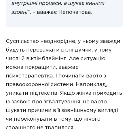
внутрішні процеси, а шукає винних
ззовні”,
– вважає Непочатова.
Суспільство неоднорідне, у ньому завжди
будуть переважати різні думки, у тому
числі й віктімблеймінг. Але ситуацію
можна покращити, вважає
психотерапевтка. І починати варто з
правоохоронної системи. Наприклад,
уникати підтекстів. Якщо жінка приходить
із заявою про зґвалтування, не варто
шукати причини в її зовнішньому вигляді
чи переконувати в тому, що нічого
страшного не трапилося.