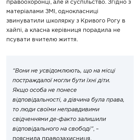
правоохоронці, але й суспільство. Згідно з
матеріалами ЗМІ, однокласниці
звинуватили школярку з Кривого Рогу в
хайпі, а класна керівниця порадила не
псувати вчителю життя.
“Вони не усвідомлюють, що на місці
постраждалої могли бути їхні діти.
Якщо особа не понесе
відповідальності, а дівчина була права,
то люди своїми неправдивими
свідченнями де-факто залишили
відповідального на свободі”
, –
пояснила правозахисниця.