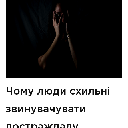
Чому люди схильні
звинувачувати
постраждалу