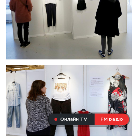
Онлайн TV
FM радіо