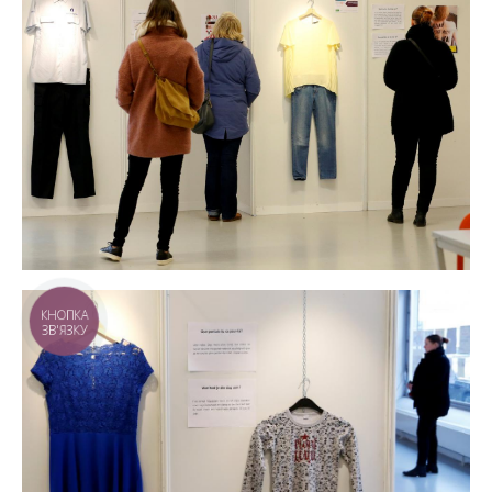
КНОПКА
ЗВ'ЯЗКУ