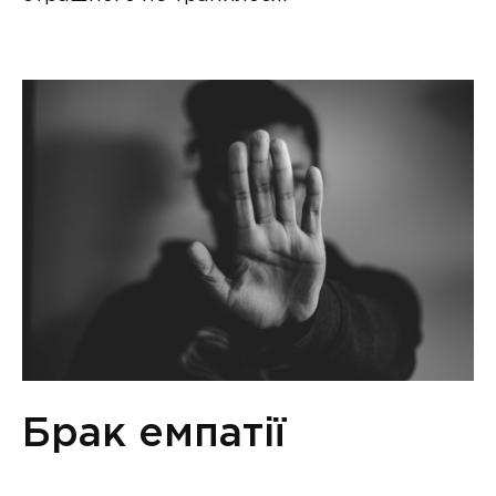
Брак емпатії