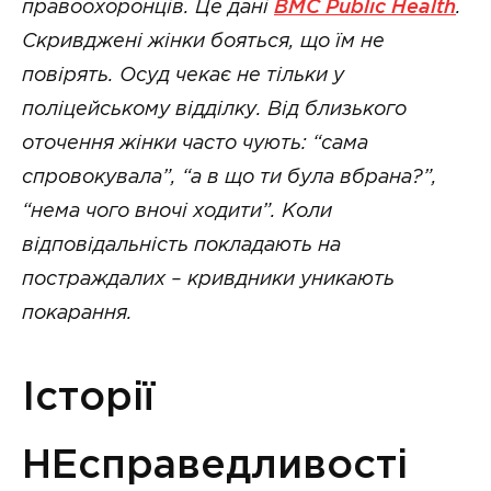
правоохоронців. Це дані
BMC Public Health
.
Скривджені жінки бояться, що їм не
повірять. Осуд чекає не тільки у
поліцейському відділку. Від близького
оточення жінки часто чують: “сама
спровокувала”, “а в що ти була вбрана?”,
“нема чого вночі ходити”. Коли
відповідальність покладають на
постраждалих – кривдники уникають
покарання.
Історії
НЕсправедливості