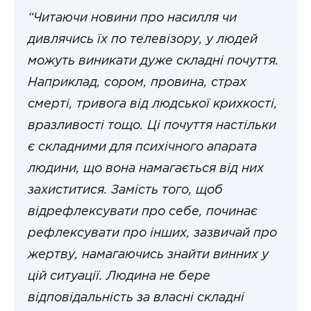
“Читаючи новини про насилля чи
дивлячись їх по телевізору, у людей
можуть виникати дуже складні почуття.
Наприклад, сором, провина, страх
смерті, тривога від людської крихкості,
вразливості тощо. Ці почуття настільки
є складними для психічного апарата
людини, що вона намагається від них
захиститися. Замість того, щоб
відрефлексувати про себе, починає
рефлексувати про інших, зазвичай про
жертву, намагаючись знайти винних у
цій ситуації. Людина не бере
відповідальність за власні складні