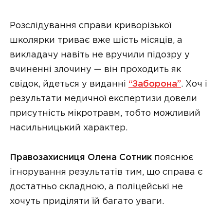
Розслідування справи криворізької
школярки триває вже шість місяців, а
викладачу навіть не вручили підозру у
вчиненні злочину — він проходить як
свідок, йдеться у виданні
“Заборона”
. Хоч і
результати медичної експертизи довели
присутність мікротравм, тобто можливий
насильницький характер.
Правозахисниця Олена Сотник
пояснює
ігнорування результатів тим, що справа є
достатньо складною, а поліцейські не
хочуть приділяти їй багато уваги.