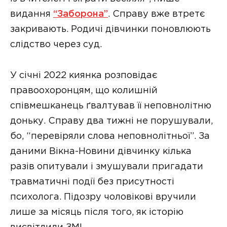
видання
“Заборона”
. Справу вже втретє
закривають. Родичі дівчинки поновлюють
слідство через суд.
У січні 2022 киянка розповідає
правоохоронцям, що колишній
співмешканець ґвалтував її неповнолітню
доньку. Справу два тижні не порушували,
бо, “перевіряли слова неповнолітньої”. За
даними Вікна-Новини дівчинку кілька
разів опитували і змушували пригадати
травматичні події без присутності
психолога. Підозру чоловікові вручили
лише за місяць після того, як історію