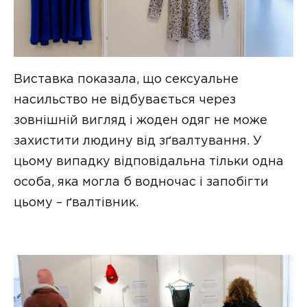
Виставка показала, що сексуальне
насильство не відбувається через
зовнішній вигляд і жоден одяг не може
захистити людину від зґвалтування. У
цьому випадку відповідальна тільки одна
особа, яка могла б водночас і запобігти
цьому – ґвалтівник.