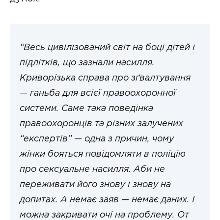
“Весь цивілізований світ на боці дітей і
підлітків, що зазнали насилля.
Криворізька справа про зґвалтування
— ганьба для всієї правоохоронної
системи. Саме така поведінка
правоохоронців та різних залучених
“експертів” — одна з причин, чому
жінки бояться повідомляти в поліцію
про сексуальне насилля. Аби не
переживати його знову і знову на
допитах. А немає заяв — немає даних. І
можна закривати очі на проблему. От