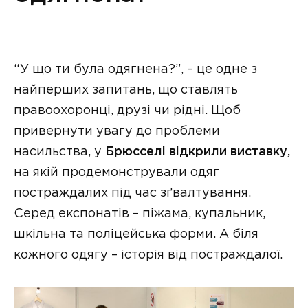
“У що ти була одягнена?”, – це одне з
найперших запитань, що ставлять
правоохоронці, друзі чи рідні. Щоб
привернути увагу до проблеми
насильства, у
Брюсселі відкрили виставку,
на якій продемонстрували одяг
постраждалих під час зґвалтування.
Серед експонатів – піжама, купальник,
шкільна та поліцейська форми. А біля
кожного одягу – історія від постраждалої.