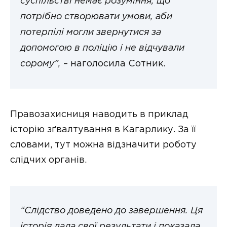
суспільстві немає розуміння, що
потрібно створювати умови, аби
потерпілі могли звернутися за
допомогою в поліцію і не відчували
сорому”,
– наголосила Сотник.
Правозахисниця наводить в приклад
історію зґвалтування в Кагарлику. За її
словами, тут можна відзначити роботу
слідчих органів.
“Слідство доведено до завершення. Ця
історія дала свої результати і показала,