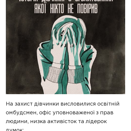
На захист дівчинки висловилися освітній
омбудсмен, офіс уповноваженої з прав
людини, низка активісток та лідерок
думок: