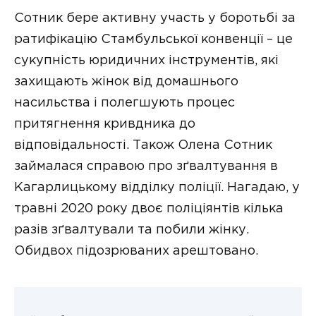
Сотник бере активну участь у боротьбі за
ратифікацію Стамбульської конвенції – це
сукупність юридичних інструментів, які
захищають жінок від домашнього
насильства і полегшують процес
притягнення кривдника до
відповідальності. Також Олена Сотник
займалася справою про зґвалтування в
Кагарлицькому відділку поліції. Нагадаю, у
травні 2020 року двоє поліціянтів кілька
разів зґвалтували та побили жінку.
Обидвох підозрюваних арештовано.