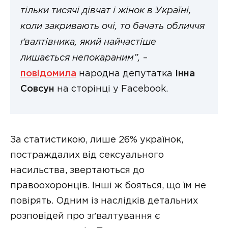
тільки тисячі дівчат і жінок в Україні,
коли закривають очі, то бачать обличчя
ґвалтівника, який найчастіше
лишається непокараним”,
–
повідомила
народна депутатка
Інна
Совсун
на сторінці у Facebook.
За статистикою, лише 26% українок,
постраждалих від сексуального
насильства, звертаються до
правоохоронців. Інші ж бояться, що їм не
повірять. Одним із наслідків детальних
розповідей про зґвалтування є