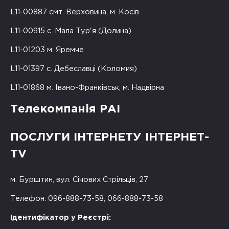
L11-00887 смт. Верховина, м. Косів
L11-00915 с. Мала Тур'я (Долина)
L11-01203 м. Яремче
L11-01397 с. Дебеславці (Коломия)
L11-01868 м. Івано-Франківськ, м. Надвірна
Телекомпанія РАІ
ПОСЛУГИ ІНТЕРНЕТУ ІНТЕРНЕТ-
TV
м. Бурштин, вул. Січових Стрільців, 27
Телефон: 096-888-73-58, 066-888-73-58
Ідентифікатор у Реєстрі: