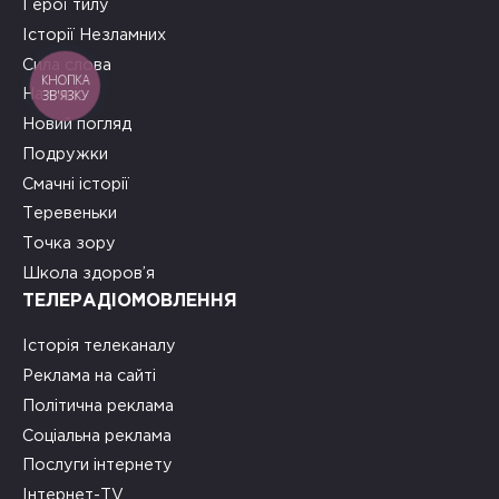
Герої тилу
Історії Незламних
Сила слова
КНОПКА
ЗВ'ЯЗКУ
На часі
Новий погляд
Подружки
Смачні історії
Теревеньки
Точка зору
Школа здоров’я
ТЕЛЕРАДІОМОВЛЕННЯ
Історія телеканалу
Реклама на сайті
Політична реклама
Соціальна реклама
Послуги інтернету
Інтернет-TV