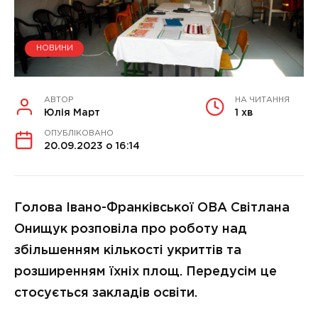
НОВИНИ
АВТОР
НА ЧИТАННЯ
Юлія Март
1 хв
ОПУБЛІКОВАНО
20.09.2023 о 16:14
Голова Івано-Франківської ОВА Світлана
Онищук розповіла про роботу над
збільшенням кількості укриттів та
розширенням їхніх площ. Передусім це
стосується закладів освіти.