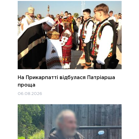
На Прикарпатті відбулася Патріарша
проща
06.08.2026