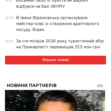
Восьмий табір «Глухота не вирок»
13:10
відбувся на базі ІФНМУ
В Івано-Франківську організували
12:50
майстер-клас зі створення адаптивного
посуду. Відео
За сім місяців 2026 року туристичний збір
12:25
на Прикарпатті перевищив 33,5 млн грн
більше новин