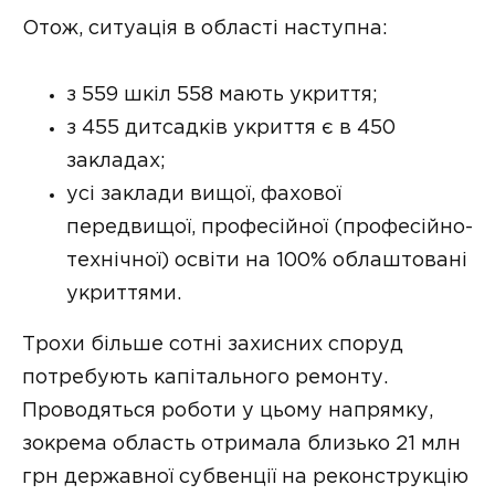
Отож, ситуація в області наступна:
з 559 шкіл 558 мають укриття;
з 455 дитсадків укриття є в 450
закладах;
усі заклади вищої, фахової
передвищої, професійної (професійно-
технічної) освіти на 100% облаштовані
укриттями.
Трохи більше сотні захисних споруд
потребують капітального ремонту.
Проводяться роботи у цьому напрямку,
зокрема область отримала близько 21 млн
грн державної субвенції на реконструкцію