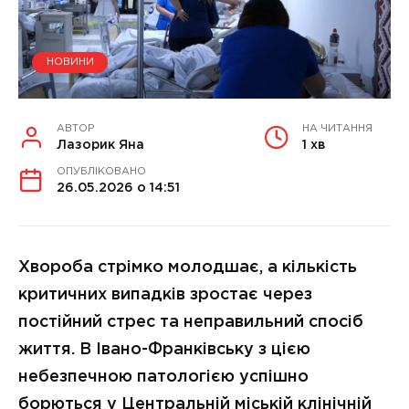
НОВИНИ
АВТОР
НА ЧИТАННЯ
Лазорик Яна
1 хв
ОПУБЛІКОВАНО
26.05.2026 о 14:51
Хвороба стрімко молодшає, а кількість
критичних випадків зростає через
постійний стрес та неправильний спосіб
життя. В Івано-Франківську з цією
небезпечною патологією успішно
борються у Центральній міській клінічній