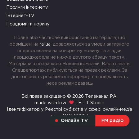
Послуги інтернету
Інтернет-TV
Повідомити новину
Повне або часткове використання матеріалів, що
розміщені на
rai.ua
, дозволяється за умови активного
гіперпосилання на конкретну новину та згадки
першоджерела не нижче другого абзацу тексту.
Матеріали з позначкою Новини компаній, Варто знати,
Спецрепортаж публікуються на правах реклами. За
достовірність рекламної інформації відповідальність
несе рекламодавець
Всі права захищено © 2026 Телеканал РАІ
made with love
| Hi-IT Studio
Ідентифікатор у Реєстрі суб’єктів у сфері онлайн-медіа
rai.ua R40-00967
Онлайн TV
FM радіо