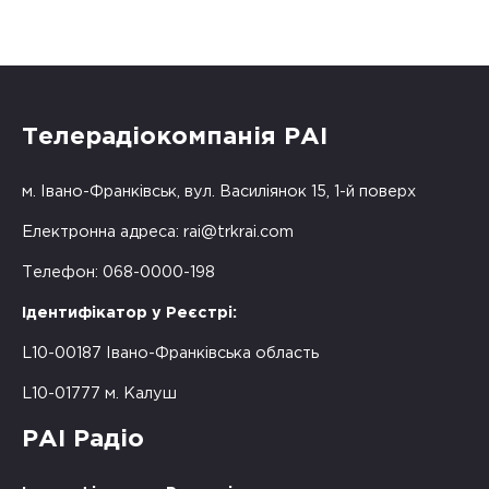
Телерадіокомпанія РАІ
м. Івано-Франківськ, вул. Василіянок 15, 1-й поверх
Електронна адреса:
rai@trkrai.com
Телефон: 068-0000-198
Ідентифікатор у Реєстрі:
L10-00187 Івано-Франківська область
L10-01777 м. Калуш
РАІ Радіо