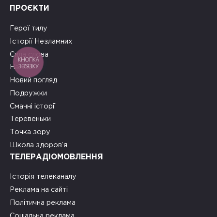
ПРОЄКТИ
Герої тилу
Історії Незламних
Сила слова
КНОПКА
ЗВ'ЯЗКУ
На часі
Новий погляд
Подружки
Смачні історії
Теревеньки
Точка зору
Школа здоров’я
ТЕЛЕРАДІОМОВЛЕННЯ
Історія телеканалу
Реклама на сайті
Політична реклама
Соціальна реклама