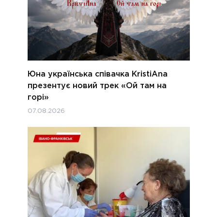
Юна українська співачка KristiAna
презентує новий трек «Ой там на
горі»
07.08.2026