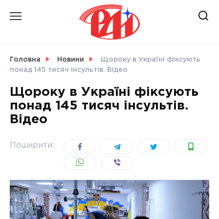
Skip
to
content
НОВИНИ
Головна
Новини
Щороку в Україні фіксують
понад 145 тисяч інсультів. Відео
СВІТ
Щороку в Україні фіксують
понад 145 тисяч інсультів.
Відео
УКРАЇНА
Поширити: