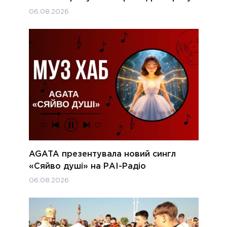
06.08.2026
AGATA презентувала новий сингл
«Сяйво душі» на РАІ-Радіо
06.08.2026