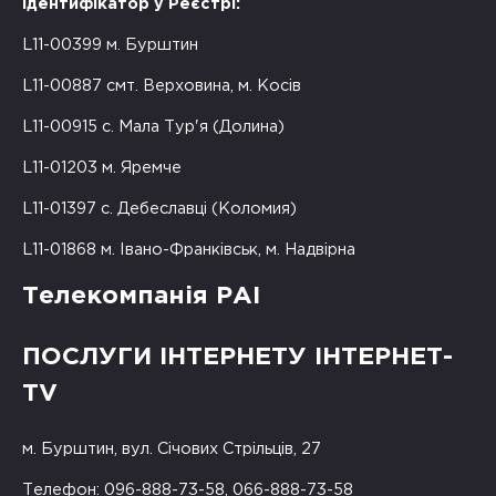
Ідентифікатор у Реєстрі:
L11-00399 м. Бурштин
L11-00887 смт. Верховина, м. Косів
L11-00915 с. Мала Тур'я (Долина)
L11-01203 м. Яремче
L11-01397 с. Дебеславці (Коломия)
L11-01868 м. Івано-Франківськ, м. Надвірна
Телекомпанія РАІ
ПОСЛУГИ ІНТЕРНЕТУ ІНТЕРНЕТ-
TV
м. Бурштин, вул. Січових Стрільців, 27
Телефон: 096-888-73-58, 066-888-73-58