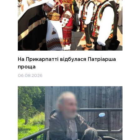
На Прикарпатті відбулася Патріарша
проща
06.08.2026