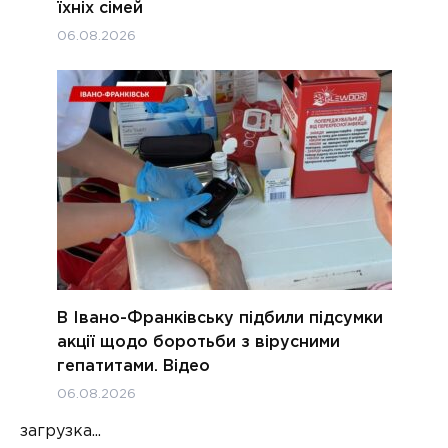
їхніх сімей
06.08.2026
В Івано-Франківську підбили підсумки
акції щодо боротьби з вірусними
гепатитами. Відео
06.08.2026
загрузка...