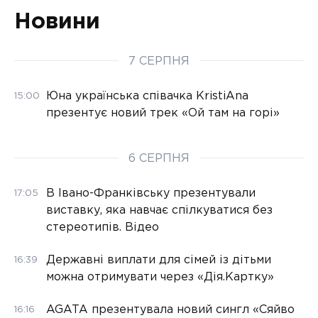
Новини
7 СЕРПНЯ
Юна українська співачка KristiAna
15:00
презентує новий трек «Ой там на горі»
6 СЕРПНЯ
В Івано-Франківську презентували
17:05
виставку, яка навчає спілкуватися без
стереотипів. Відео
Державні виплати для сімей із дітьми
16:39
можна отримувати через «Дія.Картку»
AGATA презентувала новий сингл «Сяйво
16:16