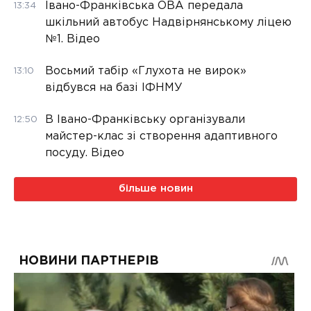
Івано-Франківська ОВА передала
13:34
шкільний автобус Надвірнянському ліцею
№1. Відео
Восьмий табір «Глухота не вирок»
13:10
відбувся на базі ІФНМУ
В Івано-Франківську організували
12:50
майстер-клас зі створення адаптивного
посуду. Відео
більше новин