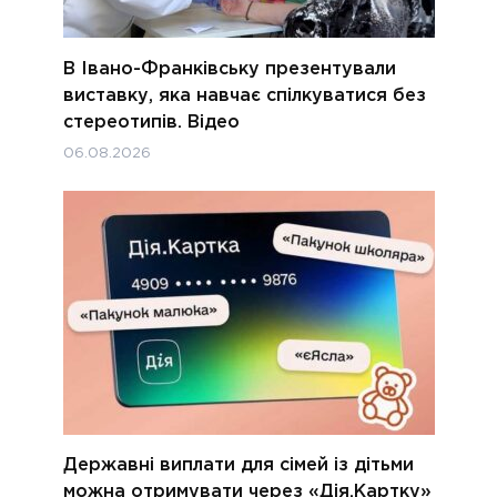
В Івано-Франківську презентували
виставку, яка навчає спілкуватися без
стереотипів. Відео
06.08.2026
Державні виплати для сімей із дітьми
можна отримувати через «Дія.Картку»