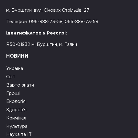
м. Бурштин, вул. Січових Стрільців, 27
Телефон: 096-888-73-58, 066-888-73-58
Ідентифікатор у Реєстрі:
R50-01932 м. Бурштин, м. Галич
НОВИНИ
Україна
Світ
Варто знати
Гроші
Екологія
Здоров’я
Кримінал
Культура
Наука та ІТ