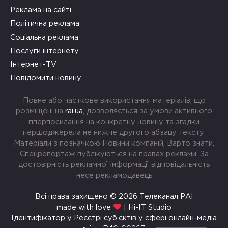
Реклама на сайті
Політична реклама
Соціальна реклама
Послуги інтернету
Інтернет-TV
Повідомити новину
Повне або часткове використання матеріалів, що
розміщені на
rai.ua
, дозволяється за умови активного
гіперпосилання на конкретну новину та згадки
першоджерела не нижче другого абзацу тексту.
Матеріали з позначкою Новини компаній, Варто знати,
Спецрепортаж публікуються на правах реклами. За
достовірність рекламної інформації відповідальність
несе рекламодавець
Всі права захищено © 2026 Телеканал РАІ
made with love
| Hi-IT Studio
Ідентифікатор у Реєстрі суб’єктів у сфері онлайн-медіа