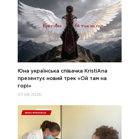
Юна українська співачка KristiAna
презентує новий трек «Ой там на
горі»
07.08.2026