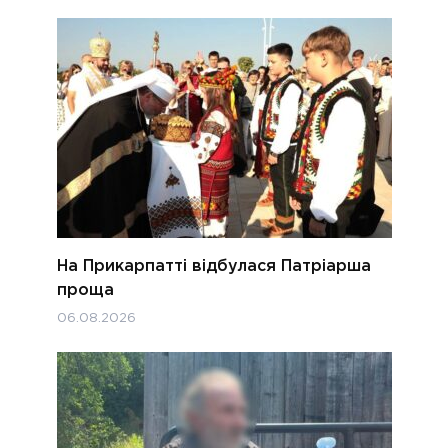
На Прикарпатті відбулася Патріарша
проща
06.08.2026