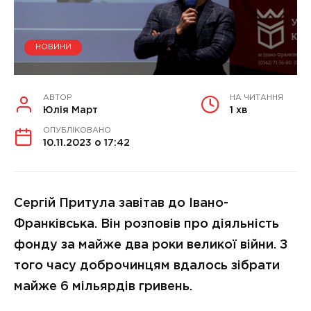
НОВИНИ
АВТОР
НА ЧИТАННЯ
Юлія Март
1 хв
ОПУБЛІКОВАНО
10.11.2023 о 17:42
Сергій Притула завітав до Івано-
Франківська. Він розповів про діяльність
фонду за майже два роки великої війни. З
того часу доброчинцям вдалось зібрати
майже 6 мільярдів гривень.