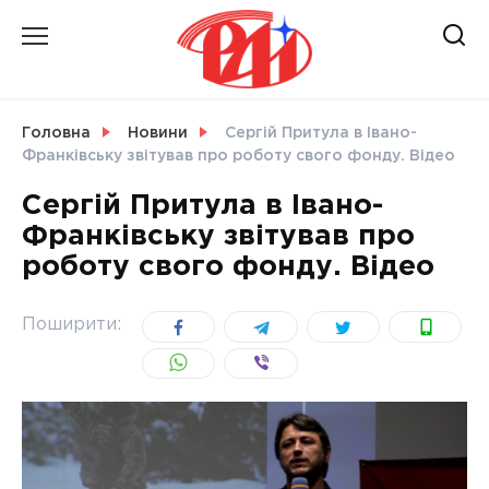
Skip
to
content
НОВИНИ
Головна
Новини
Сергій Притула в Івано-
Франківську звітував про роботу свого фонду. Відео
СВІТ
Сергій Притула в Івано-
Франківську звітував про
роботу свого фонду. Відео
УКРАЇНА
Поширити: