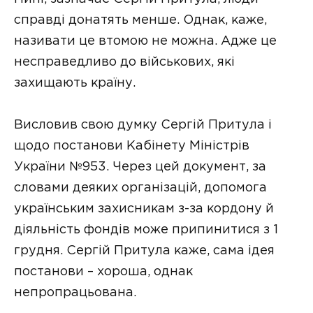
справді донатять менше. Однак, каже,
називати це втомою не можна. Адже це
несправедливо до військових, які
захищають країну.
Висловив свою думку Сергій Притула і
щодо постанови Кабінету Міністрів
України №953. Через цей документ, за
словами деяких організацій, допомога
українським захисникам з-за кордону й
діяльність фондів може припинитися з 1
грудня. Сергій Притула каже, сама ідея
постанови – хороша, однак
непропрацьована.