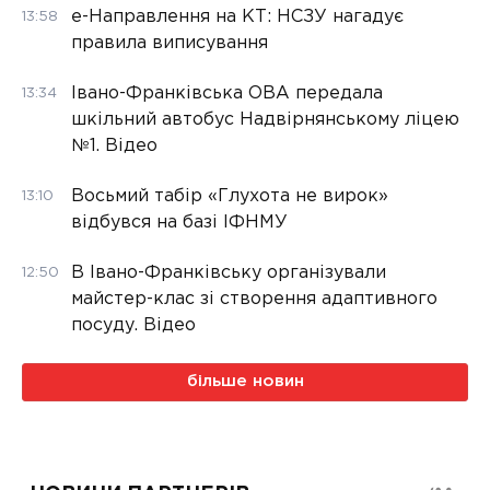
е-Направлення на КТ: НСЗУ нагадує
13:58
правила виписування
Івано-Франківська ОВА передала
13:34
шкільний автобус Надвірнянському ліцею
№1. Відео
Восьмий табір «Глухота не вирок»
13:10
відбувся на базі ІФНМУ
В Івано-Франківську організували
12:50
майстер-клас зі створення адаптивного
посуду. Відео
більше новин