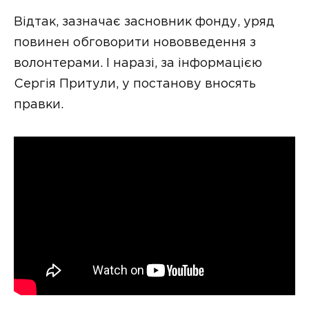
Відтак, зазначає засновник фонду, уряд
повинен обговорити нововведення з
волонтерами. І наразі, за інформацією
Сергія Притули, у постанову вносять
правки.