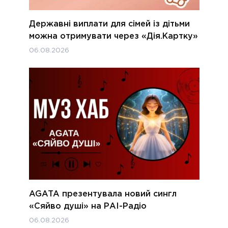
Державні виплати для сімей із дітьми
можна отримувати через «Дія.Картку»
06.08.2026
AGATA презентувала новий сингл
«Сяйво душі» на РАІ-Радіо
06.08.2026