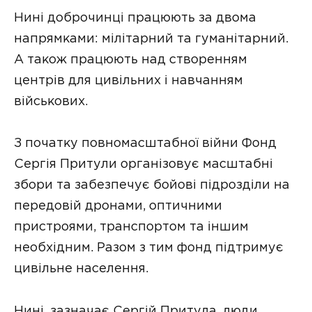
Нині доброчинці працюють за двома
напрямками: мілітарний та гуманітарний.
А також працюють над створенням
центрів для цивільних і навчанням
військових.
З початку повномасштабної війни Фонд
Сергія Притули організовує масштабні
збори та забезпечує бойові підрозділи на
передовій дронами, оптичними
пристроями, транспортом та іншим
необхідним. Разом з тим фонд підтримує
цивільне населення.
Нині, зазначає Сергій Притула, люди