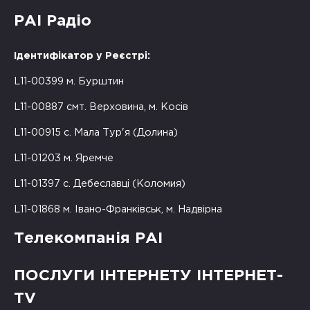
РАІ Радіо
Ідентифікатор у Реєстрі:
L11-00399 м. Бурштин
L11-00887 смт. Верховина, м. Косів
L11-00915 с. Мала Тур'я (Долина)
L11-01203 м. Яремче
L11-01397 с. Дебеславці (Коломия)
L11-01868 м. Івано-Франківськ, м. Надвірна
Телекомпанія РАІ
ПОСЛУГИ ІНТЕРНЕТУ ІНТЕРНЕТ-
TV