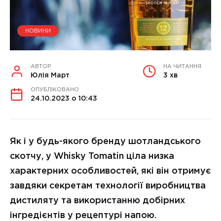
НОВИНИ
АВТОР
НА ЧИТАННЯ
Юлія Март
3 хв
ОПУБЛІКОВАНО
24.10.2023 о 10:43
Як і у будь-якого бренду шотландського
скотчу, у Whisky Tomatin ціла низка
характерних особливостей, які він отримує
завдяки секретам технології виробництва
дистиляту та використанню добірних
інгредієнтів у рецептурі напою.