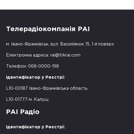
Телерадіокомпанія РАІ
м. Івано-Франківськ, вул. Василіянок 15, 1-й поверх
Електронна адреса:
rai@trkrai.com
Телефон: 068-0000-198
Ідентифікатор у Реєстрі:
L10-00187 Івано-Франківська область
L10-01777 м. Калуш
РАІ Радіо
Ідентифікатор у Реєстрі: