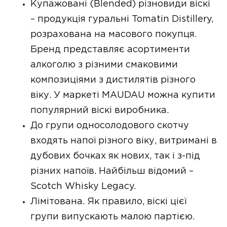
Купажовані (Blended) різновиди віскі
– продукція гуральні Tomatin Distillery,
розрахована на масового покупця.
Бренд представляє асортименти
алкоголю з різними смаковими
композиціями з дистилятів різного
віку. У маркеті MAUDAU можна купити
популярний віскі виробника.
До групи односолодового скотчу
входять напої різного віку, витримані в
дубових бочках як нових, так і з-під
різних напоїв. Найбільш відомий –
Scotch Whisky Legacy.
Лімітована. Як правило, віскі цієї
групи випускають малою партією.