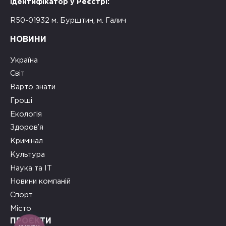
Ідентифікатор у Реєстрі:
R50-01932 м. Бурштин, м. Галич
НОВИНИ
Україна
Світ
Варто знати
Гроші
Екологія
Здоров’я
Кримінал
Культура
Наука та ІТ
Новини компаній
Спорт
Місто
ПРОЄКТИ