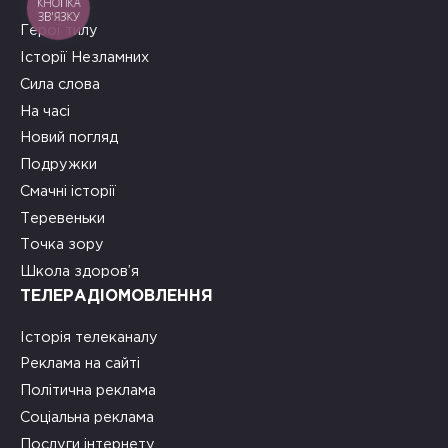
КНОПКА
ЗВ'ЯЗКУ
Герої тилу
Історії Незламних
Сила слова
На часі
Новий погляд
Подружки
Смачні історії
Теревеньки
Точка зору
Школа здоров’я
ТЕЛЕРАДІОМОВЛЕННЯ
Історія телеканалу
Реклама на сайті
Політична реклама
Соціальна реклама
Послуги інтернету