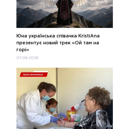
Юна українська співачка KristiAna
презентує новий трек «Ой там на
горі»
07.08.2026