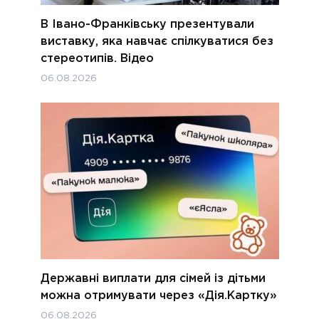
В Івано-Франківську презентували
виставку, яка навчає спілкуватися без
стереотипів. Відео
06.08.2026
Державні виплати для сімей із дітьми
можна отримувати через «Дія.Картку»
06.08.2026