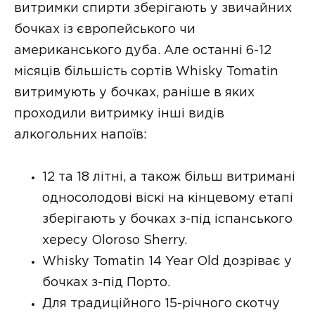
витримки спирти зберігають у звичайних
бочках із європейського чи
американського дуба. Але останні 6-12
місяців більшість сортів Whisky Tomatin
витримують у бочках, раніше в яких
проходили витримку інші видів
алкогольних напоїв:
12 та 18 літні, а також більш витримані
односолодові віскі на кінцевому етапі
зберігають у бочках з-під іспанського
хересу Oloroso Sherry.
Whisky Tomatin 14 Year Old дозріває у
бочках з-під Порто.
Для традиційного 15-річного скотчу