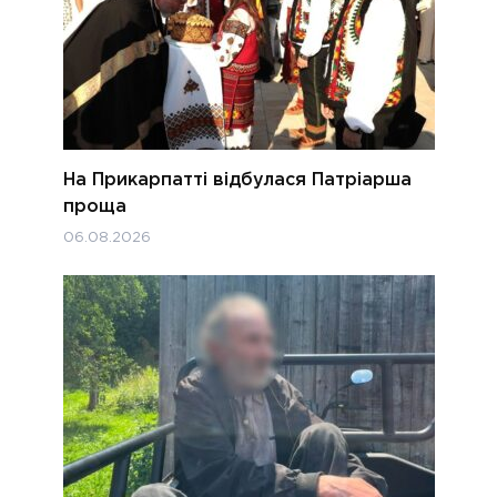
На Прикарпатті відбулася Патріарша
проща
06.08.2026