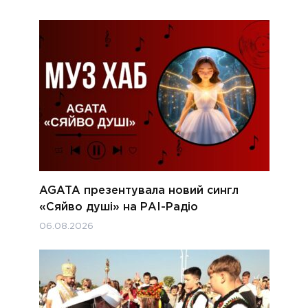
AGATA презентувала новий сингл
«Сяйво душі» на РАІ-Радіо
06.08.2026