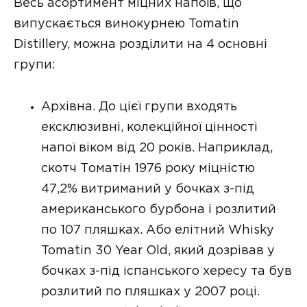
Весь асортимент міцних напоїв, що
випускається винокурнею Tomatin
Distillery, можна розділити на 4 основні
групи:
Архівна. До цієї групи входять
ексклюзивні, колекційної цінності
напої віком від 20 років. Наприклад,
скотч Томатін 1976 року міцністю
47,2% витриманий у бочках з-під
американського бурбона і розлитий
по 107 пляшках. Або елітний Whisky
Tomatin 30 Year Old, який дозрівав у
бочках з-під іспанського хересу та був
розлитий по пляшках у 2007 році.