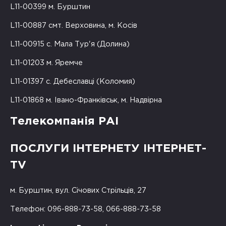
L11-00399 м. Бурштин
L11-00887 смт. Верховина, м. Косів
L11-00915 с. Мала Тур'я (Долина)
L11-01203 м. Яремче
L11-01397 с. Дебеславці (Коломия)
L11-01868 м. Івано-Франківськ, м. Надвірна
Телекомпанія РАІ
ПОСЛУГИ ІНТЕРНЕТУ ІНТЕРНЕТ-
TV
м. Бурштин, вул. Січових Стрільців, 27
Телефон: 096-888-73-58, 066-888-73-58