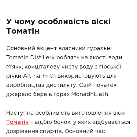
У чому особливість віскі
Томатін
Основний акцент власники гуральні
Tomatin Distillery роблять на якості води.
М’яку, кришталеву чисту воду з гірської
річки Alt-na-Frith використовують для
виробництва дистиляту. Свій початок
джерело бере в горах MonadhLiath.
Наступна особливість виготовлення віскі
Томатін
– відбір бочок, у яких відбувається
дозрівання спиртів. Основний час