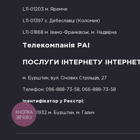
L11-01203 м. Яремче
L11-01397 с. Дебеславці (Коломия)
L11-01868 м. Івано-Франківськ, м. Надвірна
Телекомпанія РАІ
ПОСЛУГИ ІНТЕРНЕТУ ІНТЕРНЕ
м. Бурштин, вул. Січових Стрільців, 27
Телефон: 096-888-73-58, 066-888-73-58
Ідентифікатор у Реєстрі:
КНОПКА
R50-01932 м. Бурштин, м. Галич
ЗВ'ЯЗКУ