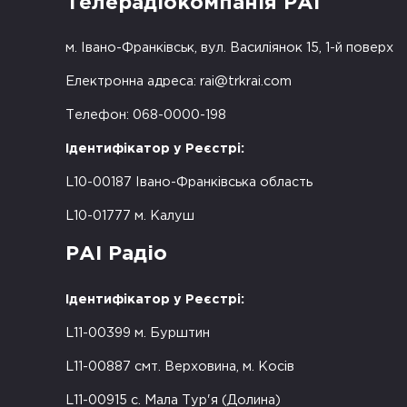
Телерадіокомпанія РАІ
м. Івано-Франківськ, вул. Василіянок 15, 1-й поверх
Електронна адреса:
rai@trkrai.com
Телефон: 068-0000-198
Ідентифікатор у Реєстрі:
L10-00187 Івано-Франківська область
L10-01777 м. Калуш
РАІ Радіо
Ідентифікатор у Реєстрі:
L11-00399 м. Бурштин
L11-00887 смт. Верховина, м. Косів
L11-00915 с. Мала Тур'я (Долина)