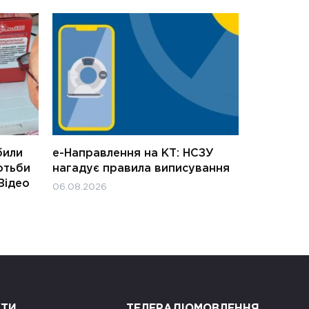
били
е-Направлення на КТ: НСЗУ
отьби
нагадує правила виписування
Відео
06.08.2026
КТИ
ТЕЛЕРАДІОМОВЛЕННЯ