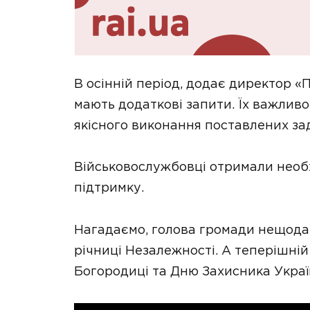
В осінній період, додає директор «
мають додаткові запити. Їх важливо
якісного виконання поставлених за
Військовослужбовці отримали необх
підтримку.
Нагадаємо, голова громади нещодав
річниці Незалежності. А теперішній
Богородиці та Дню Захисника Украї