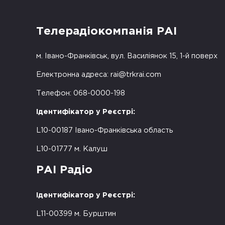
Телерадіокомпанія РАІ
м. Івано-Франківськ, вул. Василіянок 15, 1-й поверх
Електронна адреса:
rai@trkrai.com
Телефон: 068-0000-198
Ідентифікатор у Реєстрі:
L10-00187 Івано-Франківська область
L10-01777 м. Калуш
РАІ Радіо
Ідентифікатор у Реєстрі:
L11-00399 м. Бурштин