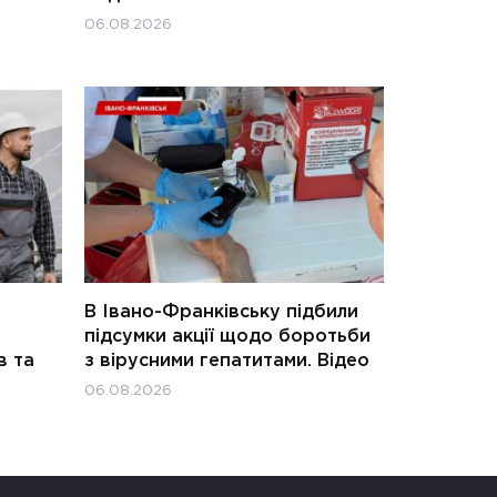
06.08.2026
В Івано-Франківську підбили
підсумки акції щодо боротьби
в та
з вірусними гепатитами. Відео
06.08.2026