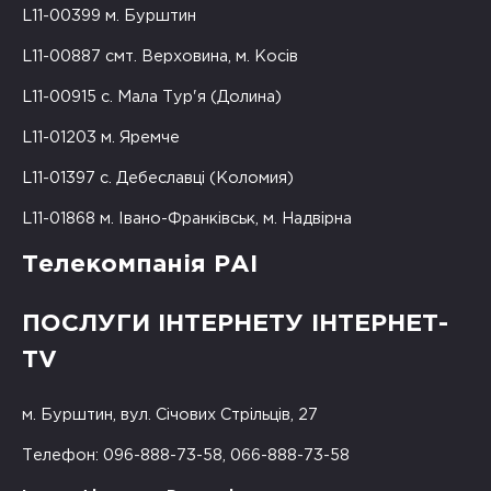
L11-00399 м. Бурштин
L11-00887 смт. Верховина, м. Косів
L11-00915 с. Мала Тур'я (Долина)
L11-01203 м. Яремче
L11-01397 с. Дебеславці (Коломия)
L11-01868 м. Івано-Франківськ, м. Надвірна
Телекомпанія РАІ
ПОСЛУГИ ІНТЕРНЕТУ ІНТЕРНЕТ-
TV
м. Бурштин, вул. Січових Стрільців, 27
Телефон: 096-888-73-58, 066-888-73-58