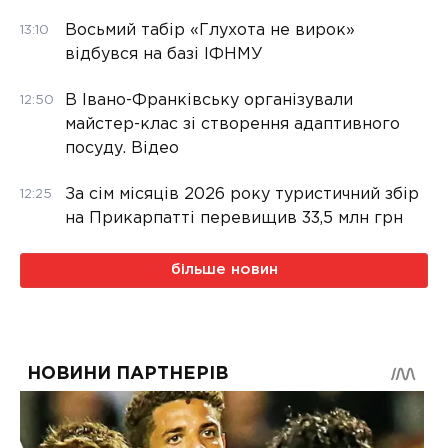
Восьмий табір «Глухота не вирок»
13:10
відбувся на базі ІФНМУ
В Івано-Франківську організували
12:50
майстер-клас зі створення адаптивного
посуду. Відео
За сім місяців 2026 року туристичний збір
12:25
на Прикарпатті перевищив 33,5 млн грн
більше новин