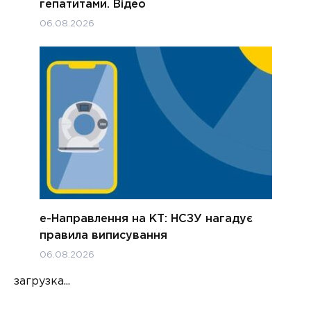
гепатитами. Відео
06.08.2026
е-Направлення на КТ: НСЗУ нагадує
правила виписування
06.08.2026
загрузка...