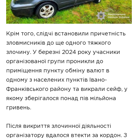
Крім того, слідчі встановили причетність
зловмисників до ще одного тяжкого
злочину. У березні 2024 року учасники
організованої групи проникли до
приміщення пункту обміну валют в
одному з населених пунктів Івано-
Франківського району та викрали сейф, у
якому зберігалося понад пів мільйона
гривень.
Після викриття злочинної діяльності
організатору вдалося втекти за кордон. З