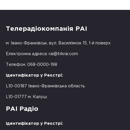
Телерадіокомпанія РАІ
м. Івано-Франківськ, вул. Василіянок 15, 1-й поверх
Електронна адреса:
rai@trkrai.com
Телефон: 068-0000-198
Ідентифікатор у Реєстрі:
L10-00187 Івано-Франківська область
L10-01777 м. Калуш
РАІ Радіо
Ідентифікатор у Реєстрі: