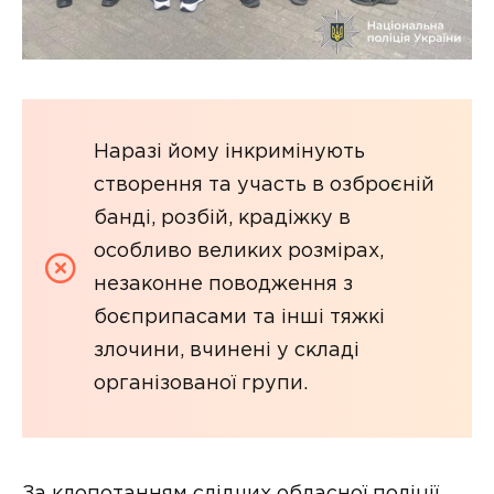
Наразі йому інкримінують
створення та участь в озброєній
банді, розбій, крадіжку в
особливо великих розмірах,
незаконне поводження з
боєприпасами та інші тяжкі
злочини, вчинені у складі
організованої групи.
За клопотанням слідчих обласної поліції