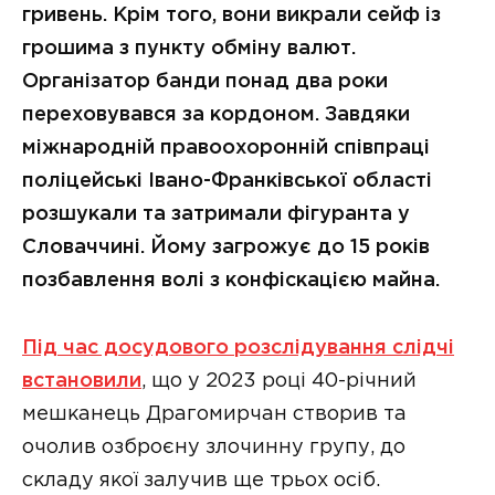
гривень. Крім того, вони викрали сейф із
грошима з пункту обміну валют.
Організатор банди понад два роки
переховувався за кордоном. Завдяки
міжнародній правоохоронній співпраці
поліцейські Івано-Франківської області
розшукали та затримали фігуранта у
Словаччині. Йому загрожує до 15 років
позбавлення волі з конфіскацією майна.
Під час досудового розслідування слідчі
встановили
, що у 2023 році 40-річний
мешканець Драгомирчан створив та
очолив озброєну злочинну групу, до
складу якої залучив ще трьох осіб.