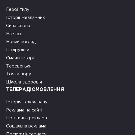
Герої тилу
Історії Незламних
Сила слова
На часі
Новий погляд
Подружки
Смачні історії
Теревеньки
Точка зору
Школа здоров’я
ТЕЛЕРАДІОМОВЛЕННЯ
Історія телеканалу
Реклама на сайті
Політична реклама
Соціальна реклама
Послуги інтернету