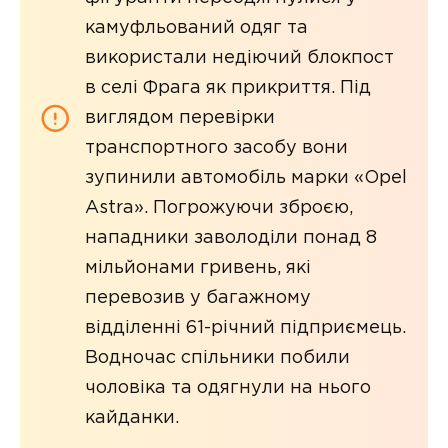
камуфльований одяг та
використали недіючий блокпост
в селі Фрага як прикриття. Під
виглядом перевірки
транспортного засобу вони
зупинили автомобіль марки «Opel
Astra». Погрожуючи зброєю,
нападники заволоділи понад 8
мільйонами гривень, які
перевозив у багажному
відділенні 61-річний підприємець.
Водночас спільники побили
чоловіка та одягнули на нього
кайданки.