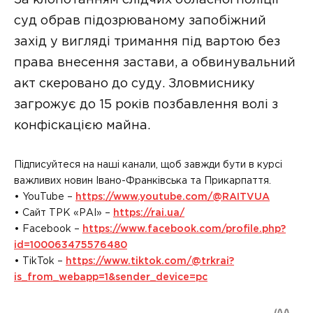
суд обрав підозрюваному запобіжний
захід у вигляді тримання під вартою без
права внесення застави, а обвинувальний
акт скеровано до суду. Зловмиснику
загрожує до 15 років позбавлення волі з
конфіскацією майна.
Підписуйтеся на наші канали, щоб завжди бути в курсі
важливих новин Івано-Франківська та Прикарпаття.
• YouTube –
https://www.youtube.com/@RAITVUA
• Сайт ТРК «РАІ» –
https://rai.ua/
• Facebook –
https://www.facebook.com/profile.php?
id=100063475576480
• TikTok –
https://www.tiktok.com/@trkrai?
is_from_webapp=1&sender_device=pc