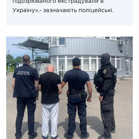
підозрюваного екстрадували в
Україну»,- зазначають поліцейські.