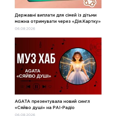
Державні виплати для сімей із дітьми
можна отримувати через «Дія.Картку»
06.08.2026
AGATA презентувала новий сингл
«Сяйво душі» на РАІ-Радіо
06.08.2026