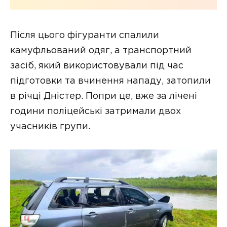
Після цього фігуранти спалили
камуфльований одяг, а транспортний
засіб, який використовували під час
підготовки та вчинення нападу, затопили
в річці Дністер. Попри це, вже за лічені
години поліцейські затримали двох
учасників групи.