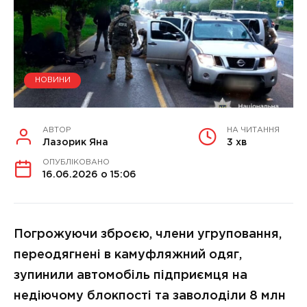
НОВИНИ
АВТОР
НА ЧИТАННЯ
Лазорик Яна
3 хв
ОПУБЛІКОВАНО
16.06.2026 о 15:06
Погрожуючи зброєю, члени угруповання,
переодягнені в камуфляжний одяг,
зупинили автомобіль підприємця на
недіючому блокпості та заволоділи 8 млн