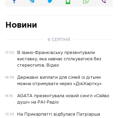
Новини
6 СЕРПНЯ
В Івано-Франківську презентували
17:05
виставку, яка навчає спілкуватися без
стереотипів. Відео
Державні виплати для сімей із дітьми
16:39
можна отримувати через «Дія.Картку»
AGATA презентувала новий сингл «Сяйво
16:16
душі» на РАІ-Радіо
На Прикарпатті відбулася Патріарша
15:55