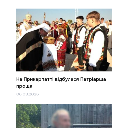
На Прикарпатті відбулася Патріарша
проща
06.08.2026