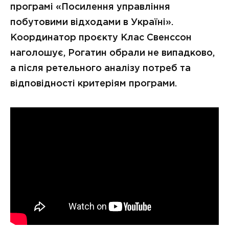
програмі «Посилення управління
побутовими відходами в Україні».
Координатор проєкту Клас Свенссон
наголошує, Рогатин обрали не випадково,
а після ретельного аналізу потреб та
відповідності критеріям програми.