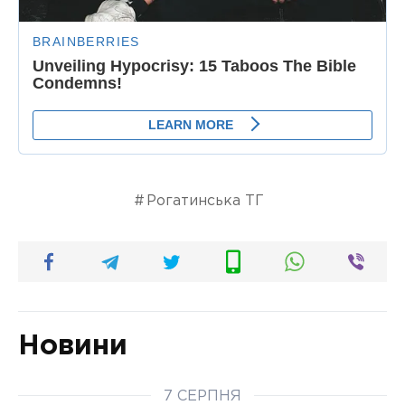
Рогатинська ТГ
Новини
7 СЕРПНЯ