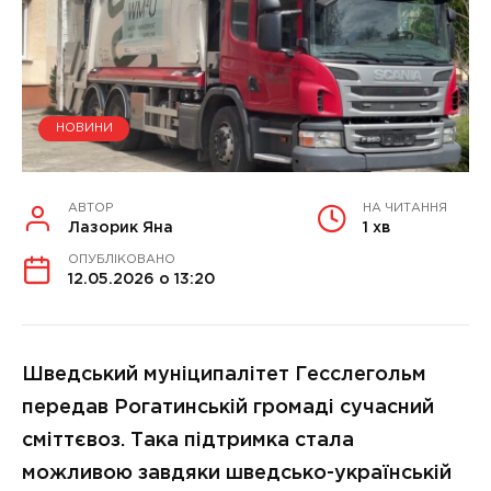
НОВИНИ
АВТОР
НА ЧИТАННЯ
Лазорик Яна
1 хв
ОПУБЛІКОВАНО
12.05.2026 о 13:20
Шведський муніципалітет Гесслегольм
передав Рогатинській громаді сучасний
сміттєвоз. Така підтримка стала
можливою завдяки шведсько-українській