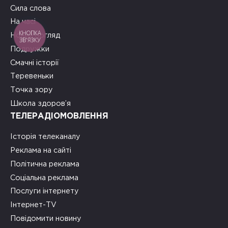
Сила слова
На часі
КНОПКА
Новий погляд
ЗВ'ЯЗКУ
Подружки
Смачні історії
Теревеньки
Точка зору
Школа здоров’я
ТЕЛЕРАДІОМОВЛЕННЯ
Історія телеканалу
Реклама на сайті
Політична реклама
Соціальна реклама
Послуги інтернету
Інтернет-TV
Повідомити новину