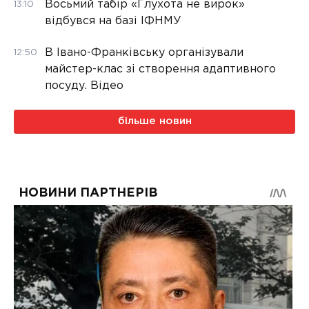
Восьмий табір «Глухота не вирок»
13:10
відбувся на базі ІФНМУ
В Івано-Франківську організували
12:50
майстер-клас зі створення адаптивного
посуду. Відео
більше новин