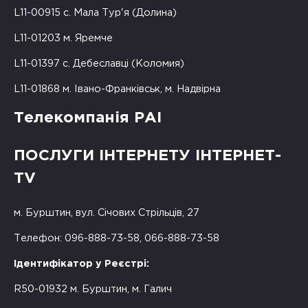
L11-00915 с. Мала Тур'я (Долина)
L11-01203 м. Яремче
L11-01397 с. Дебеславці (Коломия)
L11-01868 м. Івано-Франківськ, м. Надвірна
Телекомпанія РАІ
ПОСЛУГИ ІНТЕРНЕТУ ІНТЕРНЕТ-
TV
м. Бурштин, вул. Січових Стрільців, 27
Телефон: 096-888-73-58, 066-888-73-58
Ідентифікатор у Реєстрі:
R50-01932 м. Бурштин, м. Галич