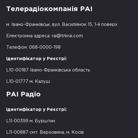
Телерадіокомпанія РАІ
м. Івано-Франківськ, вул. Василіянок 15, 1-й поверх
Електронна адреса:
rai@trkrai.com
Телефон: 068-0000-198
Ідентифікатор у Реєстрі:
L10-00187 Івано-Франківська область
L10-01777 м. Калуш
РАІ Радіо
Ідентифікатор у Реєстрі:
L11-00399 м. Бурштин
L11-00887 смт. Верховина, м. Косів