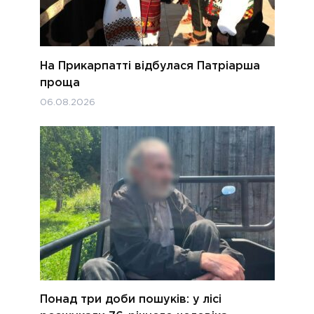
На Прикарпатті відбулася Патріарша
проща
06.08.2026
Понад три доби пошуків: у лісі