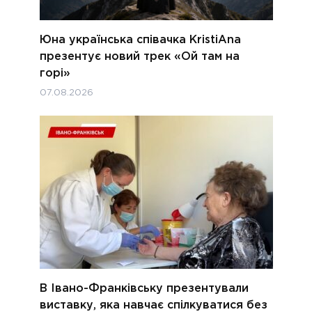
Юна українська співачка KristiAna
презентує новий трек «Ой там на
горі»
07.08.2026
В Івано-Франківську презентували
виставку, яка навчає спілкуватися без