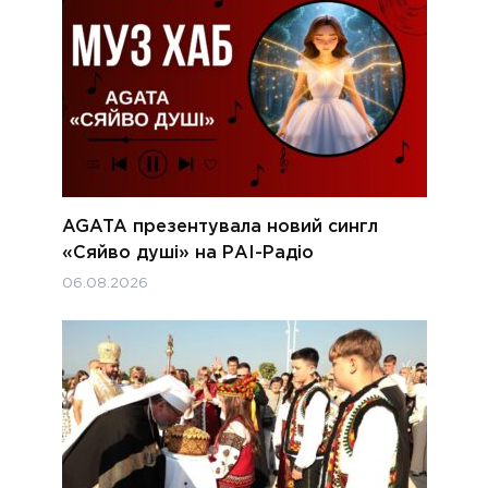
AGATA презентувала новий сингл
«Сяйво душі» на РАІ-Радіо
06.08.2026