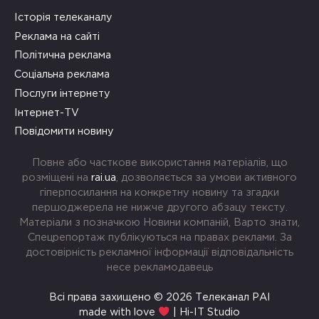
Історія телеканалу
Реклама на сайті
Політична реклама
Соціальна реклама
Послуги інтернету
Інтернет-TV
Повідомити новину
Повне або часткове використання матеріалів, що
розміщені на
rai.ua
, дозволяється за умови активного
гіперпосилання на конкретну новину та згадки
першоджерела не нижче другого абзацу тексту.
Матеріали з позначкою Новини компаній, Варто знати,
Спецрепортаж публікуються на правах реклами. За
достовірність рекламної інформації відповідальність
несе рекламодавець
Всі права захищено © 2026 Телеканал РАІ
made with love
| Hi-IT Studio