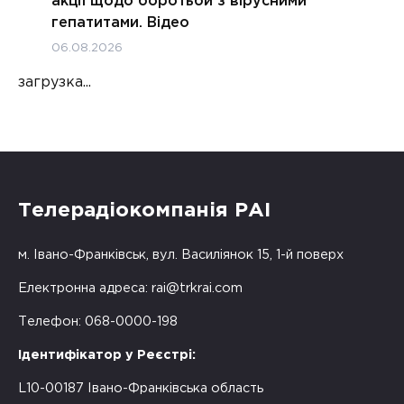
акції щодо боротьби з вірусними
гепатитами. Відео
06.08.2026
загрузка...
Телерадіокомпанія РАІ
м. Івано-Франківськ, вул. Василіянок 15, 1-й поверх
Електронна адреса:
rai@trkrai.com
Телефон: 068-0000-198
Ідентифікатор у Реєстрі:
L10-00187 Івано-Франківська область