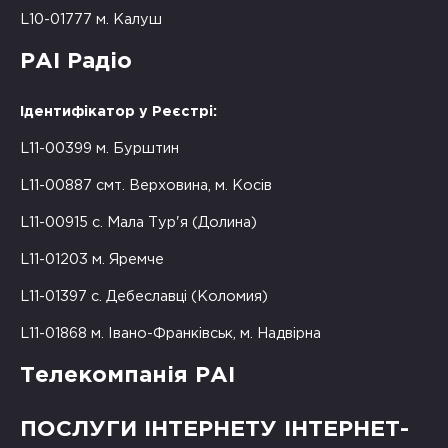
L10-01777 м. Калуш
РАІ Радіо
Ідентифікатор у Реєстрі:
L11-00399 м. Бурштин
L11-00887 смт. Верховина, м. Косів
L11-00915 с. Мала Тур'я (Долина)
L11-01203 м. Яремче
L11-01397 с. Дебеславці (Коломия)
L11-01868 м. Івано-Франківськ, м. Надвірна
Телекомпанія РАІ
ПОСЛУГИ ІНТЕРНЕТУ ІНТЕРНЕТ-