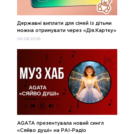
Державні виплати для сімей із дітьми
можна отримувати через «Дія.Картку»
06.08.2026
AGATA презентувала новий сингл
«Сяйво душі» на РАІ-Радіо