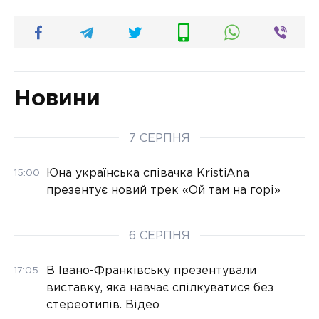
Новини
7 СЕРПНЯ
Юна українська співачка KristiAna
15:00
презентує новий трек «Ой там на горі»
6 СЕРПНЯ
В Івано-Франківську презентували
17:05
виставку, яка навчає спілкуватися без
стереотипів. Відео