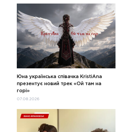
Юна українська співачка KristiAna
презентує новий трек «Ой там на
горі»
07.08.2026