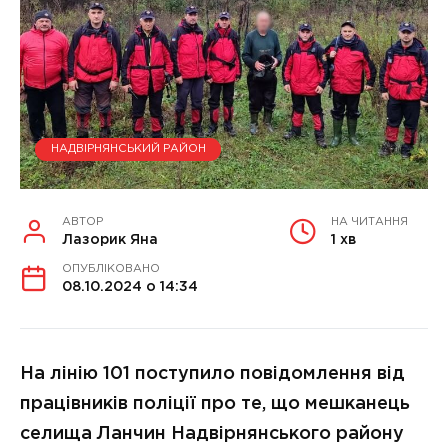
НАДВІРНЯНСЬКИЙ РАЙОН
АВТОР
НА ЧИТАННЯ
Лазорик Яна
1 хв
ОПУБЛІКОВАНО
08.10.2024 о 14:34
На лінію 101 поступило повідомлення від
працівників поліції про те, що мешканець
селища Ланчин Надвірнянського району