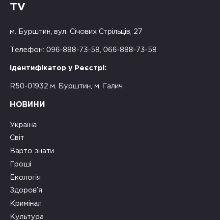
TV
м. Бурштин, вул. Січових Стрільців, 27
Телефон: 096-888-73-58, 066-888-73-58
Ідентифікатор у Реєстрі:
R50-01932 м. Бурштин, м. Галич
НОВИНИ
Україна
Світ
Варто знати
Гроші
Екологія
Здоров’я
Кримінал
Культура