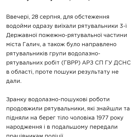
Ввечері, 28 серпня, для обстеження
водойми одразу виїхали рятувальники 3-ї
Державної пожежно-рятувальної частини
міста Галич, а також було направлено
рятувальників групи водолазно-
рятувальних робіт (ГВРР) АРЗ СП ГУ ДСНС
в області, проте пошуки результату не
дали.
Зранку водолазно-пошукові роботи
продовжили рятувальники, які знайшли та
підняли на берег тіло чоловіка 1977 року
народження і в подальшому передали
працівникам поліції.