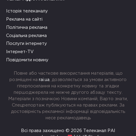
Історія телеканалу
Реклама на сайті
Політична реклама
Соціальна реклама
Послуги інтернету
Інтернет-TV
Повідомити новину
Повне або часткове використання матеріалів, що
розміщені на
rai.ua
, дозволяється за умови активного
гіперпосилання на конкретну новину та згадки
першоджерела не нижче другого абзацу тексту.
Матеріали з позначкою Новини компаній, Варто знати,
Спецрепортаж публікуються на правах реклами. За
достовірність рекламної інформації відповідальність
несе рекламодавець
Всі права захищено © 2026 Телеканал РАІ