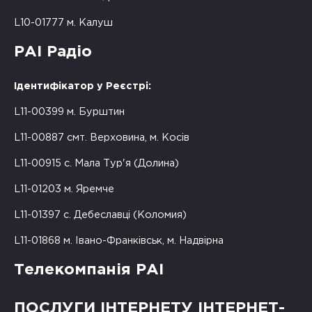
L10-01777 м. Калуш
РАІ Радіо
Ідентифікатор у Реєстрі:
L11-00399 м. Бурштин
L11-00887 смт. Верховина, м. Косів
L11-00915 с. Мала Тур'я (Долина)
L11-01203 м. Яремче
L11-01397 с. Дебеславці (Коломия)
L11-01868 м. Івано-Франківськ, м. Надвірна
Телекомпанія РАІ
ПОСЛУГИ ІНТЕРНЕТУ ІНТЕРНЕТ-