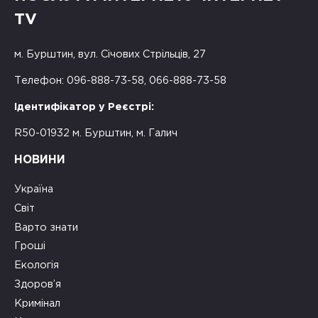
TV
м. Бурштин, вул. Січових Стрільців, 27
Телефон: 096-888-73-58, 066-888-73-58
Ідентифікатор у Реєстрі:
R50-01932 м. Бурштин, м. Галич
НОВИНИ
Україна
Світ
Варто знати
Гроші
Екологія
Здоров’я
Кримінал