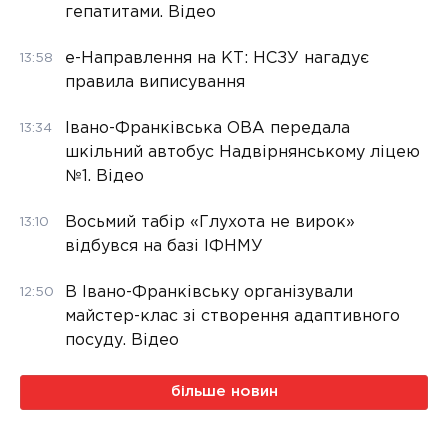
гепатитами. Відео
е-Направлення на КТ: НСЗУ нагадує
13:58
правила виписування
Івано-Франківська ОВА передала
13:34
шкільний автобус Надвірнянському ліцею
№1. Відео
Восьмий табір «Глухота не вирок»
13:10
відбувся на базі ІФНМУ
В Івано-Франківську організували
12:50
майстер-клас зі створення адаптивного
посуду. Відео
більше новин