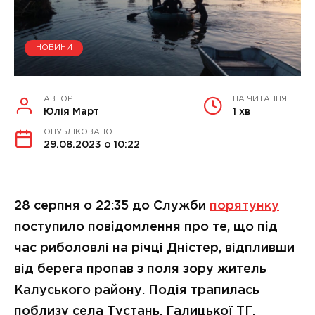
НОВИНИ
АВТОР
НА ЧИТАННЯ
Юлія Март
1 хв
ОПУБЛІКОВАНО
29.08.2023 о 10:22
28 серпня о 22:35 до Служби
порятунку
поступило повідомлення про те, що під
час риболовлі на річці Дністер, відпливши
від берега пропав з поля зору житель
Калуського району. Подія трапилась
поблизу села Тустань, Галицької ТГ.