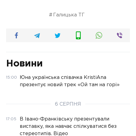
Галицька ТГ
Новини
Юна українська співачка KristiAna
15:00
презентує новий трек «Ой там на горі»
6 СЕРПНЯ
В Івано-Франківську презентували
17:05
виставку, яка навчає спілкуватися без
стереотипів. Відео