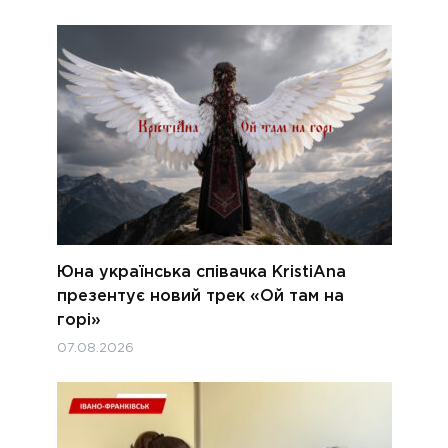
Юна українська співачка KristiAna
презентує новий трек «Ой там на
горі»
07.08.2026