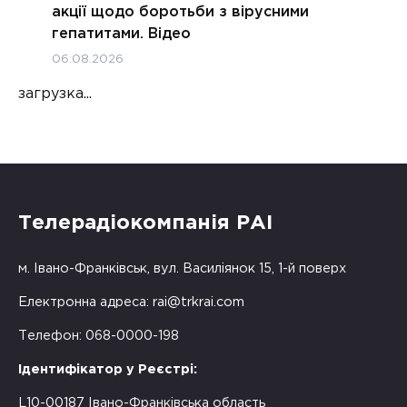
акції щодо боротьби з вірусними
гепатитами. Відео
06.08.2026
загрузка...
Телерадіокомпанія РАІ
м. Івано-Франківськ, вул. Василіянок 15, 1-й поверх
Електронна адреса:
rai@trkrai.com
Телефон: 068-0000-198
Ідентифікатор у Реєстрі:
L10-00187 Івано-Франківська область