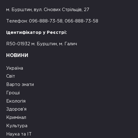
м. Бурштин, вул. Січових Стрільців, 27
Телефон: 096-888-73-58, 066-888-73-58
Ідентифікатор у Реєстрі:
R50-01932 м. Бурштин, м. Галич
НОВИНИ
Україна
Світ
Варто знати
Гроші
Екологія
Здоров’я
Кримінал
Культура
Наука та ІТ