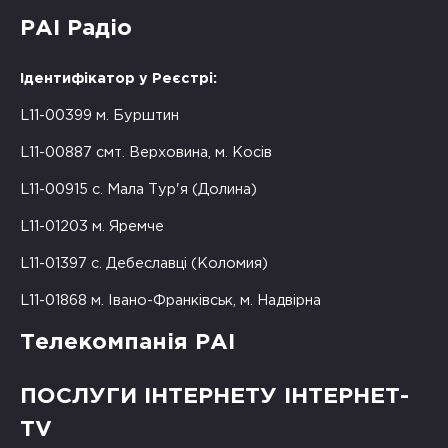
РАІ Радіо
Ідентифікатор у Реєстрі:
L11-00399 м. Бурштин
L11-00887 смт. Верховина, м. Косів
L11-00915 с. Мала Тур'я (Долина)
L11-01203 м. Яремче
L11-01397 с. Дебеславці (Коломия)
L11-01868 м. Івано-Франківськ, м. Надвірна
Телекомпанія РАІ
ПОСЛУГИ ІНТЕРНЕТУ ІНТЕРНЕТ-
TV