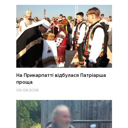
На Прикарпатті відбулася Патріарша
проща
06.08.2026