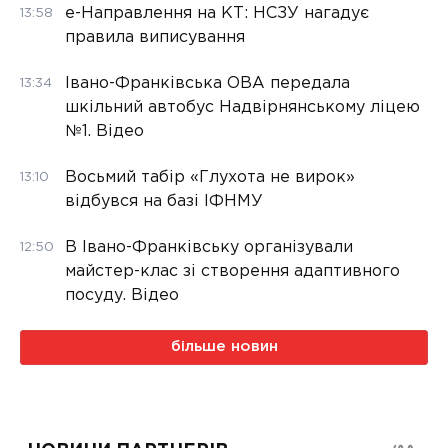
е-Направлення на КТ: НСЗУ нагадує
13:58
правила виписування
Івано-Франківська ОВА передала
13:34
шкільний автобус Надвірнянському ліцею
№1. Відео
Восьмий табір «Глухота не вирок»
13:10
відбувся на базі ІФНМУ
В Івано-Франківську організували
12:50
майстер-клас зі створення адаптивного
посуду. Відео
більше новин