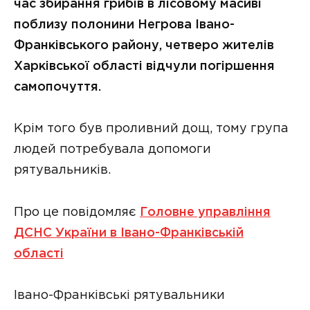
час збирання грибів в лісовому масиві
поблизу полонини Негрова Івано-
Франківського району, четверо жителів
Харківської області відчули погіршення
самопочуття.
Крім того був проливний дощ, тому група
людей потребувала допомоги
рятувальників.
Про це повідомляє
Головне управління
ДСНС України в Івано-Франківській
області
Івано-Франківські рятувальники