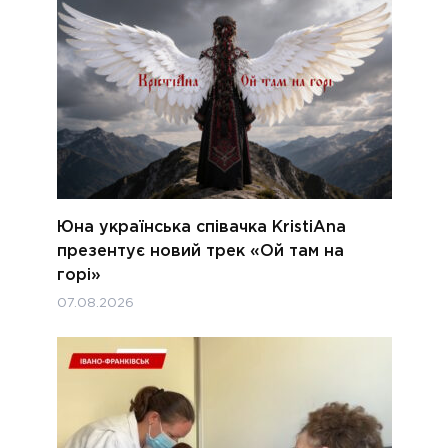
Юна українська співачка KristiAna
презентує новий трек «Ой там на
горі»
07.08.2026