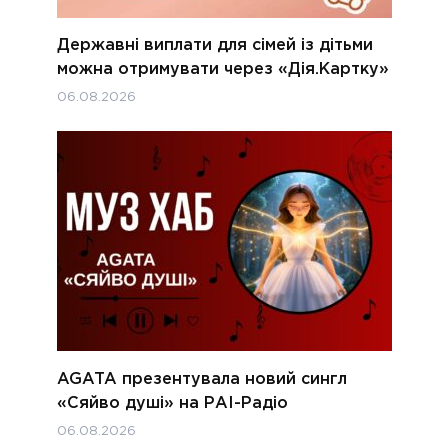
Державні виплати для сімей із дітьми
можна отримувати через «Дія.Картку»
06.08.2026
AGATA презентувала новий сингл
«Сяйво душі» на РАІ-Радіо
06.08.2026