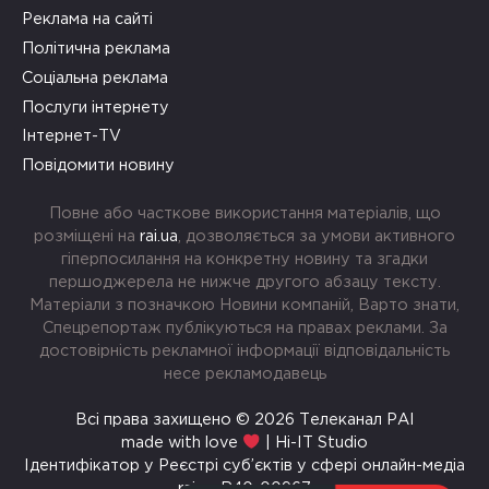
Реклама на сайті
Політична реклама
Соціальна реклама
Послуги інтернету
Інтернет-TV
Повідомити новину
Повне або часткове використання матеріалів, що
розміщені на
rai.ua
, дозволяється за умови активного
гіперпосилання на конкретну новину та згадки
першоджерела не нижче другого абзацу тексту.
Матеріали з позначкою Новини компаній, Варто знати,
Спецрепортаж публікуються на правах реклами. За
достовірність рекламної інформації відповідальність
несе рекламодавець
Всі права захищено © 2026 Телеканал РАІ
made with love
| Hi-IT Studio
Ідентифікатор у Реєстрі суб’єктів у сфері онлайн-медіа
rai.ua R40-00967