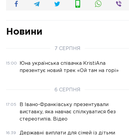
Новини
7 СЕРПНЯ
Юна українська співачка KristiAna
15:00
презентує новий трек «Ой там на горі»
6 СЕРПНЯ
В Івано-Франківську презентували
17:05
виставку, яка навчає спілкуватися без
стереотипів. Відео
Державні виплати для сімей із дітьми
16:39