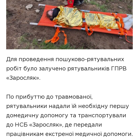
Для проведення пошуково-рятувальних
робіт було залучено рятувальників ГПРВ
«Заросляк».
По прибуттю до травмованої,
рятувальники надали їй необхідну першу
домедичну допомогу та транспортували
до НСБ «Заросляк», де передали
працівникам екстреної медичної допомоги.