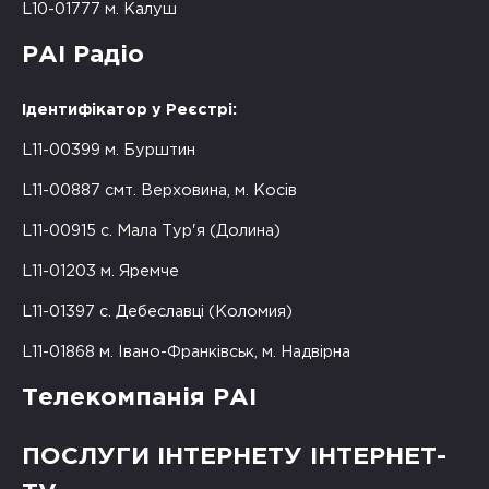
L10-01777 м. Калуш
РАІ Радіо
Ідентифікатор у Реєстрі:
L11-00399 м. Бурштин
L11-00887 смт. Верховина, м. Косів
L11-00915 с. Мала Тур'я (Долина)
L11-01203 м. Яремче
L11-01397 с. Дебеславці (Коломия)
L11-01868 м. Івано-Франківськ, м. Надвірна
Телекомпанія РАІ
ПОСЛУГИ ІНТЕРНЕТУ ІНТЕРНЕТ-