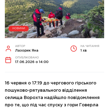
НОВИНИ
АВТОР
НА ЧИТАННЯ
Лазорик Яна
1 хв
ОПУБЛІКОВАНО
17.06.2026 о 14:00
16 червня о 17:19 до чергового гірського
пошуково-рятувального відділення
селища Ворохта надійшло повідомлення
про те, що під час спуску з гори Говерла