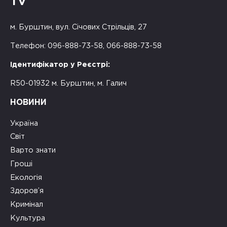
TV
м. Бурштин, вул. Січових Стрільців, 27
Телефон: 096-888-73-58, 066-888-73-58
Ідентифікатор у Реєстрі:
R50-01932 м. Бурштин, м. Галич
НОВИНИ
Україна
Світ
Варто знати
Гроші
Екологія
Здоров’я
Кримінал
Культура