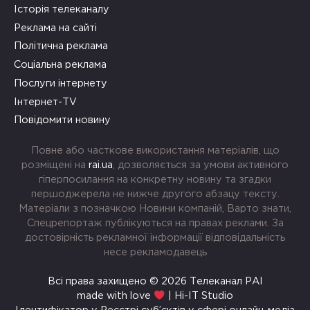
Історія телеканалу
Реклама на сайті
Політична реклама
Соціальна реклама
Послуги інтернету
Інтернет-TV
Повідомити новину
Повне або часткове використання матеріалів, що
розміщені на
rai.ua
, дозволяється за умови активного
гіперпосилання на конкретну новину та згадки
першоджерела не нижче другого абзацу тексту.
Матеріали з позначкою Новини компаній, Варто знати,
Спецрепортаж публікуються на правах реклами. За
достовірність рекламної інформації відповідальність
несе рекламодавець
Всі права захищено © 2026 Телеканал РАІ
made with love
| Hi-IT Studio