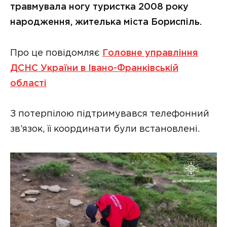
травмувала ногу туристка 2008 року
народження, жителька міста Бориспіль.
Про це повідомляє
Головне управління
ДСНС України в Івано-Франківській
області
З потерпілою підтримувався телефонний
зв’язок, її координати були встановлені.