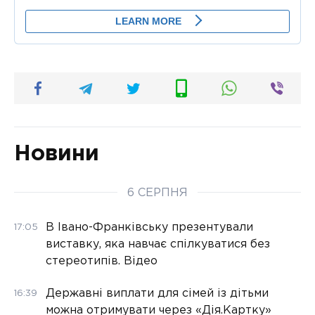
Новини
6 СЕРПНЯ
В Івано-Франківську презентували
17:05
виставку, яка навчає спілкуватися без
стереотипів. Відео
Державні виплати для сімей із дітьми
16:39
можна отримувати через «Дія.Картку»