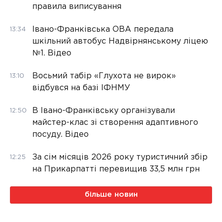
правила виписування
Івано-Франківська ОВА передала
13:34
шкільний автобус Надвірнянському ліцею
№1. Відео
Восьмий табір «Глухота не вирок»
13:10
відбувся на базі ІФНМУ
В Івано-Франківську організували
12:50
майстер-клас зі створення адаптивного
посуду. Відео
За сім місяців 2026 року туристичний збір
12:25
на Прикарпатті перевищив 33,5 млн грн
більше новин