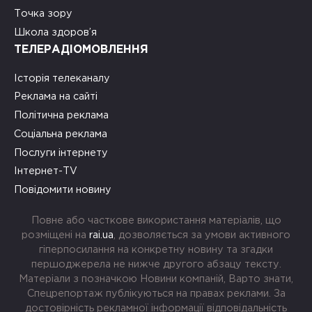
Точка зору
Школа здоров’я
ТЕЛЕРАДІОМОВЛЕННЯ
Історія телеканалу
Реклама на сайті
Політична реклама
Соціальна реклама
Послуги інтернету
Інтернет-TV
Повідомити новину
Повне або часткове використання матеріалів, що
розміщені на
rai.ua
, дозволяється за умови активного
гіперпосилання на конкретну новину та згадки
першоджерела не нижче другого абзацу тексту.
Матеріали з позначкою Новини компаній, Варто знати,
Спецрепортаж публікуються на правах реклами. За
достовірність рекламної інформації відповідальність