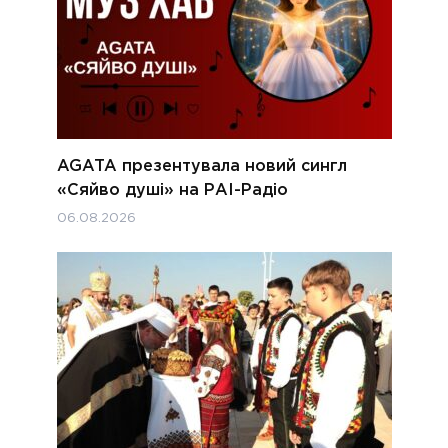
AGATA презентувала новий сингл
«Сяйво душі» на РАІ-Радіо
06.08.2026