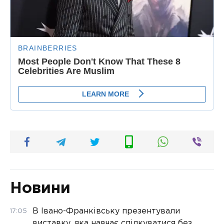
Новини
В Івано-Франківську презентували
17:05
виставку, яка навчає спілкуватися без