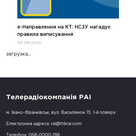
е-Направлення на КТ: НСЗУ нагадує
правила виписування
06.08.2026
загрузка...
Телерадіокомпанія РАІ
м. Івано-Франківськ, вул. Василіянок 15, 1-й поверх
Електронна адреса:
rai@trkrai.com
Телефон: 068-0000-198