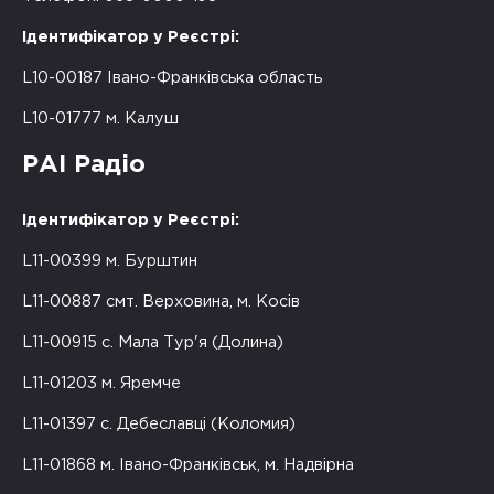
Ідентифікатор у Реєстрі:
L10-00187 Івано-Франківська область
L10-01777 м. Калуш
РАІ Радіо
Ідентифікатор у Реєстрі:
L11-00399 м. Бурштин
L11-00887 смт. Верховина, м. Косів
L11-00915 с. Мала Тур'я (Долина)
L11-01203 м. Яремче
L11-01397 с. Дебеславці (Коломия)
L11-01868 м. Івано-Франківськ, м. Надвірна