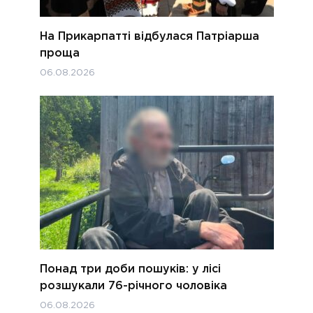
На Прикарпатті відбулася Патріарша
проща
06.08.2026
Понад три доби пошуків: у лісі
розшукали 76-річного чоловіка
06.08.2026