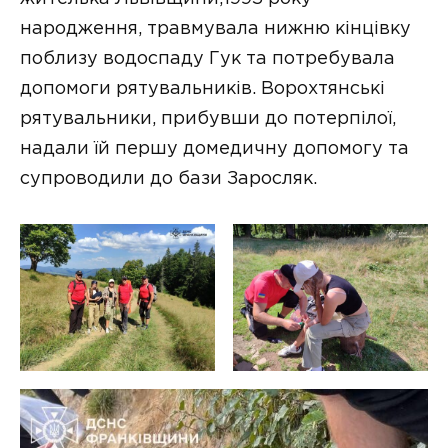
народження, травмувала нижню кінцівку
поблизу водоспаду Гук та потребувала
допомоги рятувальників. Ворохтянські
рятувальники, прибувши до потерпілої,
надали їй першу домедичну допомогу та
супроводили до бази Заросляк.