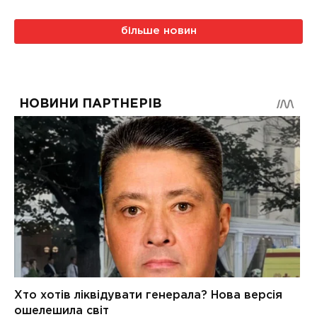
більше новин