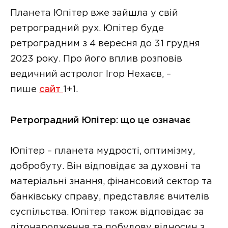
Планета Юпітер вже зайшла у свій
ретроградний рух. Юпітер буде
ретроградним з 4 вересня до 31 грудня
2023 року. Про його вплив розповів
ведичний астролог Ігор Нехаєв, –
пише
сайт
1+1.
Ретроградний Юпітер: що це означає
Юпітер – планета мудрості, оптимізму,
добробуту. Він відповідає за духовні та
матеріальні знання, фінансовий сектор та
банківську справу, представляє вчителів
суспільства. Юпітер також відповідає за
дітонародження та побудову відносин з