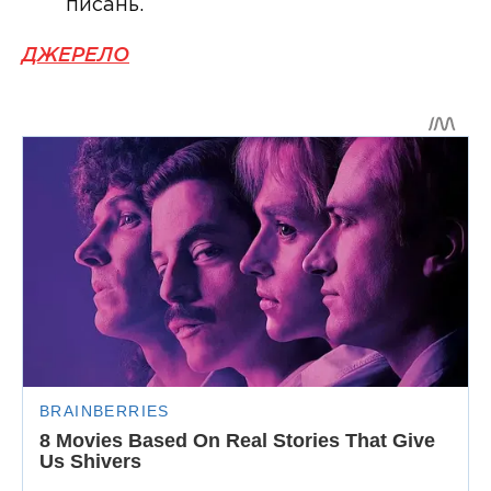
писань.
ДЖЕРЕЛО