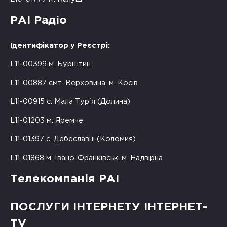
РАІ Радіо
Ідентифікатор у Реєстрі:
L11-00399 м. Бурштин
L11-00887 смт. Верховина, м. Косів
L11-00915 с. Мала Тур'я (Долина)
L11-01203 м. Яремче
L11-01397 с. Дебеславці (Коломия)
L11-01868 м. Івано-Франківськ, м. Надвірна
Телекомпанія РАІ
ПОСЛУГИ ІНТЕРНЕТУ ІНТЕРНЕТ-
TV