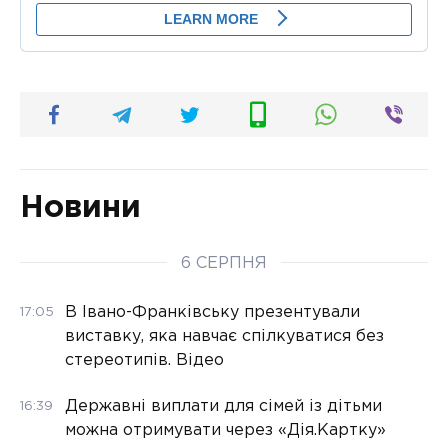
Новини
6 СЕРПНЯ
В Івано-Франківську презентували
17:05
виставку, яка навчає спілкуватися без
стереотипів. Відео
Державні виплати для сімей із дітьми
16:39
можна отримувати через «Дія.Картку»