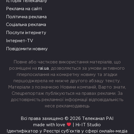
Історія телеканалу
Реклама на сайті
Політична реклама
Соціальна реклама
Послуги інтернету
Інтернет-TV
Повідомити новину
Повне або часткове використання матеріалів, що
розміщені на
rai.ua
, дозволяється за умови активного
гіперпосилання на конкретну новину та згадки
першоджерела не нижче другого абзацу тексту.
Матеріали з позначкою Новини компаній, Варто знати,
Спецрепортаж публікуються на правах реклами. За
достовірність рекламної інформації відповідальність
несе рекламодавець
Всі права захищено © 2026 Телеканал РАІ
made with love
| Hi-IT Studio
Ідентифікатор у Реєстрі суб’єктів у сфері онлайн-медіа