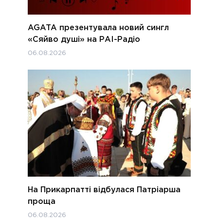
AGATA презентувала новий сингл
«Сяйво душі» на РАІ-Радіо
06.08.2026
На Прикарпатті відбулася Патріарша
проща
06.08.2026