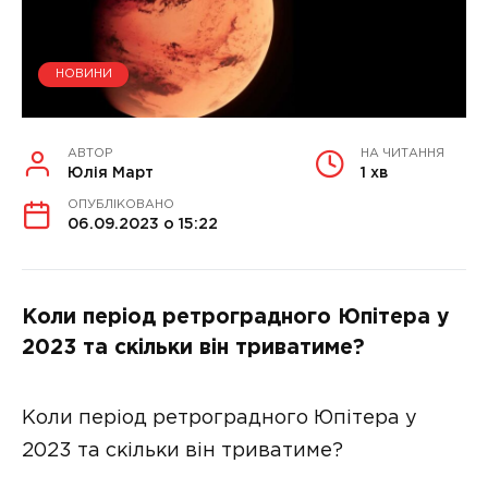
НОВИНИ
АВТОР
НА ЧИТАННЯ
Юлія Март
1 хв
ОПУБЛІКОВАНО
06.09.2023 о 15:22
Коли період ретроградного Юпітера у
2023 та скільки він триватиме?
Коли період ретроградного Юпітера у
2023 та скільки він триватиме?