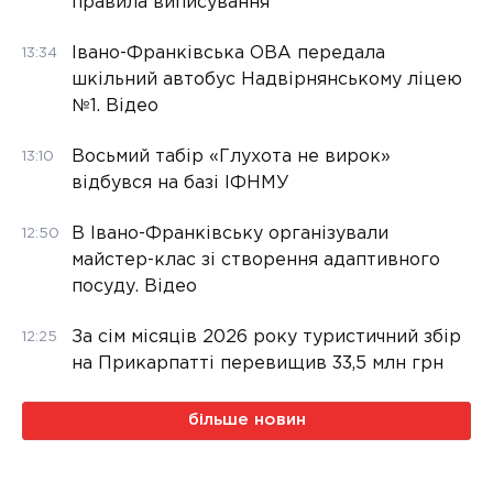
правила виписування
Івано-Франківська ОВА передала
13:34
шкільний автобус Надвірнянському ліцею
№1. Відео
Восьмий табір «Глухота не вирок»
13:10
відбувся на базі ІФНМУ
В Івано-Франківську організували
12:50
майстер-клас зі створення адаптивного
посуду. Відео
За сім місяців 2026 року туристичний збір
12:25
на Прикарпатті перевищив 33,5 млн грн
більше новин