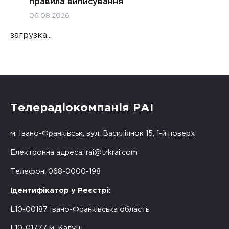
правила виписування
06.08.2026
загрузка...
Телерадіокомпанія РАІ
м. Івано-Франківськ, вул. Василіянок 15, 1-й поверх
Електронна адреса:
rai@trkrai.com
Телефон: 068-0000-198
Ідентифікатор у Реєстрі:
L10-00187 Івано-Франківська область
L10-01777 м. Калуш