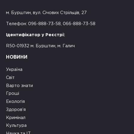
м. Бурштин, вул. Січових Стрільців, 27
Телефон: 096-888-73-58, 066-888-73-58
Ідентифікатор у Реєстрі:
R50-01932 м. Бурштин, м. Галич
НОВИНИ
Україна
Світ
Варто знати
Гроші
Екологія
Здоров’я
Кримінал
Культура
Наука та ІТ