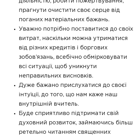
діяльністю, робити пожертвування,
прагнути очистити своє серце від
поганих матеріальних бажань.
Уважно потрібно поставитися до своїх
витрат, наскільки можна утриматися
від різних кредитів і боргових
зобов’язань, всебічно обмірковувати
всі ситуації, щоб уникнути
неправильних висновків.
Дуже бажано прислухатися до своєї
інтуїції, до того, що нам каже наш
внутрішній вчитель.
Буде сприятливо підтримати свій
духовний розвиток, займаючись більш
ретельно читанням священних