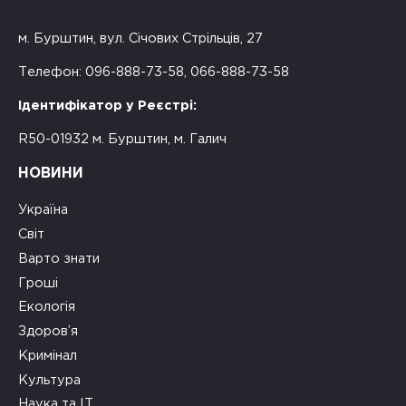
м. Бурштин, вул. Січових Стрільців, 27
Телефон: 096-888-73-58, 066-888-73-58
Ідентифікатор у Реєстрі:
R50-01932 м. Бурштин, м. Галич
НОВИНИ
Україна
Світ
Варто знати
Гроші
Екологія
Здоров’я
Кримінал
Культура
Наука та ІТ