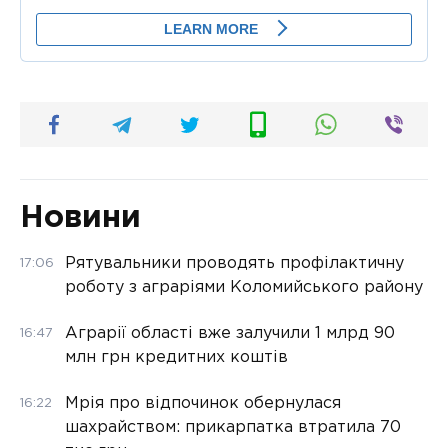
Новини
Рятувальники проводять профілактичну
17:06
роботу з аграріями Коломийського району
Аграрії області вже залучили 1 млрд 90
16:47
млн грн кредитних коштів
Мрія про відпочинок обернулася
16:22
шахрайством: прикарпатка втратила 70