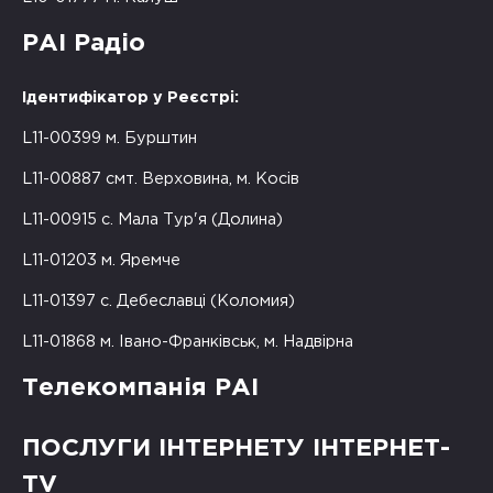
РАІ Радіо
Ідентифікатор у Реєстрі:
L11-00399 м. Бурштин
L11-00887 смт. Верховина, м. Косів
L11-00915 с. Мала Тур'я (Долина)
L11-01203 м. Яремче
L11-01397 с. Дебеславці (Коломия)
L11-01868 м. Івано-Франківськ, м. Надвірна
Телекомпанія РАІ
ПОСЛУГИ ІНТЕРНЕТУ ІНТЕРНЕТ-
TV