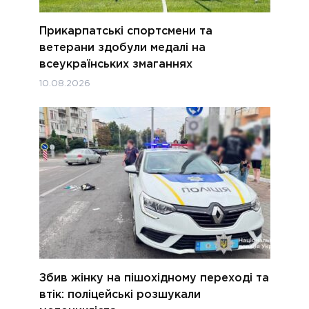
Прикарпатські спортсмени та
ветерани здобули медалі на
всеукраїнських змаганнях
10.08.2026
Збив жінку на пішохідному переході та
втік: поліцейські розшукали