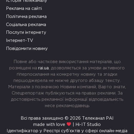
Історія телеканалу
Реклама на сайті
Політична реклама
Соціальна реклама
Послуги інтернету
Інтернет-TV
Повідомити новину
Повне або часткове використання матеріалів, що
розміщені на
rai.ua
, дозволяється за умови активного
гіперпосилання на конкретну новину та згадки
першоджерела не нижче другого абзацу тексту.
Матеріали з позначкою Новини компаній, Варто знати,
Спецрепортаж публікуються на правах реклами. За
достовірність рекламної інформації відповідальність
несе рекламодавець
Всі права захищено © 2026 Телеканал РАІ
made with love
| Hi-IT Studio
Ідентифікатор у Реєстрі суб’єктів у сфері онлайн-медіа