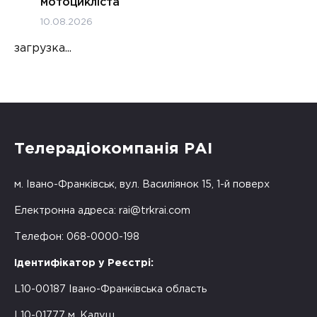
мотоцикліста
10.08.2026
загрузка...
Телерадіокомпанія РАІ
м. Івано-Франківськ, вул. Василіянок 15, 1-й поверх
Електронна адреса:
rai@trkrai.com
Телефон: 068-0000-198
Ідентифікатор у Реєстрі:
L10-00187 Івано-Франківська область
L10-01777 м. Калуш