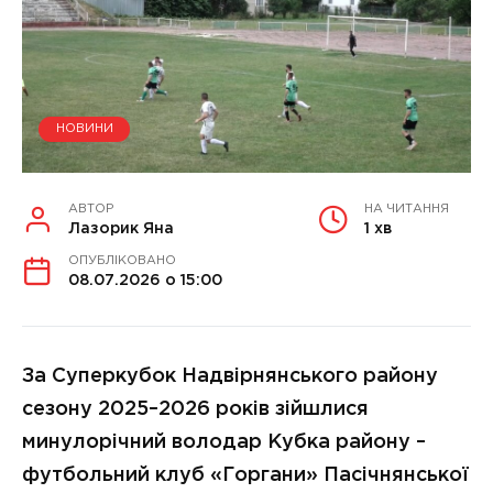
НОВИНИ
АВТОР
НА ЧИТАННЯ
Лазорик Яна
1 хв
ОПУБЛІКОВАНО
08.07.2026 о 15:00
За Суперкубок Надвірнянського району
сезону 2025–2026 років зійшлися
минулорічний володар Кубка району –
футбольний клуб «Горгани» Пасічнянської