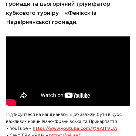
громади та цьогорічний тріумфатор
кубкового турніру – «Фенікс» із
Надвірнянської громади.
Підписуйтеся на наші канали, щоб завжди бути в курсі
важливих новин Івано-Франківська та Прикарпаття.
• YouTube –
https://www.youtube.com/@RAITVUA
• Сайт ТРК «РАІ» –
https://rai.ua/