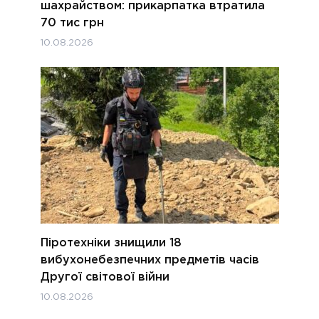
шахрайством: прикарпатка втратила
70 тис грн
10.08.2026
Піротехніки знищили 18
вибухонебезпечних предметів часів
Другої світової війни
10.08.2026