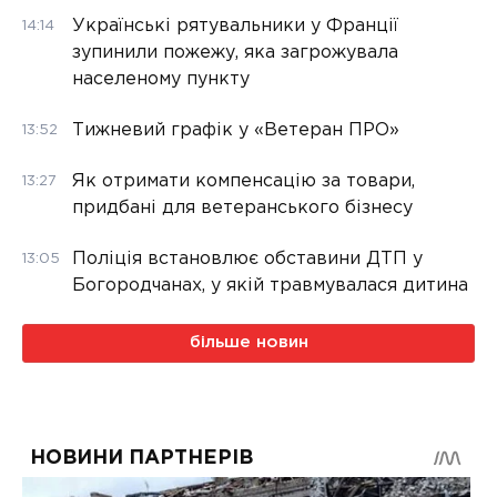
Українські рятувальники у Франції
14:14
зупинили пожежу, яка загрожувала
населеному пункту
Тижневий графік у «Ветеран ПРО»
13:52
Як отримати компенсацію за товари,
13:27
придбані для ветеранського бізнесу
Поліція встановлює обставини ДТП у
13:05
Богородчанах, у якій травмувалася дитина
більше новин