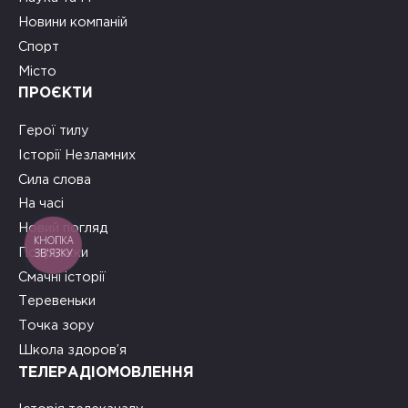
Новини компаній
Спорт
Місто
ПРОЄКТИ
Герої тилу
Історії Незламних
Сила слова
На часі
Новий погляд
КНОПКА
ЗВ'ЯЗКУ
Подружки
Смачні історії
Теревеньки
Точка зору
Школа здоров’я
ТЕЛЕРАДІОМОВЛЕННЯ