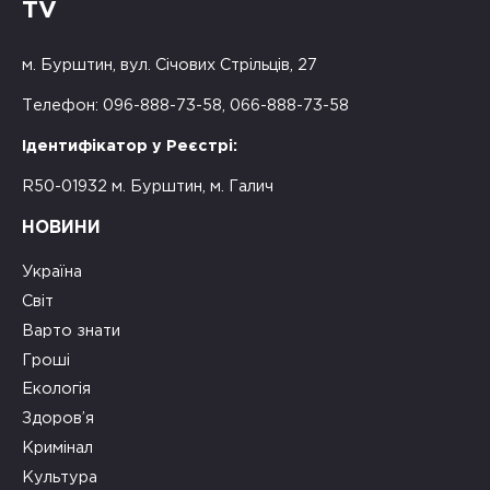
TV
м. Бурштин, вул. Січових Стрільців, 27
Телефон: 096-888-73-58, 066-888-73-58
Ідентифікатор у Реєстрі:
R50-01932 м. Бурштин, м. Галич
НОВИНИ
Україна
Світ
Варто знати
Гроші
Екологія
Здоров’я
Кримінал
Культура