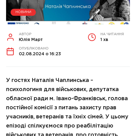
НОВИНИ
АВТОР
НА ЧИТАННЯ
Юлія Март
1 хв
ОПУБЛІКОВАНО
02.08.2024 о 16:23
У гостях Наталія Чаплинська –
психологиня для військових, депутатка
обласної ради м. Івано-Франківськ, голова
постійної комісії з питань захисту прав
учасників, ветеранів та їхніх сімей. У цьому
епізоді спілкуємося про реабілітацію
військових та ветеранів, про готовність