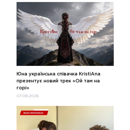
Юна українська співачка KristiAna
презентує новий трек «Ой там на
горі»
07.08.2026