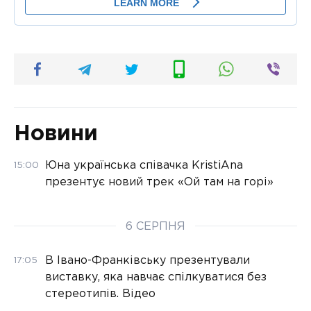
Новини
Юна українська співачка KristiAna
15:00
презентує новий трек «Ой там на горі»
6 СЕРПНЯ
В Івано-Франківську презентували
17:05
виставку, яка навчає спілкуватися без
стереотипів. Відео