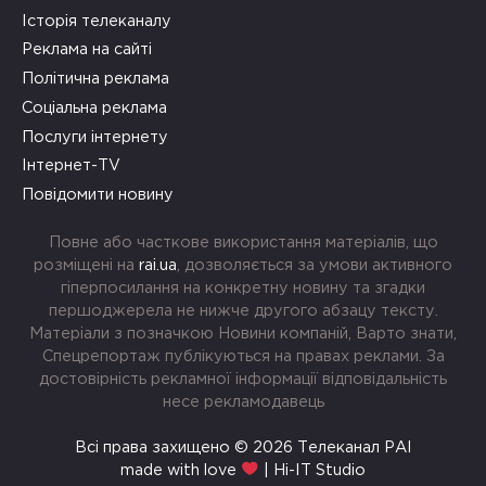
Історія телеканалу
Реклама на сайті
Політична реклама
Соціальна реклама
Послуги інтернету
Інтернет-TV
Повідомити новину
Повне або часткове використання матеріалів, що
розміщені на
rai.ua
, дозволяється за умови активного
гіперпосилання на конкретну новину та згадки
першоджерела не нижче другого абзацу тексту.
Матеріали з позначкою Новини компаній, Варто знати,
Спецрепортаж публікуються на правах реклами. За
достовірність рекламної інформації відповідальність
несе рекламодавець
Всі права захищено © 2026 Телеканал РАІ
made with love
| Hi-IT Studio