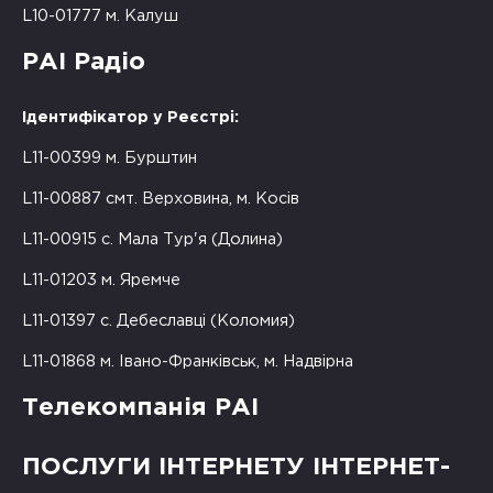
L10-01777 м. Калуш
РАІ Радіо
Ідентифікатор у Реєстрі:
L11-00399 м. Бурштин
L11-00887 смт. Верховина, м. Косів
L11-00915 с. Мала Тур'я (Долина)
L11-01203 м. Яремче
L11-01397 с. Дебеславці (Коломия)
L11-01868 м. Івано-Франківськ, м. Надвірна
Телекомпанія РАІ
ПОСЛУГИ ІНТЕРНЕТУ ІНТЕРНЕТ-