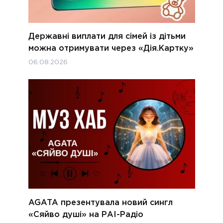
Державні виплати для сімей із дітьми
можна отримувати через «Дія.Картку»
06.08.2026
AGATA презентувала новий сингл
«Сяйво душі» на РАІ-Радіо