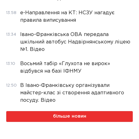
е-Направлення на КТ: НСЗУ нагадує
13:58
правила виписування
Івано-Франківська ОВА передала
13:34
шкільний автобус Надвірнянському ліцею
№1. Відео
Восьмий табір «Глухота не вирок»
13:10
відбувся на базі ІФНМУ
В Івано-Франківську організували
12:50
майстер-клас зі створення адаптивного
посуду. Відео
більше новин