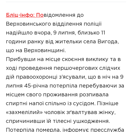
Бліц-інфо: По
відомлення до
Верховинського відділення поліції
надійшло вчора, 9 липня, близько 11
години ранку від жительки села Вигода,
що на Верховинщині.
Прибувши на місце скоєння виклику та в
ході проведення першочергових слідчих
дій правоохоронці з’ясували, що в ніч на 9
липня 45-річна потерпіла перебуваючи за
місцем свого проживання розпивала
спиртні напої спільно із сусідом. Пізніше
«захмелілий» чоловік зґвалтував жінку,
спричинивши їй тілесні ушкодження.
Потерпіла померла, інформує пресслужба