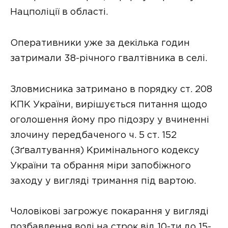
Нацполіції в області.
Оперативники уже за декілька годин
затримали 38-річного гвалтівника в селі.
Зловмисника затримано в порядку ст. 208
КПК України, вирішується питання щодо
оголошення йому про підозру у вчиненні
злочину передбаченого ч. 5 ст. 152
(Зґвалтування) Кримінального кодексу
України та обрання міри запобіжного
заходу у вигляді тримання під вартою.
Чоловікові загрожує покарання у вигляді
позбавлення волі на строк від 10-ти до 15-