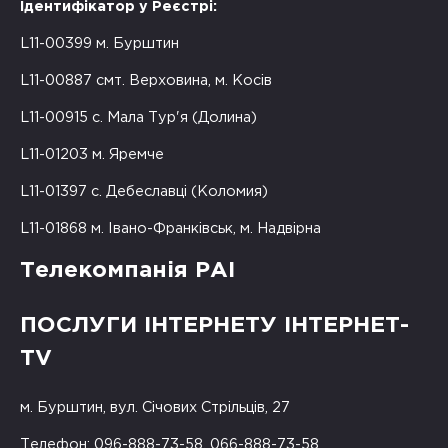
Ідентифікатор у Реєстрі:
L11-00399 м. Бурштин
L11-00887 смт. Верховина, м. Косів
L11-00915 с. Мала Тур'я (Долина)
L11-01203 м. Яремче
L11-01397 с. Дебеславці (Коломия)
L11-01868 м. Івано-Франківськ, м. Надвірна
Телекомпанія РАІ
ПОСЛУГИ ІНТЕРНЕТУ ІНТЕРНЕТ-
TV
м. Бурштин, вул. Січових Стрільців, 27
Телефон: 096-888-73-58, 066-888-73-58