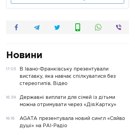
Новини
В Івано-Франківську презентували
17:05
виставку, яка навчає спілкуватися без
стереотипів. Відео
Державні виплати для сімей із дітьми
16:39
можна отримувати через «Дія.Картку»
AGATA презентувала новий сингл «Сяйво
16:16
душі» на РАІ-Радіо