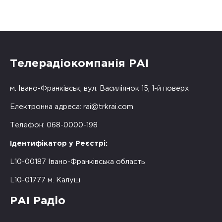
Телерадіокомпанія РАІ
м. Івано-Франківськ, вул. Василіянок 15, 1-й поверх
Електронна адреса:
rai@trkrai.com
Телефон: 068-0000-198
Ідентифікатор у Реєстрі:
L10-00187 Івано-Франківська область
L10-01777 м. Калуш
РАІ Радіо