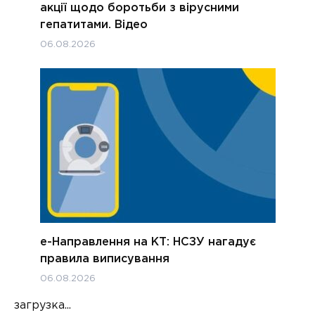
акції щодо боротьби з вірусними
гепатитами. Відео
06.08.2026
е-Направлення на КТ: НСЗУ нагадує
правила виписування
06.08.2026
загрузка...