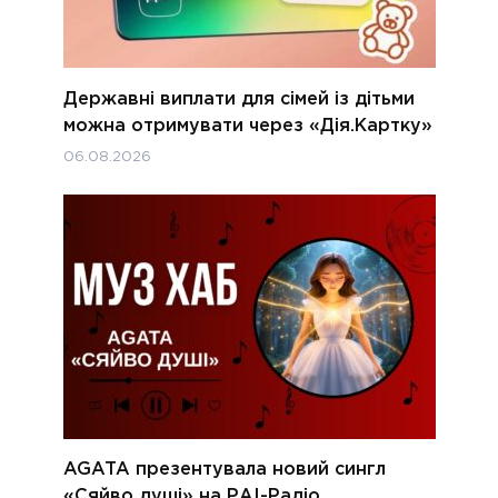
Державні виплати для сімей із дітьми
можна отримувати через «Дія.Картку»
06.08.2026
AGATA презентувала новий сингл
«Сяйво душі» на РАІ-Радіо