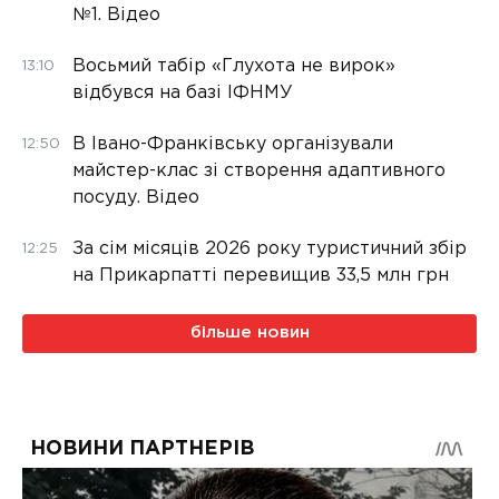
№1. Відео
Восьмий табір «Глухота не вирок»
13:10
відбувся на базі ІФНМУ
В Івано-Франківську організували
12:50
майстер-клас зі створення адаптивного
посуду. Відео
За сім місяців 2026 року туристичний збір
12:25
на Прикарпатті перевищив 33,5 млн грн
більше новин