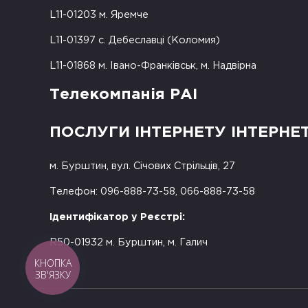
L11-01203 м. Яремче
L11-01397 с. Дебеславці (Коломия)
L11-01868 м. Івано-Франківськ, м. Надвірна
Телекомпанія РАІ
ПОСЛУГИ ІНТЕРНЕТУ ІНТЕРНЕ
м. Бурштин, вул. Січових Стрільців, 27
Телефон: 096-888-73-58, 066-888-73-58
Ідентифікатор у Реєстрі:
R50-01932 м. Бурштин, м. Галич
КНОПКА
ЗВ'ЯЗКУ