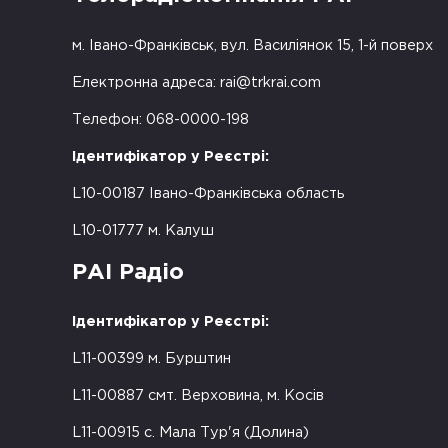
м. Івано-Франківськ, вул. Василіянок 15, 1-й поверх
Електронна адреса:
rai@trkrai.com
Телефон: 068-0000-198
Ідентифікатор у Реєстрі:
L10-00187 Івано-Франківська область
L10-01777 м. Калуш
РАІ Радіо
Ідентифікатор у Реєстрі:
L11-00399 м. Бурштин
L11-00887 смт. Верховина, м. Косів
L11-00915 с. Мала Тур'я (Долина)