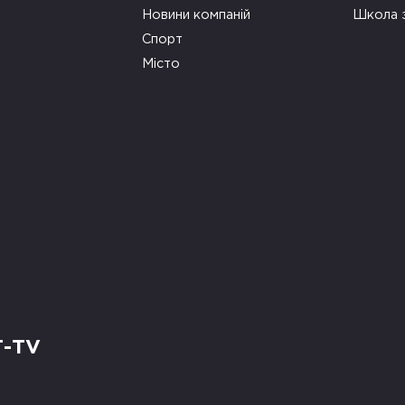
Новини компаній
Школа 
Спорт
Місто
Т-TV