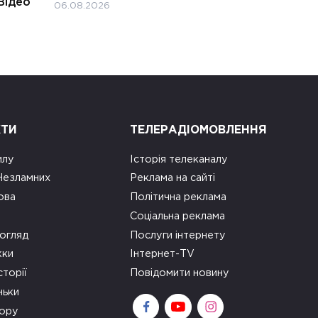
Відео
06.08.2026
КТИ
ТЕЛЕРАДІОМОВЛЕННЯ
илу
Історія телеканалу
 Незламних
Реклама на сайті
ова
Політична реклама
Соціальна реклама
огляд
Послуги інтернету
ки
Інтернет-TV
сторії
Повідомити новину
ньки
зору