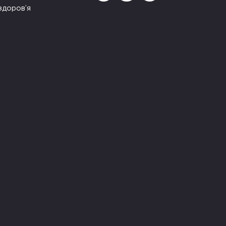
здоров’я