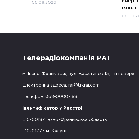
енерге
06.08.2026
їхніх с
06.08.2
Телерадіокомпанія РАІ
м. Івано-Франківськ, вул. Василіянок 15, 1-й поверх
Електронна адреса:
rai@trkrai.com
Телефон: 068-0000-198
Ідентифікатор у Реєстрі:
L10-00187 Івано-Франківська область
L10-01777 м. Калуш