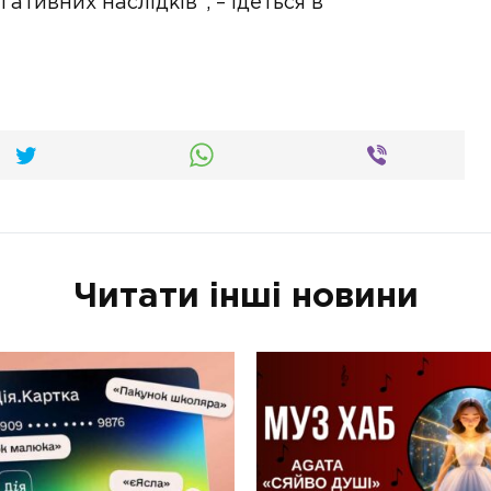
гативних наслідків”, – ідеться в
Читати інші новини