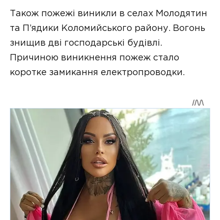
Також пожежі виникли в селах Молодятин
та П’ядики Коломийського району. Вогонь
знищив дві господарські будівлі.
Причиною виникнення пожеж стало
коротке замикання електропроводки.