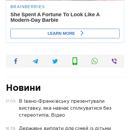
Новини
В Івано-Франківську презентували
17:05
виставку, яка навчає спілкуватися без
стереотипів. Відео
Державні виплати для сімей із дітьми
16:39