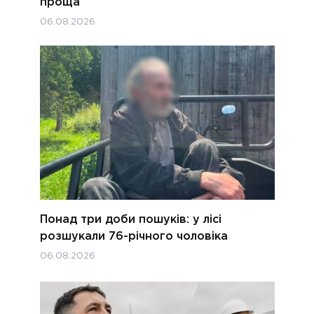
проща
06.08.2026
Понад три доби пошуків: у лісі
розшукали 76-річного чоловіка
06.08.2026