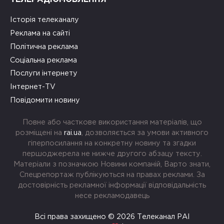
Історія телеканалу
Реклама на сайті
Політична реклама
Соціальна реклама
Послуги інтернету
Інтернет-TV
Повідомити новину
Повне або часткове використання матеріалів, що
розміщені на
rai.ua
, дозволяється за умови активного
гіперпосилання на конкретну новину та згадки
першоджерела не нижче другого абзацу тексту.
Матеріали з позначкою Новини компаній, Варто знати,
Спецрепортаж публікуються на правах реклами. За
достовірність рекламної інформації відповідальність
несе рекламодавець
Всі права захищено © 2026 Телеканал РАІ