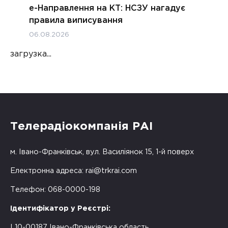
е-Направлення на КТ: НСЗУ нагадує
правила виписування
06.08.2026
загрузка...
Телерадіокомпанія РАІ
м. Івано-Франківськ, вул. Василіянок 15, 1-й поверх
Електронна адреса:
rai@trkrai.com
Телефон: 068-0000-198
Ідентифікатор у Реєстрі:
L10-00187 Івано-Франківська область