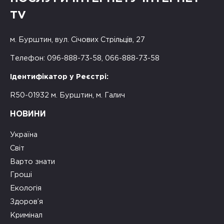
TV
м. Бурштин, вул. Січових Стрільців, 27
Телефон: 096-888-73-58, 066-888-73-58
Ідентифікатор у Реєстрі:
R50-01932 м. Бурштин, м. Галич
НОВИНИ
Україна
Світ
Варто знати
Гроші
Екологія
Здоров’я
Кримінал