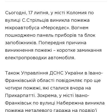
Сьогодні, 17 липня, у місті Коломия по
вулиці С.Стрільців виникла пожежа
мікроавтобуса «Мерседес». Вогнем
пошкоджено панель приборів та блок
запобіжників. Попередня причина
виникнення пожежі – коротке замикання
електропроводки автомобіля.
Також Управління ДСНС України в Івано-
Франківській області повідомляє про ще
чотири пожежі, які сталися вчора на
Прикарпатті. Зокрема, у місті Івано-
Франківськ по вулиці Набережна виникла
пожежа металевого гаража на подвір’ї