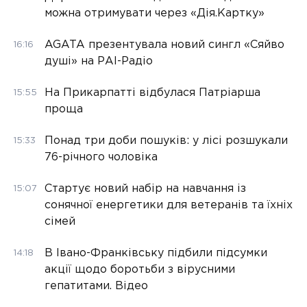
можна отримувати через «Дія.Картку»
AGATA презентувала новий сингл «Сяйво
16:16
душі» на РАІ-Радіо
На Прикарпатті відбулася Патріарша
15:55
проща
Понад три доби пошуків: у лісі розшукали
15:33
76-річного чоловіка
Стартує новий набір на навчання із
15:07
сонячної енергетики для ветеранів та їхніх
сімей
В Івано-Франківську підбили підсумки
14:18
акції щодо боротьби з вірусними
гепатитами. Відео