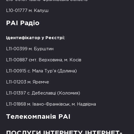
L10-01777 м. Калуш
РАІ Радіо
Ідентифікатор у Реєстрі:
L11-00399 м. Бурштин
L11-00887 смт. Верховина, м. Косів
L11-00915 с. Мала Тур'я (Долина)
L11-01203 м. Яремче
L11-01397 с. Дебеславці (Коломия)
L11-01868 м. Івано-Франківськ, м. Надвірна
Телекомпанія РАІ
ПОСЛУГИ ІНТЕРНЕТУ ІНТЕРНЕТ-