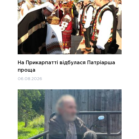
На Прикарпатті відбулася Патріарша
проща
06.08.2026