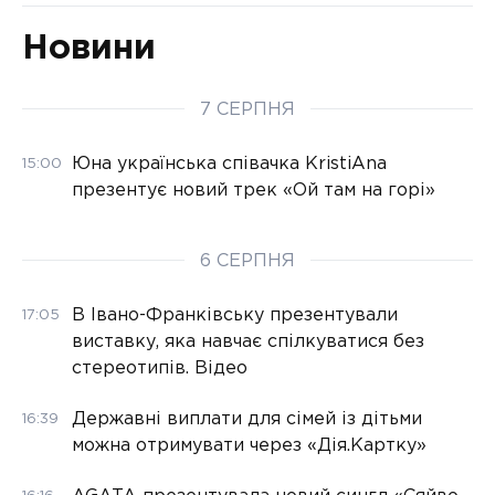
Новини
7 СЕРПНЯ
Юна українська співачка KristiAna
15:00
презентує новий трек «Ой там на горі»
6 СЕРПНЯ
В Івано-Франківську презентували
17:05
виставку, яка навчає спілкуватися без
стереотипів. Відео
Державні виплати для сімей із дітьми
16:39
можна отримувати через «Дія.Картку»