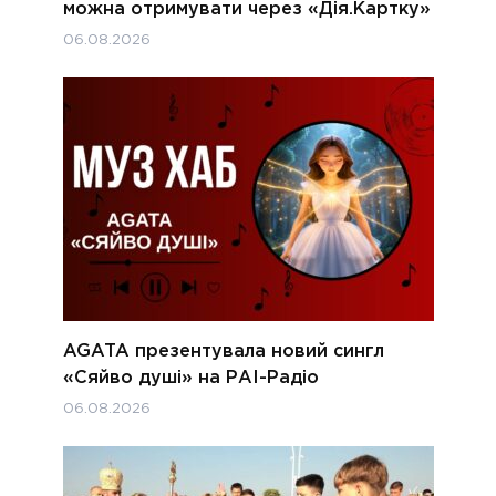
можна отримувати через «Дія.Картку»
06.08.2026
AGATA презентувала новий сингл
«Сяйво душі» на РАІ-Радіо
06.08.2026