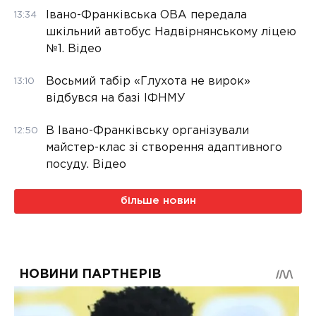
Івано-Франківська ОВА передала
13:34
шкільний автобус Надвірнянському ліцею
№1. Відео
Восьмий табір «Глухота не вирок»
13:10
відбувся на базі ІФНМУ
В Івано-Франківську організували
12:50
майстер-клас зі створення адаптивного
посуду. Відео
більше новин