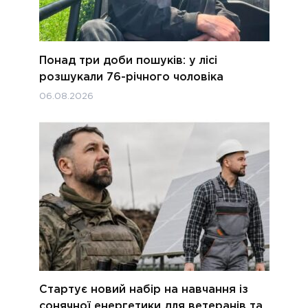
Понад три доби пошуків: у лісі
розшукали 76-річного чоловіка
06.08.2026
Стартує новий набір на навчання із
сонячної енергетики для ветеранів та