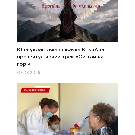
Юна українська співачка KristiAna
презентує новий трек «Ой там на
горі»
07.08.2026