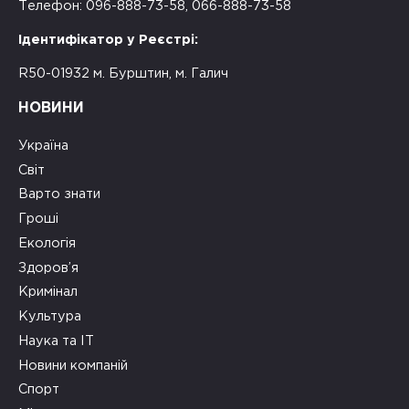
Телефон: 096-888-73-58, 066-888-73-58
Ідентифікатор у Реєстрі:
R50-01932 м. Бурштин, м. Галич
НОВИНИ
Україна
Світ
Варто знати
Гроші
Екологія
Здоров’я
Кримінал
Культура
Наука та ІТ
Новини компаній
Спорт