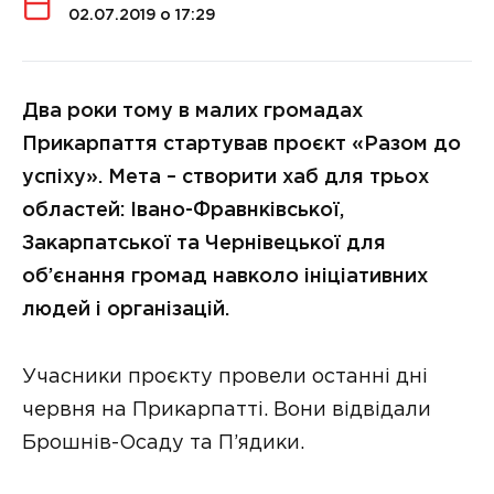
02.07.2019 о 17:29
Два роки тому в малих громадах
Прикарпаття стартував проєкт «Разом до
успіху». Мета – створити хаб для трьох
областей: Івано-Фравнківської,
Закарпатської та Чернівецької для
об’єнання громад навколо ініціативних
людей і організацій.
Учасники проєкту провели останні дні
червня на Прикарпатті. Вони відвідали
Брошнів-Осаду та П’ядики.