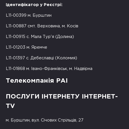
Ідентифікатор у Реєстрі:
L11-00399 м. Бурштин
L11-00887 смт. Верховина, м. Косів
L11-00915 с. Мала Тур'я (Долина)
L11-01203 м. Яремче
L11-01397 с. Дебеславці (Коломия)
L11-01868 м. Івано-Франківськ, м. Надвірна
Телекомпанія РАІ
ПОСЛУГИ ІНТЕРНЕТУ ІНТЕРНЕТ-
TV
м. Бурштин, вул. Січових Стрільців, 27