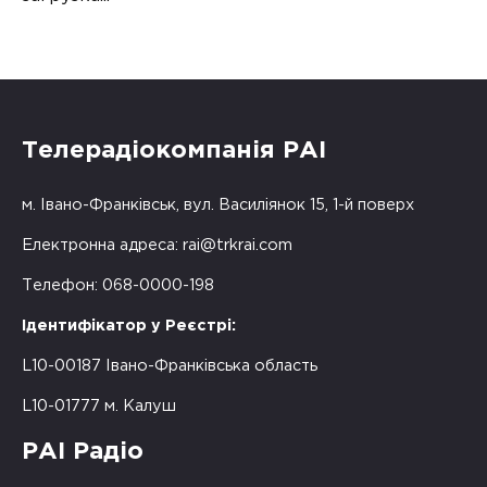
Телерадіокомпанія РАІ
м. Івано-Франківськ, вул. Василіянок 15, 1-й поверх
Електронна адреса:
rai@trkrai.com
Телефон: 068-0000-198
Ідентифікатор у Реєстрі:
L10-00187 Івано-Франківська область
L10-01777 м. Калуш
РАІ Радіо