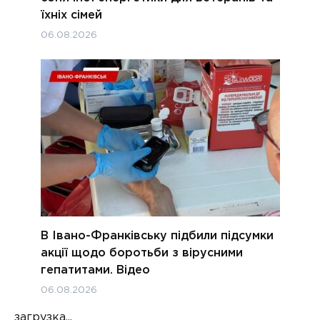
їхніх сімей
06.08.2026
В Івано-Франківську підбили підсумки
акції щодо боротьби з вірусними
гепатитами. Відео
06.08.2026
загрузка...