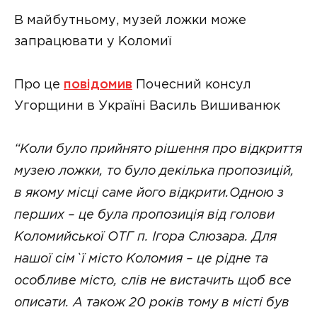
В майбутньому, музей ложки може
запрацювати у Коломиї
Про це
повідомив
Почесний консул
Угорщини в Україні Василь Вишиванюк
“Коли було прийнято рішення про відкриття
музею ложки, то було декілька пропозицій,
в якому місці саме його відкрити.Одною з
перших – це була пропозиція від голови
Коломийської ОТГ п. Ігора Слюзара. Для
нашої сім`ї місто Коломия – це рідне та
особливе місто, слів не вистачить щоб все
описати. А також 20 років тому в місті був