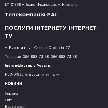
L11-01868 м. Івано-Франківськ, м. Надвірна
Телекомпанія РАІ
ПОСЛУГИ ІНТЕРНЕТУ ІНТЕРНЕТ-
TV
м. Бурштин, вул. Січових Стрільців, 27
Телефон: 096-888-73-58, 066-888-73-58
Ідентифікатор у Реєстрі:
R50-01932 м. Бурштин, м. Галич
НОВИНИ
Україна
Світ
Варто знати