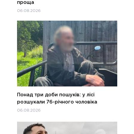
проща
06.08.2026
Понад три доби пошуків: у лісі
розшукали 76-річного чоловіка
06.08.2026