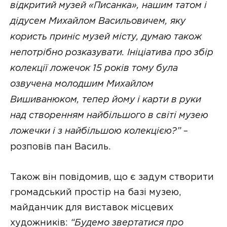
відкритий музей «Писанка», нашим татом і
дідусем Михайлом Васильовичем, яку
користь приніс музей місту, думаю також
непотрібно розказувати. Ініціатива про збір
колекції ложечок 15 років тому була
озвучена молодшим Михайлом
Вишиванюком, тепер йому і карти в руки
над створенням найбільшого в світі музею
ложечки і з найбільшою колекцією?”
–
розповів пан Василь.
Також він повідомив, що є задум створити
громадський простір на базі музею,
майданчик для виставок місцевих
художників:
“Будемо звертатися про