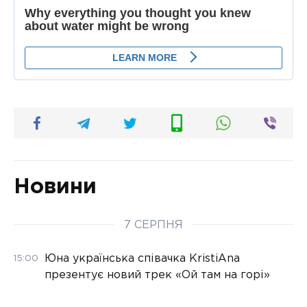
Новини
7 СЕРПНЯ
Юна українська співачка KristiAna
15:00
презентує новий трек «Ой там на горі»