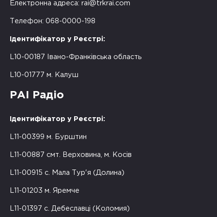
Електронна адреса:
rai@trkrai.com
Телефон: 068-0000-198
Ідентифікатор у Реєстрі:
L10-00187 Івано-Франківська область
L10-01777 м. Калуш
РАІ Радіо
Ідентифікатор у Реєстрі:
L11-00399 м. Бурштин
L11-00887 смт. Верховина, м. Косів
L11-00915 с. Мала Тур'я (Долина)
L11-01203 м. Яремче
L11-01397 с. Дебеславці (Коломия)