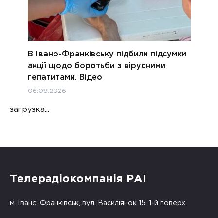
В Івано-Франківську підбили підсумки
акції щодо боротьби з вірусними
гепатитами. Відео
06.08.2026
загрузка...
Телерадіокомпанія РАІ
м. Івано-Франківськ, вул. Василіянок 15, 1-й поверх