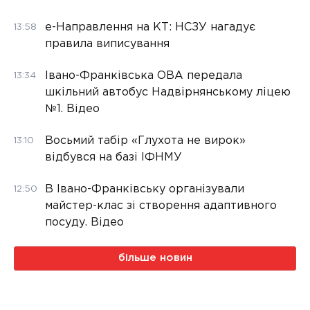
е-Направлення на КТ: НСЗУ нагадує
13:58
правила виписування
Івано-Франківська ОВА передала
13:34
шкільний автобус Надвірнянському ліцею
№1. Відео
Восьмий табір «Глухота не вирок»
13:10
відбувся на базі ІФНМУ
В Івано-Франківську організували
12:50
майстер-клас зі створення адаптивного
посуду. Відео
більше новин