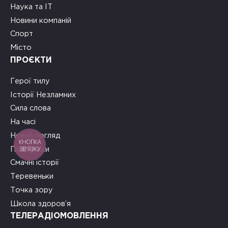
Наука та ІТ
Новини компаній
Спорт
Місто
ПРОЄКТИ
Герої тилу
Історії Незламних
Сила слова
На часі
Новий погляд
КНОПКА
ЗВ'ЯЗКУ
Подружки
Смачні історії
Теревеньки
Точка зору
Школа здоров’я
ТЕЛЕРАДІОМОВЛЕННЯ