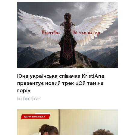
Юна українська співачка KristiAna
презентує новий трек «Ой там на
горі»
07.08.2026