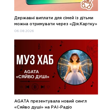
Державні виплати для сімей із дітьми
можна отримувати через «Дія.Картку»
06.08.2026
AGATA презентувала новий сингл
«Сяйво душі» на РАІ-Радіо