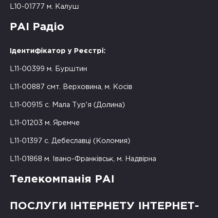
L10-01777 м. Калуш
РАІ Радіо
Ідентифікатор у Реєстрі:
L11-00399 м. Бурштин
L11-00887 смт. Верховина, м. Косів
L11-00915 с. Мала Тур'я (Долина)
L11-01203 м. Яремче
L11-01397 с. Дебеславці (Коломия)
L11-01868 м. Івано-Франківськ, м. Надвірна
Телекомпанія РАІ
ПОСЛУГИ ІНТЕРНЕТУ ІНТЕРНЕТ-