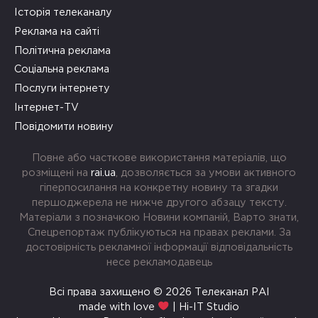
Історія телеканалу
Реклама на сайті
Політична реклама
Соціальна реклама
Послуги інтернету
Інтернет-TV
Повідомити новину
Повне або часткове використання матеріалів, що
розміщені на
rai.ua
, дозволяється за умови активного
гіперпосилання на конкретну новину та згадки
першоджерела не нижче другого абзацу тексту.
Матеріали з позначкою Новини компаній, Варто знати,
Спецрепортаж публікуються на правах реклами. За
достовірність рекламної інформації відповідальність
несе рекламодавець
Всі права захищено © 2026 Телеканал РАІ
made with love
| Hi-IT Studio