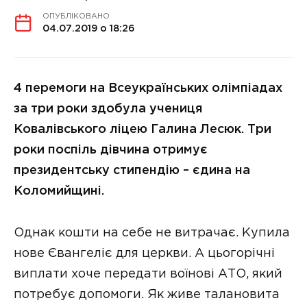
ОПУБЛІКОВАНО
04.07.2019 о 18:26
4 перемоги на Всеукраїнських олімпіадах
за три роки здобула учениця
Ковалівського ліцею Галина Лесюк. Три
роки поспіль дівчина отримує
президентську стипендію – єдина на
Коломийщині.
Однак кошти на себе не витрачає. Купила
нове Євангеліє для церкви. А цьогорічні
виплати хоче передати воїнові АТО, який
потребує допомоги. Як живе талановита