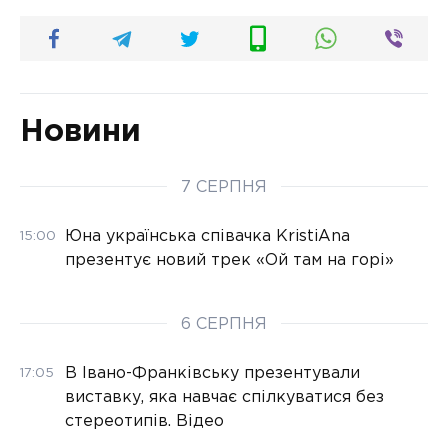
Новини
7 СЕРПНЯ
Юна українська співачка KristiAna
15:00
презентує новий трек «Ой там на горі»
6 СЕРПНЯ
В Івано-Франківську презентували
17:05
виставку, яка навчає спілкуватися без
стереотипів. Відео