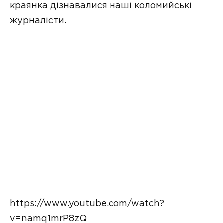
краянка дізнавалися наші коломийські
журналісти.
https://www.youtube.com/watch?
v=namq1mrP8zQ