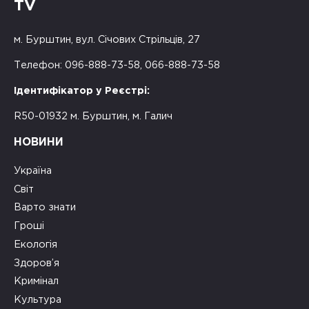
TV
м. Бурштин, вул. Січових Стрільців, 27
Телефон: 096-888-73-58, 066-888-73-58
Ідентифікатор у Реєстрі:
R50-01932 м. Бурштин, м. Галич
НОВИНИ
Україна
Світ
Варто знати
Гроші
Екологія
Здоров’я
Кримінал
Культура