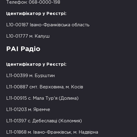
Телефон: 068-0000-198
Ідентифікатор у Реєстрі:
L10-00187 Івано-Франківська область
L10-01777 м. Калуш
РАІ Радіо
Ідентифікатор у Реєстрі:
L11-00399 м. Бурштин
L11-00887 смт. Верховина, м. Косів
L11-00915 с. Мала Тур'я (Долина)
L11-01203 м. Яремче
L11-01397 с. Дебеславці (Коломия)
L11-01868 м. Івано-Франківськ, м. Надвірна