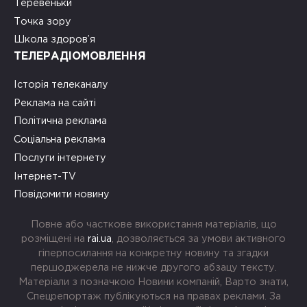
Теревеньки
Точка зору
Школа здоров’я
ТЕЛЕРАДІОМОВЛЕННЯ
Історія телеканалу
Реклама на сайті
Політична реклама
Соціальна реклама
Послуги інтернету
Інтернет-TV
Повідомити новину
Повне або часткове використання матеріалів, що
розміщені на
rai.ua
, дозволяється за умови активного
гіперпосилання на конкретну новину та згадки
першоджерела не нижче другого абзацу тексту.
Матеріали з позначкою Новини компаній, Варто знати,
Спецрепортаж публікуються на правах реклами. За