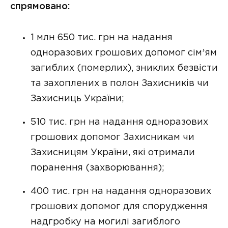
спрямовано:
1 млн 650 тис. грн на надання
одноразових грошових допомог сімʼям
загиблих (померлих), зниклих безвісти
та захоплених в полон Захисників чи
Захисниць України;
510 тис. грн на надання одноразових
грошових допомог Захисникам чи
Захисницям України, які отримали
поранення (захворювання);
400 тис. грн на надання одноразових
грошових допомог для спорудження
надгробку на могилі загиблого