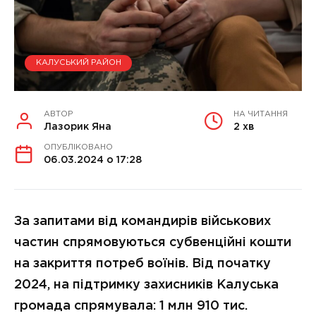
КАЛУСЬКИЙ РАЙОН
АВТОР
НА ЧИТАННЯ
Лазорик Яна
2 хв
ОПУБЛІКОВАНО
06.03.2024 о 17:28
За запитами від командирів військових
частин спрямовуються субвенційні кошти
на закриття потреб воїнів. Від початку
2024, на підтримку захисників Калуська
громада спрямувала: 1 млн 910 тис.