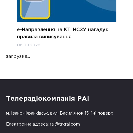
е-Направлення на КТ: НСЗУ нагадує
правила виписування
06.08.2026
загрузка...
Телерадіокомпанія РАІ
м. Івано-Франківськ, вул. Василіянок 15, 1-й поверх
Електронна адреса:
rai@trkrai.com