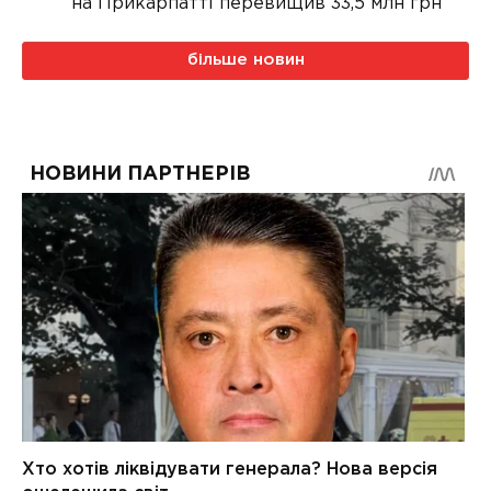
на Прикарпатті перевищив 33,5 млн грн
більше новин