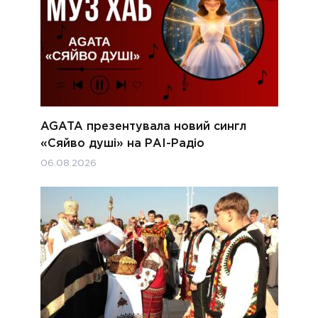
AGATA презентувала новий сингл
«Сяйво душі» на РАІ-Радіо
06.08.2026