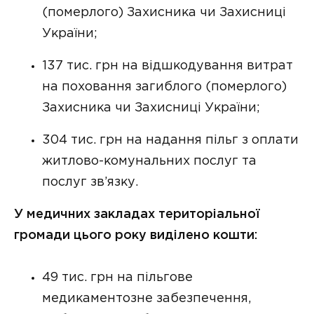
(померлого) Захисника чи Захисниці
України;
137 тис. грн на відшкодування витрат
на поховання загиблого (померлого)
Захисника чи Захисниці України;
304 тис. грн на надання пільг з оплати
житлово-комунальних послуг та
послуг зв’язку.
У медичних закладах територіальної
громади цього року виділено кошти:
49 тис. грн на пільгове
медикаментозне забезпечення,