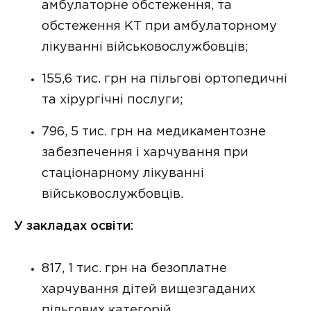
амбулаторне обстеження, та
обстеження КТ при амбулаторному
лікуванні військовослужбовців;
155,6 тис. грн на пільгові ортопедичні
та хірургічні послуги;
796, 5 тис. грн на медикаментозне
забезпечення і харчування при
стаціонарному лікуванні
військовослужбовців.
У закладах освіти:
817, 1 тис. грн на безоплатне
харчування дітей вищезгаданих
пільгових категорій.