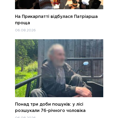
На Прикарпатті відбулася Патріарша
проща
06.08.2026
Понад три доби пошуків: у лісі
розшукали 76-річного чоловіка