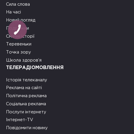
Сила слова
На часі
Новий погляд
КНОПКА
Подружки
ЗВ'ЯЗКУ
Смачні історії
Теревеньки
Точка зору
Школа здоров’я
ТЕЛЕРАДІОМОВЛЕННЯ
Історія телеканалу
Реклама на сайті
Політична реклама
Соціальна реклама
Послуги інтернету
Інтернет-TV
Повідомити новину