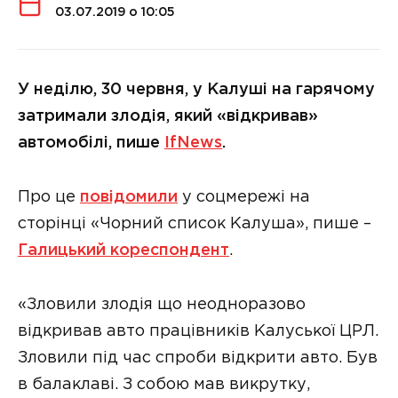
03.07.2019 о 10:05
У неділю, 30 червня, у Калуші на гарячому
затримали злодія, який «відкривав»
автомобілі, пише
IfNews
.
Про це
повідомили
у соцмережі на
сторінці «Чорний список Калуша», пише –
Галицький кореспондент
.
«Зловили злодія що неодноразово
відкривав авто працівників Калуської ЦРЛ.
Зловили під час спроби відкрити авто. Був
в балаклаві. З собою мав викрутку,