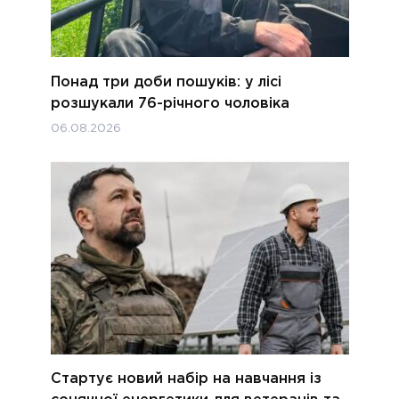
Понад три доби пошуків: у лісі
розшукали 76-річного чоловіка
06.08.2026
Стартує новий набір на навчання із