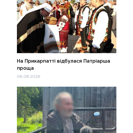
На Прикарпатті відбулася Патріарша
проща
06.08.2026