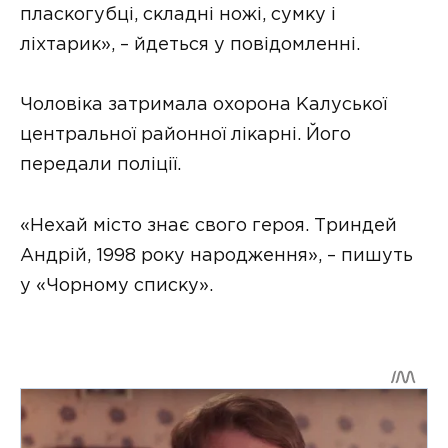
пласкогубці, складні ножі, сумку і
ліхтарик», – йдеться у повідомленні.
Чоловіка затримала охорона Калуської
центральної районної лікарні. Його
передали поліції.
«Нехай місто знає свого героя. Триндей
Андрій, 1998 року народження», – пишуть
у «Чорному списку».