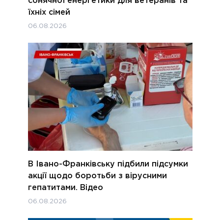
сонячної енергетики для ветеранів та
їхніх сімей
06.08.2026
В Івано-Франківську підбили підсумки
акції щодо боротьби з вірусними
гепатитами. Відео
06.08.2026