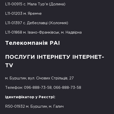
L11-00915 с. Мала Тур'я (Долина)
L11-01203 м. Яремче
L11-01397 с. Дебеславці (Коломия)
L11-01868 м. Івано-Франківськ, м. Надвірна
Телекомпанія РАІ
ПОСЛУГИ ІНТЕРНЕТУ ІНТЕРНЕТ-
TV
м. Бурштин, вул. Січових Стрільців, 27
Телефон: 096-888-73-58, 066-888-73-58
Ідентифікатор у Реєстрі:
R50-01932 м. Бурштин, м. Галич