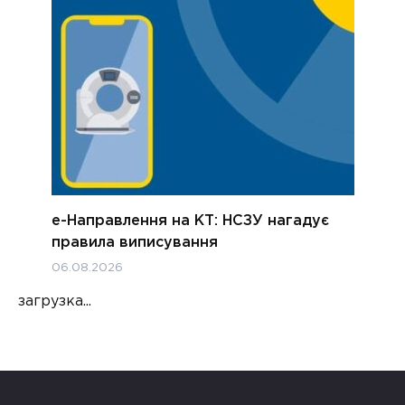
е-Направлення на КТ: НСЗУ нагадує
правила виписування
06.08.2026
загрузка...