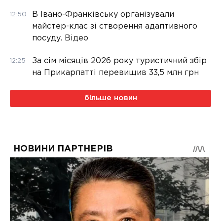
В Івано-Франківську організували
12:50
майстер-клас зі створення адаптивного
посуду. Відео
За сім місяців 2026 року туристичний збір
12:25
на Прикарпатті перевищив 33,5 млн грн
більше новин