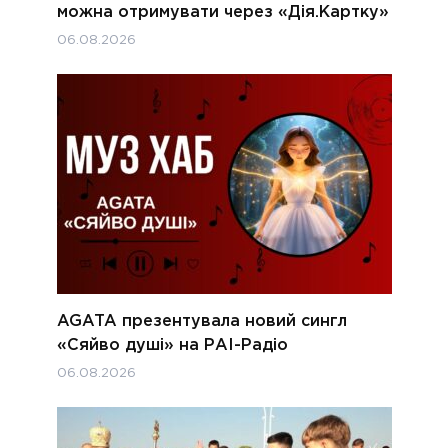
можна отримувати через «Дія.Картку»
06.08.2026
AGATA презентувала новий сингл
«Сяйво душі» на РАІ-Радіо
06.08.2026