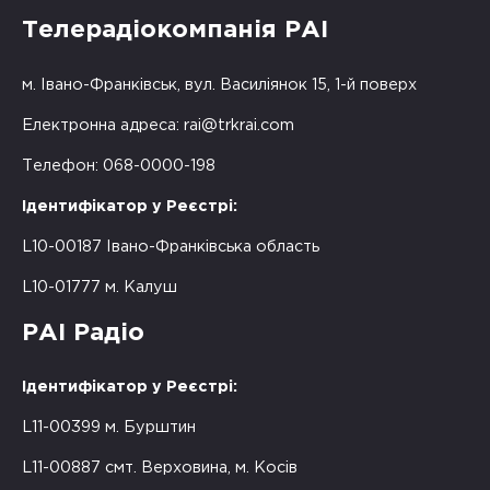
Телерадіокомпанія РАІ
м. Івано-Франківськ, вул. Василіянок 15, 1-й поверх
Електронна адреса:
rai@trkrai.com
Телефон: 068-0000-198
Ідентифікатор у Реєстрі:
L10-00187 Івано-Франківська область
L10-01777 м. Калуш
РАІ Радіо
Ідентифікатор у Реєстрі:
L11-00399 м. Бурштин
L11-00887 смт. Верховина, м. Косів