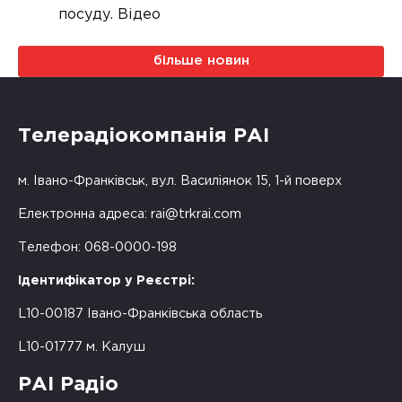
посуду. Відео
більше новин
Телерадіокомпанія РАІ
м. Івано-Франківськ, вул. Василіянок 15, 1-й поверх
Електронна адреса:
rai@trkrai.com
Телефон: 068-0000-198
Ідентифікатор у Реєстрі:
L10-00187 Івано-Франківська область
L10-01777 м. Калуш
РАІ Радіо