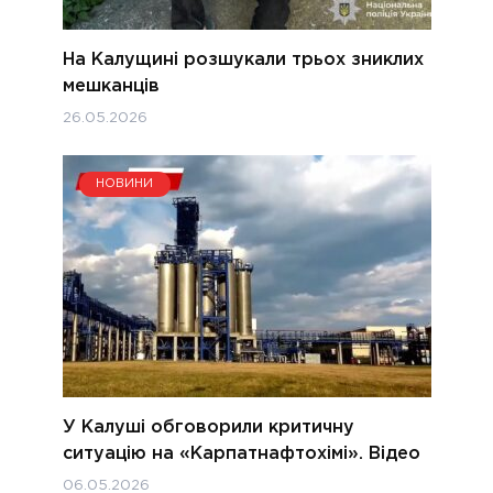
На Калущині розшукали трьох зниклих
мешканців
26.05.2026
НОВИНИ
У Калуші обговорили критичну
ситуацію на «Карпатнафтохімі». Відео
06.05.2026