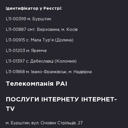
Ідентифікатор у Реєстрі:
L11-00399 м. Бурштин
L11-00887 смт. Верховина, м. Косів
L11-00915 с. Мала Тур'я (Долина)
L11-01203 м. Яремче
L11-01397 с. Дебеславці (Коломия)
L11-01868 м. Івано-Франківськ, м. Надвірна
Телекомпанія РАІ
ПОСЛУГИ ІНТЕРНЕТУ ІНТЕРНЕТ-
TV
м. Бурштин, вул. Січових Стрільців, 27