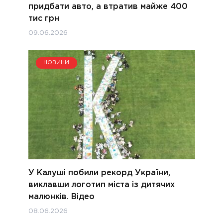
придбати авто, а втратив майже 400
тис грн
09.06.2026
НОВИНИ
У Калуші побили рекорд України,
виклавши логотип міста із дитячих
малюнків. Відео
08.06.2026