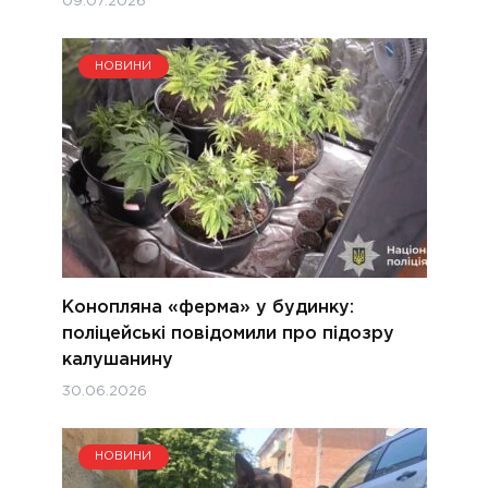
09.07.2026
НОВИНИ
Конопляна «ферма» у будинку:
поліцейські повідомили про підозру
калушанину
30.06.2026
НОВИНИ