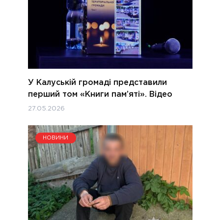
У Калуській громаді представили
перший том «Книги пам’яті». Відео
27.05.2026
НОВИНИ