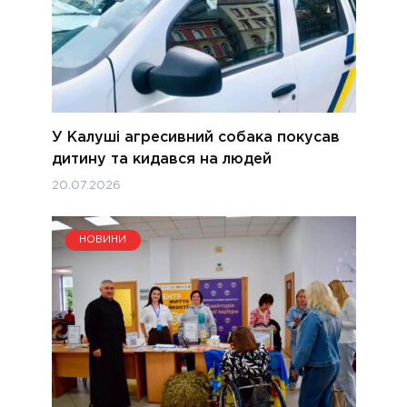
У Калуші агресивний собака покусав
дитину та кидався на людей
20.07.2026
НОВИНИ