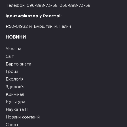
Телефон: 096-888-73-58, 066-888-73-58
Ідентифікатор у Реєстрі:
R50-01932 м. Бурштин, м. Галич
НОВИНИ
Україна
Світ
Варто знати
Гроші
Екологія
Здоров’я
Кримінал
Культура
Наука та ІТ
Новини компаній
Спорт