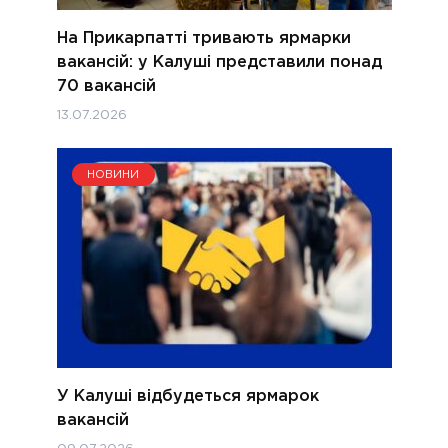
На Прикарпатті тривають ярмарки
вакансій: у Калуші представили понад
70 вакансій
13.07.2026
НОВИНИ
У Калуші відбудеться ярмарок
вакансій