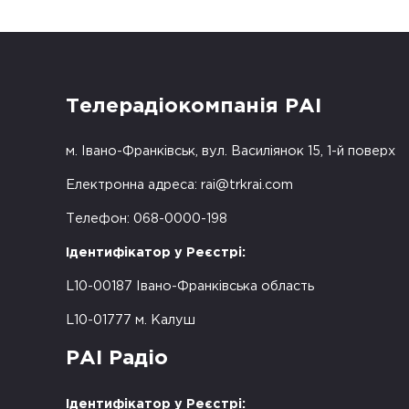
Телерадіокомпанія РАІ
м. Івано-Франківськ, вул. Василіянок 15, 1-й поверх
Електронна адреса:
rai@trkrai.com
Телефон: 068-0000-198
Ідентифікатор у Реєстрі:
L10-00187 Івано-Франківська область
L10-01777 м. Калуш
РАІ Радіо
Ідентифікатор у Реєстрі: