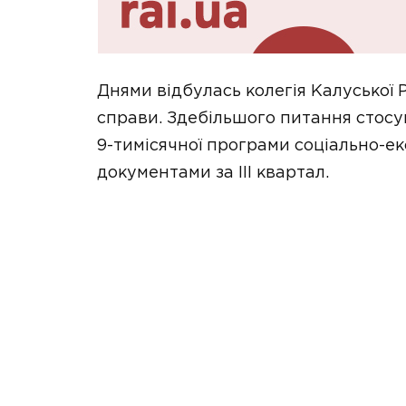
Днями відбулась колегія Калуської 
справи. Здебільшого питання стосу
9-тимісячної програми соціально-ек
документами за ІІІ квартал.