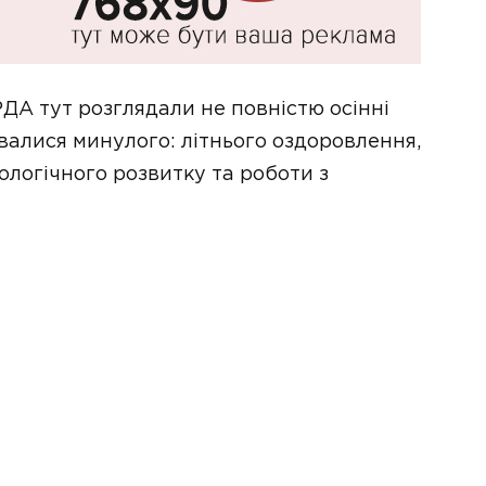
РДА тут розглядали не повністю осінні
валися минулого: літнього оздоровлення,
ологічного розвитку та роботи з