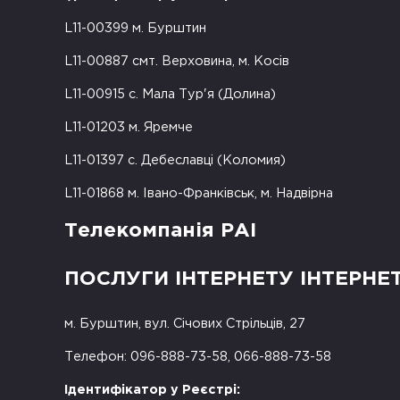
L11-00399 м. Бурштин
L11-00887 смт. Верховина, м. Косів
L11-00915 с. Мала Тур'я (Долина)
L11-01203 м. Яремче
L11-01397 с. Дебеславці (Коломия)
L11-01868 м. Івано-Франківськ, м. Надвірна
Телекомпанія РАІ
ПОСЛУГИ ІНТЕРНЕТУ ІНТЕРНЕ
м. Бурштин, вул. Січових Стрільців, 27
Телефон: 096-888-73-58, 066-888-73-58
Ідентифікатор у Реєстрі: