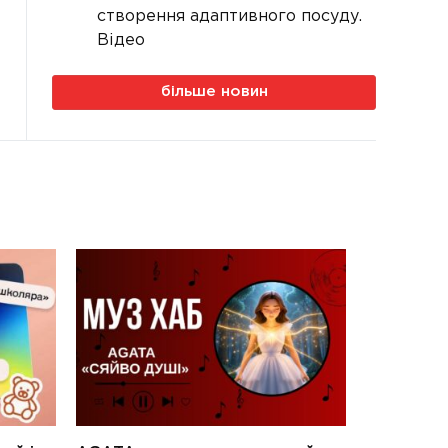
створення адаптивного посуду.
Відео
більше новин