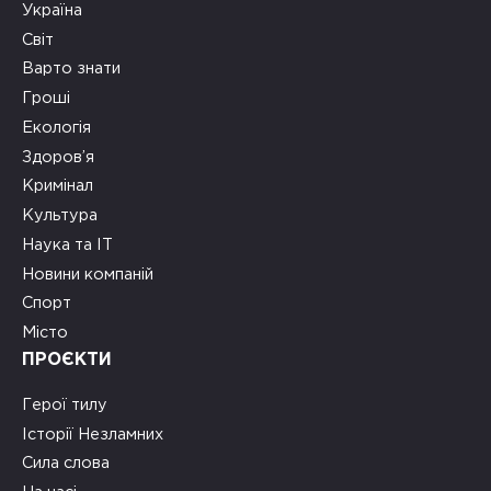
Україна
Світ
Варто знати
Гроші
Екологія
Здоров’я
Кримінал
Культура
Наука та ІТ
Новини компаній
Спорт
Місто
ПРОЄКТИ
Герої тилу
Історії Незламних
Сила слова