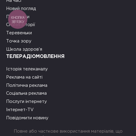
На часі
Новий погляд
Подружки
КНОПКА
ЗВ'ЯЗКУ
Смачні історії
Теревеньки
Точка зору
Школа здоров’я
ТЕЛЕРАДІОМОВЛЕННЯ
Історія телеканалу
Реклама на сайті
Політична реклама
Соціальна реклама
Послуги інтернету
Інтернет-TV
Повідомити новину
Повне або часткове використання матеріалів, що