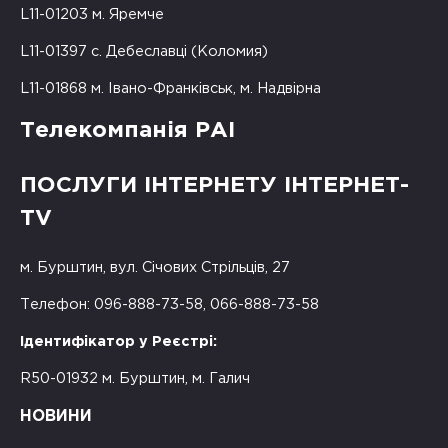
L11-01203 м. Яремче
L11-01397 с. Дебеславці (Коломия)
L11-01868 м. Івано-Франківськ, м. Надвірна
Телекомпанія РАІ
ПОСЛУГИ ІНТЕРНЕТУ ІНТЕРНЕТ-
TV
м. Бурштин, вул. Січових Стрільців, 27
Телефон: 096-888-73-58, 066-888-73-58
Ідентифікатор у Реєстрі:
R50-01932 м. Бурштин, м. Галич
НОВИНИ