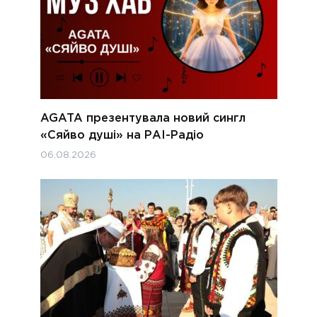
AGATA презентувала новий сингл
«Сяйво душі» на РАІ-Радіо
06.08.2026