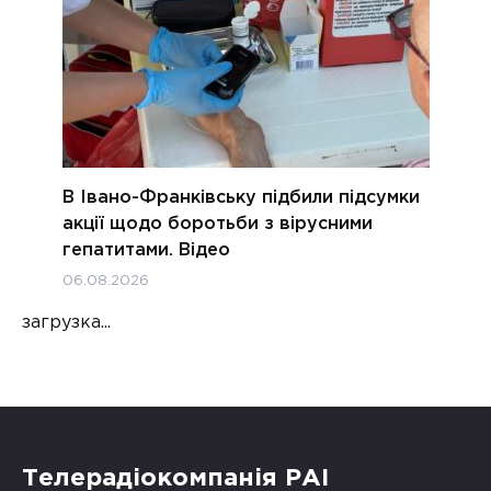
В Івано-Франківську підбили підсумки
акції щодо боротьби з вірусними
гепатитами. Відео
06.08.2026
загрузка...
Телерадіокомпанія РАІ