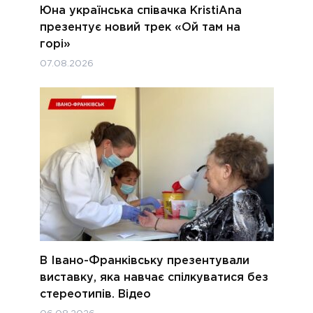
Юна українська співачка KristiAna
презентує новий трек «Ой там на
горі»
07.08.2026
В Івано-Франківську презентували
виставку, яка навчає спілкуватися без
стереотипів. Відео