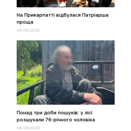
На Прикарпатті відбулася Патріарша
проща
06.08.2026
Понад три доби пошуків: у лісі
розшукали 76-річного чоловіка
06.08.2026