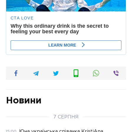
Новини
7 СЕРПНЯ
Юна українська співачка KristiAna
15:00