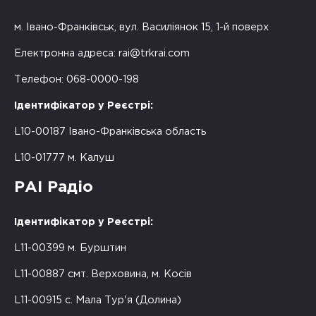
м. Івано-Франківськ, вул. Василіянок 15, 1-й поверх
Електронна адреса:
rai@trkrai.com
Телефон: 068-0000-198
Ідентифікатор у Реєстрі:
L10-00187 Івано-Франківська область
L10-01777 м. Калуш
РАІ Радіо
Ідентифікатор у Реєстрі:
L11-00399 м. Бурштин
L11-00887 смт. Верховина, м. Косів
L11-00915 с. Мала Тур'я (Долина)