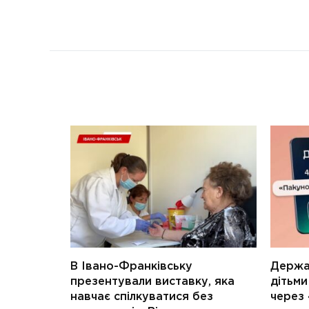
В Івано-Франківську
Держав
презентували виставку, яка
дітьм
навчає спілкуватися без
через 