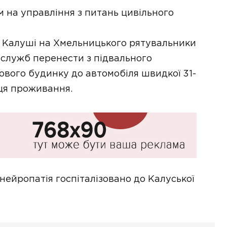
 на управління з питань цивільного
 в Калуші на Хмельницького рятувальники
 служб перенести з підвального
вого будинку до автомобіля швидкої 31-
сця проживання.
 нейропатія госпіталізовано до Калуської