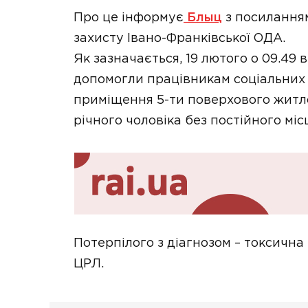
Про це інформує
Блыц
з посиланням
захисту Івано-Франківської ОДА.
Як зазначається, 19 лютого о 09.49
допомогли працівникам соціальних
приміщення 5-ти поверхового житло
річного чоловіка без постійного мі
Потерпілого з діагнозом – токсична
ЦРЛ.