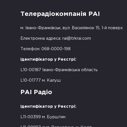
Телерадіокомпанія РАІ
м. Івано-Франківськ, вул. Василіянок 15, 1-й поверх
Електронна адреса:
rai@trkrai.com
Телефон: 068-0000-198
Ідентифікатор у Реєстрі:
L10-00187 Івано-Франківська область
L10-01777 м. Калуш
РАІ Радіо
Ідентифікатор у Реєстрі:
L11-00399 м. Бурштин