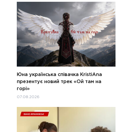
Юна українська співачка KristiAna
презентує новий трек «Ой там на
горі»
07.08.2026