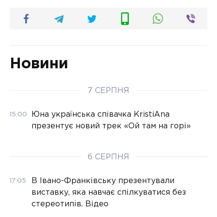
Новини
7 СЕРПНЯ
Юна українська співачка KristiAna
15:00
презентує новий трек «Ой там на горі»
6 СЕРПНЯ
В Івано-Франківську презентували
17:05
виставку, яка навчає спілкуватися без
стереотипів. Відео