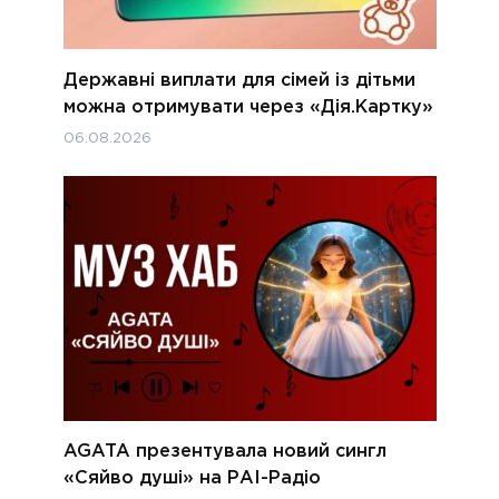
Державні виплати для сімей із дітьми
можна отримувати через «Дія.Картку»
06.08.2026
AGATA презентувала новий сингл
«Сяйво душі» на РАІ-Радіо