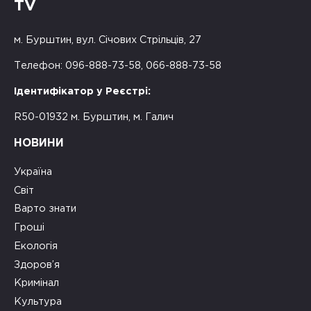
TV
м. Бурштин, вул. Січових Стрільців, 27
Телефон: 096-888-73-58, 066-888-73-58
Ідентифікатор у Реєстрі:
R50-01932 м. Бурштин, м. Галич
НОВИНИ
Україна
Світ
Варто знати
Гроші
Екологія
Здоров’я
Кримінал
Культура