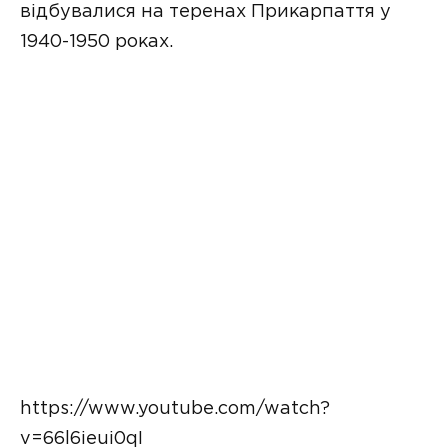
відбувалися на теренах Прикарпаття у
1940-1950 роках.
https://www.youtube.com/watch?
v=66l6ieui0qI