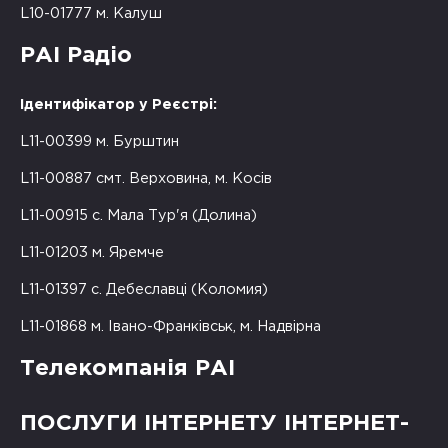
L10-01777 м. Калуш
РАІ Радіо
Ідентифікатор у Реєстрі:
L11-00399 м. Бурштин
L11-00887 смт. Верховина, м. Косів
L11-00915 с. Мала Тур'я (Долина)
L11-01203 м. Яремче
L11-01397 с. Дебеславці (Коломия)
L11-01868 м. Івано-Франківськ, м. Надвірна
Телекомпанія РАІ
ПОСЛУГИ ІНТЕРНЕТУ ІНТЕРНЕТ-