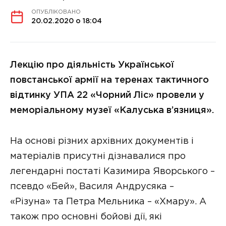
ОПУБЛІКОВАНО
20.02.2020 о 18:04
Лекцію про діяльність Української
повстанської армії на теренах тактичного
відтинку УПА 22 «Чорний Ліс» провели у
меморіальному музеї «Калуська в’язниця».
На основі різних архівних документів і
матеріалів присутні дізнавалися про
легендарні постаті Казимира Яворського –
псевдо «Бей», Василя Андрусяка –
«Різуна» та Петра Мельника – «Хмару». А
також про основні бойові дії, які