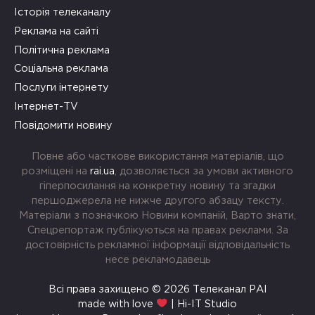
Історія телеканалу
Реклама на сайті
Політична реклама
Соціальна реклама
Послуги інтернету
Інтернет-TV
Повідомити новину
Повне або часткове використання матеріалів, що
розміщені на
rai.ua
, дозволяється за умови активного
гіперпосилання на конкретну новину та згадки
першоджерела не нижче другого абзацу тексту.
Матеріали з позначкою Новини компаній, Варто знати,
Спецрепортаж публікуються на правах реклами. За
достовірність рекламної інформації відповідальність
несе рекламодавець
Всі права захищено © 2026 Телеканал РАІ
made with love
| Hi-IT Studio