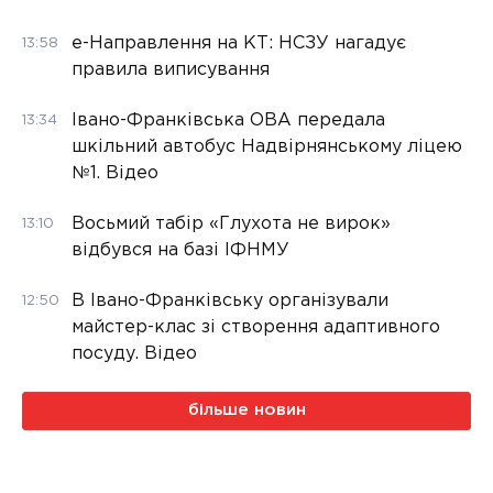
е-Направлення на КТ: НСЗУ нагадує
13:58
правила виписування
Івано-Франківська ОВА передала
13:34
шкільний автобус Надвірнянському ліцею
№1. Відео
Восьмий табір «Глухота не вирок»
13:10
відбувся на базі ІФНМУ
В Івано-Франківську організували
12:50
майстер-клас зі створення адаптивного
посуду. Відео
більше новин