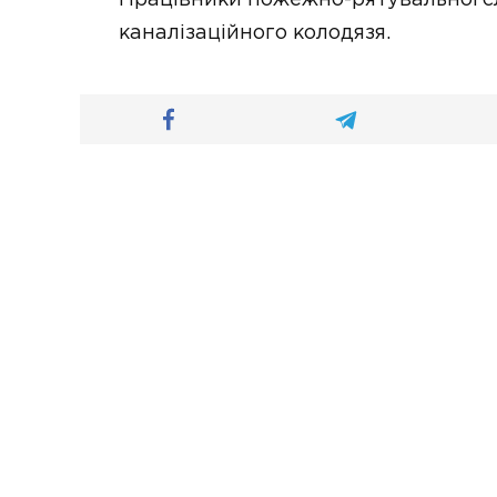
Працівники пожежно-рятувальної с
каналізаційного колодязя.