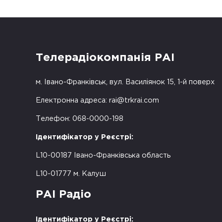
Телерадіокомпанія РАІ
м. Івано-Франківськ, вул. Василіянок 15, 1-й поверх
Електронна адреса:
rai@trkrai.com
Телефон: 068-0000-198
Ідентифікатор у Реєстрі:
L10-00187 Івано-Франківська область
L10-01777 м. Калуш
РАІ Радіо
Ідентифікатор у Реєстрі: