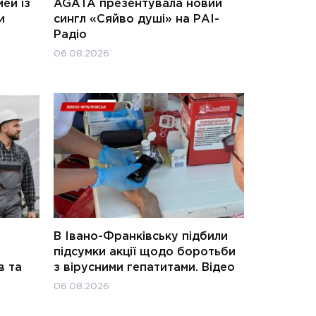
ей із
AGATA презентувала новий
и
сингл «Сяйво душі» на РАІ-
Радіо
06.08.2026
В Івано-Франківську підбили
підсумки акції щодо боротьби
в та
з вірусними гепатитами. Відео
06.08.2026