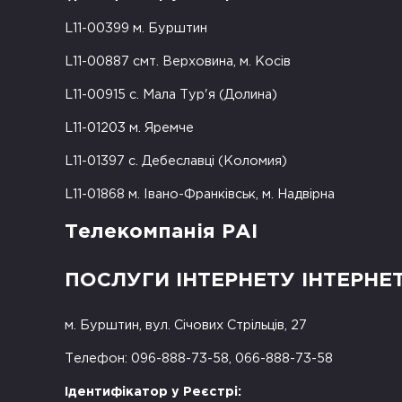
L11-00399 м. Бурштин
L11-00887 смт. Верховина, м. Косів
L11-00915 с. Мала Тур'я (Долина)
L11-01203 м. Яремче
L11-01397 с. Дебеславці (Коломия)
L11-01868 м. Івано-Франківськ, м. Надвірна
Телекомпанія РАІ
ПОСЛУГИ ІНТЕРНЕТУ ІНТЕРНЕ
м. Бурштин, вул. Січових Стрільців, 27
Телефон: 096-888-73-58, 066-888-73-58
Ідентифікатор у Реєстрі: