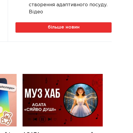
створення адаптивного посуду.
Відео
більше новин