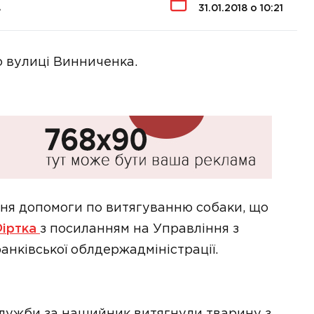
в
31.01.2018 о 10:21
о вулиці Винниченка.
ня допомоги по витягуванню собаки, що
іртка
з посиланням на Управління з
анківської облдержадміністрації.