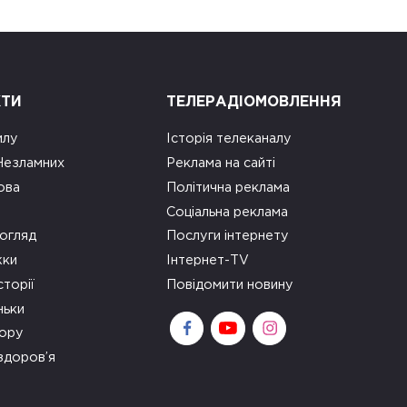
КТИ
ТЕЛЕРАДІОМОВЛЕННЯ
илу
Історія телеканалу
 Незламних
Реклама на сайті
ова
Політична реклама
Соціальна реклама
огляд
Послуги інтернету
ки
Інтернет-TV
сторії
Повідомити новину
ньки
зору
здоров’я