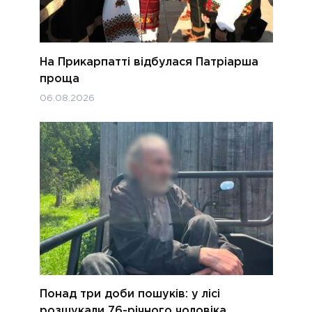
На Прикарпатті відбулася Патріарша
проща
06.08.2026
Понад три доби пошуків: у лісі
розшукали 76-річного чоловіка