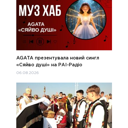
AGATA презентувала новий сингл
«Сяйво душі» на РАІ-Радіо
06.08.2026