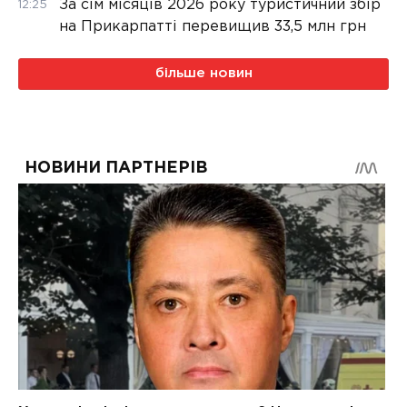
За сім місяців 2026 року туристичний збір
12:25
на Прикарпатті перевищив 33,5 млн грн
більше новин