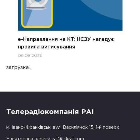
е-Направлення на КТ: НСЗУ нагадує
правила виписування
06.08.2026
загрузка...
Телерадіокомпанія РАІ
м. Івано-Франківськ, вул. Василіянок 15, 1-й поверх
Електронна адреса:
rai@trkrai.com