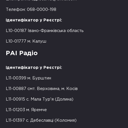
Телефон: 068-0000-198
Ідентифікатор у Реєстрі:
L10-00187 Івано-Франківська область
L10-01777 м. Калуш
РАІ Радіо
Ідентифікатор у Реєстрі:
L11-00399 м. Бурштин
L11-00887 смт. Верховина, м. Косів
L11-00915 с. Мала Тур'я (Долина)
L11-01203 м. Яремче
L11-01397 с. Дебеславці (Коломия)