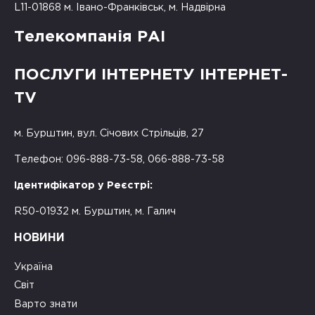
L11-01868 м. Івано-Франківськ, м. Надвірна
Телекомпанія РАІ
ПОСЛУГИ ІНТЕРНЕТУ ІНТЕРНЕТ-
TV
м. Бурштин, вул. Січових Стрільців, 27
Телефон: 096-888-73-58, 066-888-73-58
Ідентифікатор у Реєстрі:
R50-01932 м. Бурштин, м. Галич
НОВИНИ
Україна
Світ
Варто знати