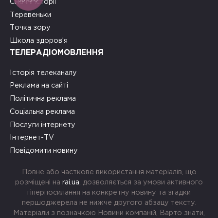
Смачні історії
Теревеньки
Точка зору
Школа здоров’я
ТЕЛЕРАДІОМОВЛЕННЯ
Історія телеканалу
Реклама на сайті
Політична реклама
Соціальна реклама
Послуги інтернету
Інтернет-TV
Повідомити новину
Повне або часткове використання матеріалів, що
розміщені на
rai.ua
, дозволяється за умови активного
гіперпосилання на конкретну новину та згадки
першоджерела не нижче другого абзацу тексту.
Матеріали з позначкою Новини компаній, Варто знати,