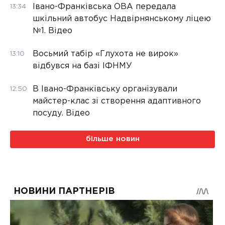
Івано-Франківська ОВА передала
13:34
шкільний автобус Надвірнянському ліцею
№1. Відео
Восьмий табір «Глухота не вирок»
13:10
відбувся на базі ІФНМУ
В Івано-Франківську організували
12:50
майстер-клас зі створення адаптивного
посуду. Відео
більше новин