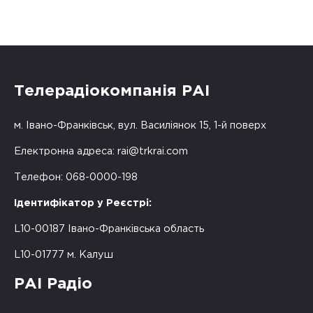
Телерадіокомпанія РАІ
м. Івано-Франківськ, вул. Василіянок 15, 1-й поверх
Електронна адреса:
rai@trkrai.com
Телефон: 068-0000-198
Ідентифікатор у Реєстрі:
L10-00187 Івано-Франківська область
L10-01777 м. Калуш
РАІ Радіо