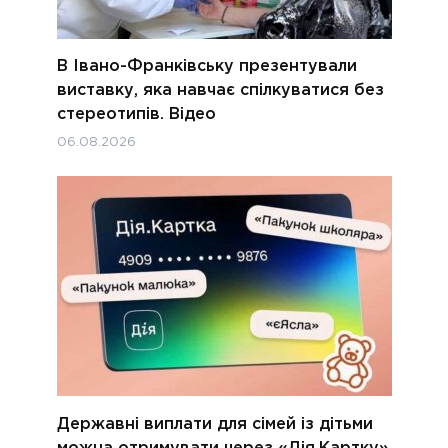
В Івано-Франківську презентували
виставку, яка навчає спілкуватися без
стереотипів. Відео
06.08.2026
Державні виплати для сімей із дітьми
можна отримувати через «Дія.Картку»