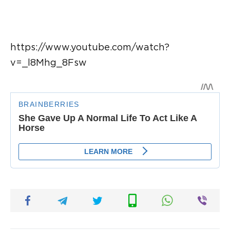
https://www.youtube.com/watch?
v=_l8Mhg_8Fsw