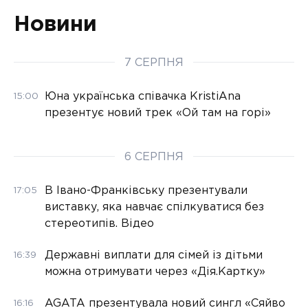
Новини
7 СЕРПНЯ
Юна українська співачка KristiAna
15:00
презентує новий трек «Ой там на горі»
6 СЕРПНЯ
В Івано-Франківську презентували
17:05
виставку, яка навчає спілкуватися без
стереотипів. Відео
Державні виплати для сімей із дітьми
16:39
можна отримувати через «Дія.Картку»
AGATA презентувала новий сингл «Сяйво
16:16