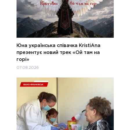
Юна українська співачка KristiAna
презентує новий трек «Ой там на
горі»
07.08.2026