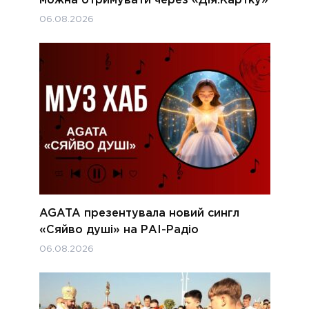
06.08.2026
AGATA презентувала новий сингл
«Сяйво душі» на РАІ-Радіо
06.08.2026