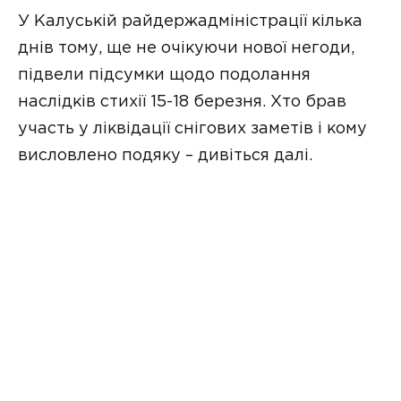
У Калуській райдержадміністрації кілька
днів тому, ще не очікуючи нової негоди,
підвели підсумки щодо подолання
наслідків стихії 15-18 березня. Хто брав
участь у ліквідації снігових заметів і кому
висловлено подяку – дивіться далі.