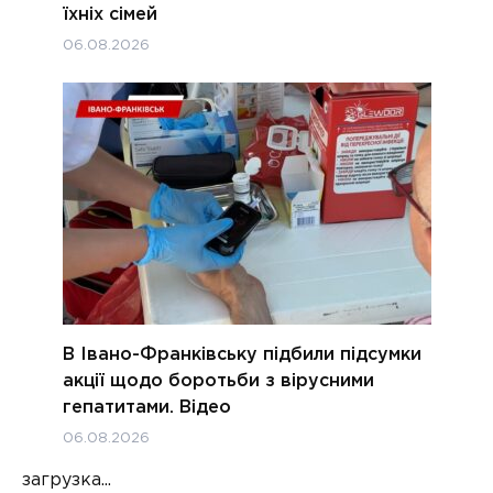
їхніх сімей
06.08.2026
В Івано-Франківську підбили підсумки
акції щодо боротьби з вірусними
гепатитами. Відео
06.08.2026
загрузка...