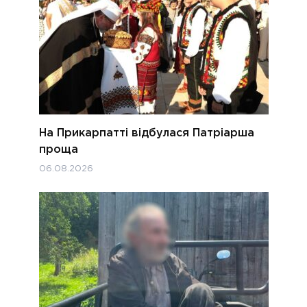
На Прикарпатті відбулася Патріарша
проща
06.08.2026