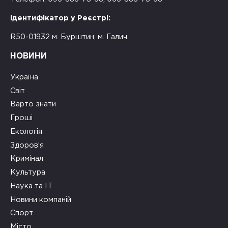
Ідентифікатор у Реєстрі:
R50-01932 м. Бурштин, м. Галич
НОВИНИ
Україна
Світ
Варто знати
Гроші
Екологія
Здоров’я
Кримінал
Культура
Наука та ІТ
Новини компаній
Спорт
Місто