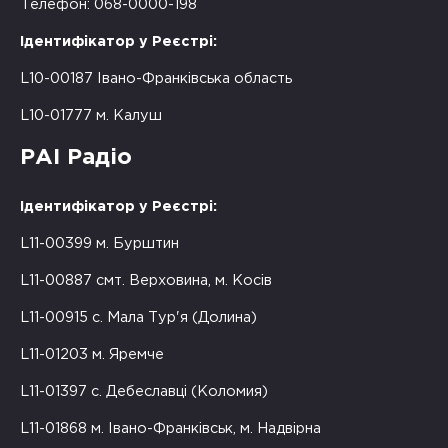
Телефон: 068-0000-198
Ідентифікатор у Реєстрі:
L10-00187 Івано-Франківська область
L10-01777 м. Калуш
РАІ Радіо
Ідентифікатор у Реєстрі:
L11-00399 м. Бурштин
L11-00887 смт. Верховина, м. Косів
L11-00915 с. Мала Тур'я (Долина)
L11-01203 м. Яремче
L11-01397 с. Дебеславці (Коломия)
L11-01868 м. Івано-Франківськ, м. Надвірна