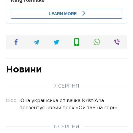
Новини
7 СЕРПНЯ
Юна українська співачка KristiAna
15:00
презентує новий трек «Ой там на горі»
6 СЕРПНЯ