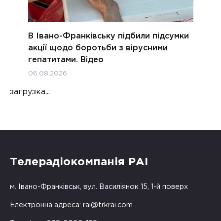
В Івано-Франківську підбили підсумки
акції щодо боротьби з вірусними
гепатитами. Відео
06.08.2026
загрузка...
Телерадіокомпанія РАІ
м. Івано-Франківськ, вул. Василіянок 15, 1-й поверх
Електронна адреса:
rai@trkrai.com