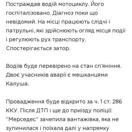
Постраждав водій мотоциклу. Його
госпіталізовано. Діагноз поки що
невідомий. На місці працюють слідчі і
патрульні, які здійснюють огляд місця події
і регулюють рух транспорту.
Спостерігається затор.
Водіїв буде перевірено на стан сп’яніння.
Двоє учасників аварії є мешканцями
Калуша.
Провадження буде відкрито за ч. 1 ст. 286
ККУ. Після ДТП і ще до приїзду поліції:
“Мерседес” зачепила вантажівка, яка не
зупинилася і поїхала далі у напрямку