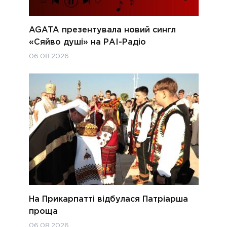
AGATA презентувала новий сингл
«Сяйво душі» на РАІ-Радіо
06.08.2026
На Прикарпатті відбулася Патріарша
проща
06.08.2026