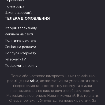
Теревеньки
Точка зору
Школа здоров’я
ТЕЛЕРАДІОМОВЛЕННЯ
Історія телеканалу
Реклама на сайті
Політична реклама
Соціальна реклама
Послуги інтернету
Інтернет-TV
Повідомити новину
Повне або часткове використання матеріалів, що
розміщені на
rai.ua
, дозволяється за умови активного
гіперпосилання на конкретну новину та згадки
першоджерела не нижче другого абзацу тексту.
Матеріали з позначкою Новини компаній, Варто знати,
Спецрепортаж публікуються на правах реклами. За