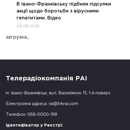
В Івано-Франківську підбили підсумки
акції щодо боротьби з вірусними
гепатитами. Відео
06.08.2026
загрузка...
Телерадіокомпанія РАІ
м. Івано-Франківськ, вул. Василіянок 15, 1-й поверх
Електронна адреса:
rai@trkrai.com
Телефон: 068-0000-198
Ідентифікатор у Реєстрі: