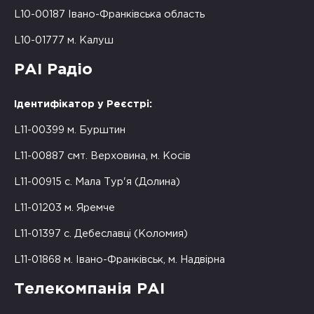
L10-00187 Івано-Франківська область
L10-01777 м. Калуш
РАІ Радіо
Ідентифікатор у Реєстрі:
L11-00399 м. Бурштин
L11-00887 смт. Верховина, м. Косів
L11-00915 с. Мала Тур'я (Долина)
L11-01203 м. Яремче
L11-01397 с. Дебеславці (Коломия)
L11-01868 м. Івано-Франківськ, м. Надвірна
Телекомпанія РАІ