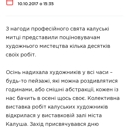
10.10.2017 о 15:35
З нагоди професійного свята калуські
митці представили поціновувачам
художнього мистецтва кілька десятків
своїх робіт.
Осінь надихала художників у всі часи –
будь-то пейзажі, які можна роздивлятися
годинами, або смішні абстракції, кожен із
нас бачить в осені щось своє. Колективна
виставка робіт калуських художників
відкрилася у виставковій залі міста
Калуша. Захід присвячувався дню