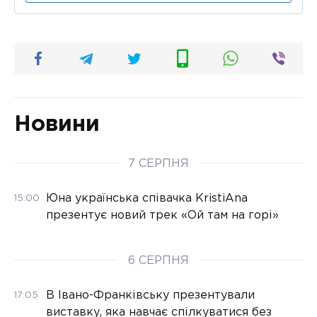
Новини
7 СЕРПНЯ
Юна українська співачка KristiAna
15:00
презентує новий трек «Ой там на горі»
6 СЕРПНЯ
В Івано-Франківську презентували
17:05
виставку, яка навчає спілкуватися без