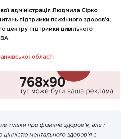
ової адміністрація Людмила Сірко
питань підтримки психічного здоров’я,
го центру підтримки цивільного
ОВА.
анківської області
е тільки про фізичне здоров’я, але і
 цінністю ментального здоров’я є