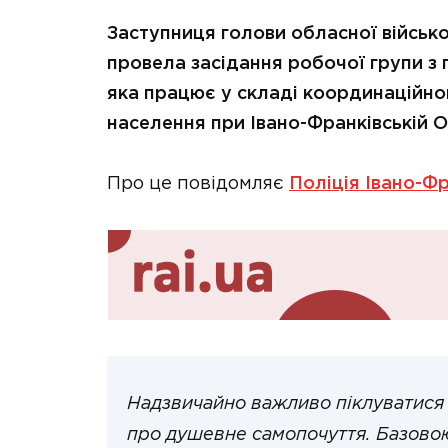
Заступниця голови обласної військ
провела засідання робочої групи з 
яка працює у складі координаційно
населення при Івано-Франківській 
Про це повідомляє
Поліція Івано-Фр
Надзвичайно важливо піклуватися н
про душевне самопочуття. Базовою