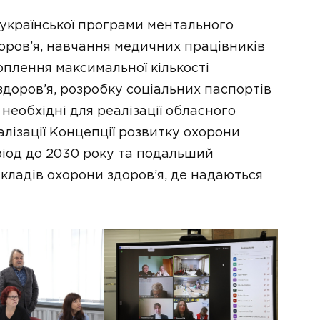
української програми ментального
доров’я, навчання медичних працівників
плення максимальної кількості
доров’я, розробку соціальних паспортів
 необхідні для реалізації обласного
алізації Концепції розвитку охорони
еріод до 2030 року та подальший
кладів охорони здоров’я, де надаються