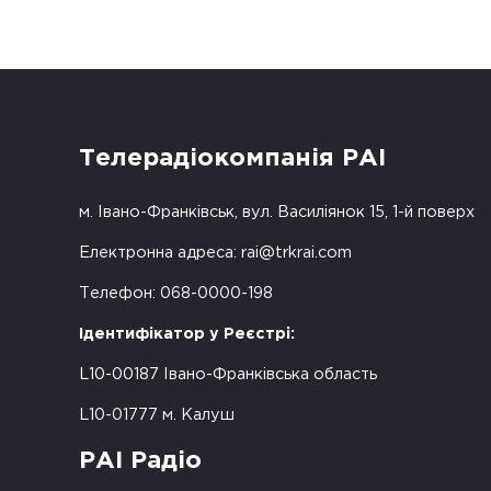
Телерадіокомпанія РАІ
м. Івано-Франківськ, вул. Василіянок 15, 1-й поверх
Електронна адреса:
rai@trkrai.com
Телефон: 068-0000-198
Ідентифікатор у Реєстрі:
L10-00187 Івано-Франківська область
L10-01777 м. Калуш
РАІ Радіо