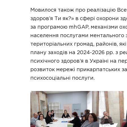
Мовилося також про реалізацію Все
здоров’я Ти як?» в сфері охорони з
за програмою mhGAP, механізми охо
населення послугами ментального з
територіальних громад, районів, які
плану заходів на 2024-2026 рр. з ре
психічного здоров’я в Україні на п
розвиток мережі прикарпатських за
психосоціальні послуги.