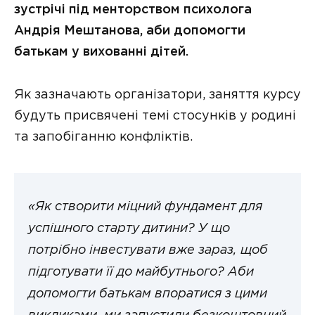
зустрічі під менторством психолога
Андрія Мештанова, аби допомогти
батькам у вихованні дітей.
Як зазначають організатори, заняття курсу
будуть присвячені темі стосунків у родині
та запобіганню конфліктів.
«Як створити міцний фундамент для
успішного старту дитини? У що
потрібно інвестувати вже зараз, щоб
підготувати її до майбутнього? Аби
допомогти батькам впоратися з цими