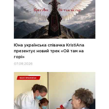
Юна українська співачка KristiAna
презентує новий трек «Ой там на
горі»
07.08.2026