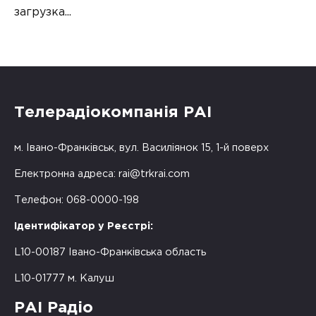
загрузка...
Телерадіокомпанія РАІ
м. Івано-Франківськ, вул. Василіянок 15, 1-й поверх
Електронна адреса:
rai@trkrai.com
Телефон: 068-0000-198
Ідентифікатор у Реєстрі:
L10-00187 Івано-Франківська область
L10-01777 м. Калуш
РАІ Радіо