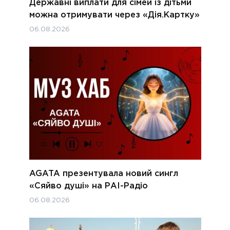
Державні виплати для сімей із дітьми
можна отримувати через «Дія.Картку»
06.08.2026
AGATA презентувала новий сингл
«Сяйво душі» на РАІ-Радіо
06.08.2026