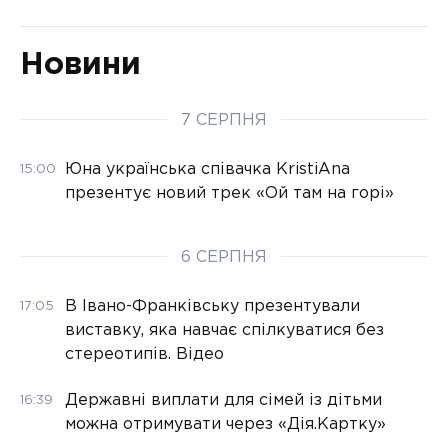
Новини
7 СЕРПНЯ
Юна українська співачка KristiAna
15:00
презентує новий трек «Ой там на горі»
6 СЕРПНЯ
В Івано-Франківську презентували
17:05
виставку, яка навчає спілкуватися без
стереотипів. Відео
Державні виплати для сімей із дітьми
16:39
можна отримувати через «Дія.Картку»