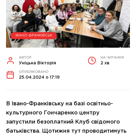
ІВАНО-ФРАНКІВСЬК
АВТОР
НА ЧИТАННЯ
Уніцька Вікторія
2 хв
ОПУБЛІКОВАНО
25.04.2024 о 17:19
В Івано-Франківську на базі освітньо-
культурного Гончаренко центру
запустили безоплатний Клуб свідомого
батьківства. Щотижня тут проводитимуть