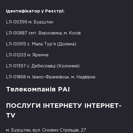
Ідентифікатор у Реєстрі:
L11-00399 м. Бурштин
L11-00887 смт. Верховина, м. Косів
L11-00915 с. Мала Тур'я (Долина)
L11-01203 м. Яремче
L11-01397 с. Дебеславці (Коломия)
L11-01868 м. Івано-Франківськ, м. Надвірна
Телекомпанія РАІ
ПОСЛУГИ ІНТЕРНЕТУ ІНТЕРНЕТ-
TV
м. Бурштин, вул. Січових Стрільців, 27