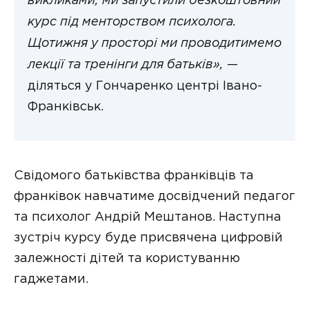
викликами, ми запустили безкоштовний
курс під менторством психолога.
Щотижня у просторі ми проводитимемо
лекції та тренінги для батьків»,
—
діляться у Гончаренко центрі Івано-
Франківськ.
Свідомого батьківства франківців та
франківок навчатиме досвідчений педагог
та психолог Андрій Мештанов. Наступна
зустріч курсу буде присвячена цифровій
залежності дітей та користуванню
гаджетами.