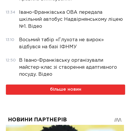
Івано-Франківська ОВА передала
13:34
шкільний автобус Надвірнянському ліцею
№1. Відео
Восьмий табір «Глухота не вирок»
13:10
відбувся на базі ІФНМУ
В Івано-Франківську організували
12:50
майстер-клас зі створення адаптивного
посуду. Відео
більше новин