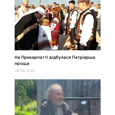
На Прикарпатті відбулася Патріарша
проща
06.08.2026