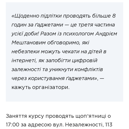
«Щоденно підлітки проводять більше 8
годин за ґаджетами — це третя частина
усієї доби! Разом із психологом Андрієм
Мештановим обговоримо, які
небезпеки можуть чекати на дітей в
інтернеті, як запобігти цифровій
залежності та уникнути конфліктів
через користування ґаджетами»
, —
кажуть організатори.
Заняття курсу проводять щопʼятниці о
17:00 за адресою вул. Незалежності, 113