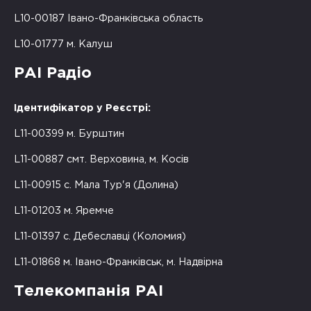
L10-00187 Івано-Франківська область
L10-01777 м. Калуш
РАІ Радіо
Ідентифікатор у Реєстрі:
L11-00399 м. Бурштин
L11-00887 смт. Верховина, м. Косів
L11-00915 с. Мала Тур'я (Долина)
L11-01203 м. Яремче
L11-01397 с. Дебеславці (Коломия)
L11-01868 м. Івано-Франківськ, м. Надвірна
Телекомпанія РАІ