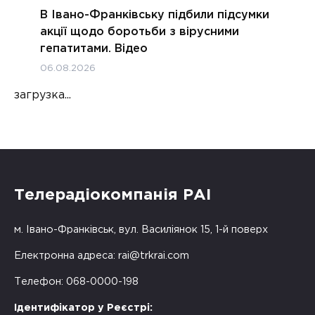
В Івано-Франківську підбили підсумки
акції щодо боротьби з вірусними
гепатитами. Відео
06.08.2026
загрузка...
Телерадіокомпанія РАІ
м. Івано-Франківськ, вул. Василіянок 15, 1-й поверх
Електронна адреса:
rai@trkrai.com
Телефон: 068-0000-198
Ідентифікатор у Реєстрі: