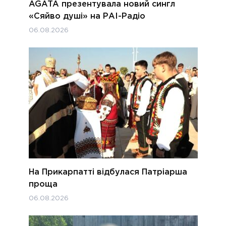
AGATA презентувала новий сингл
«Сяйво душі» на РАІ-Радіо
06.08.2026
На Прикарпатті відбулася Патріарша
проща
06.08.2026