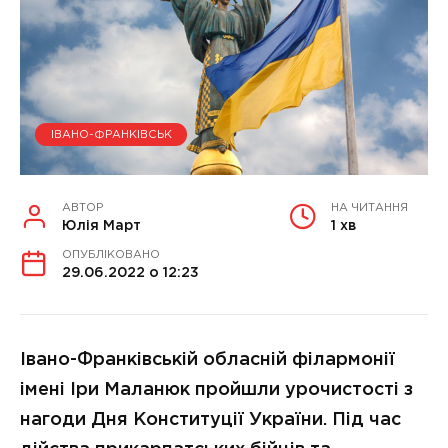
ІВАНО-ФРАНКІВСЬК
АВТОР
НА ЧИТАННЯ
Юлія Март
1 хв
ОПУБЛІКОВАНО
29.06.2022 о 12:23
Івано-Франківській обласній філармонії
імені Іри Маланюк пройшли урочистості з
нагоди Дня Конституції України. Під час