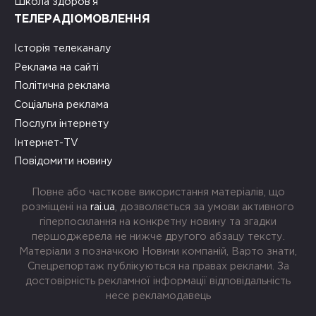
Школа здоров’я
ТЕЛЕРАДІОМОВЛЕННЯ
Історія телеканалу
Реклама на сайті
Політична реклама
Соціальна реклама
Послуги інтернету
Інтернет-TV
Повідомити новину
Повне або часткове використання матеріалів, що
розміщені на
rai.ua
, дозволяється за умови активного
гіперпосилання на конкретну новину та згадки
першоджерела не нижче другого абзацу тексту.
Матеріали з позначкою Новини компаній, Варто знати,
Спецрепортаж публікуються на правах реклами. За
достовірність рекламної інформації відповідальність
несе рекламодавець