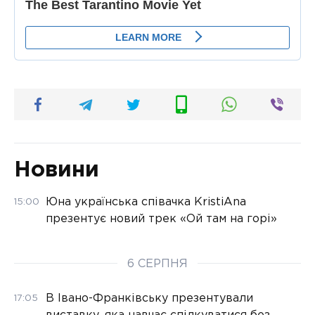
Новини
Юна українська співачка KristiAna
15:00
презентує новий трек «Ой там на горі»
6 СЕРПНЯ
В Івано-Франківську презентували
17:05