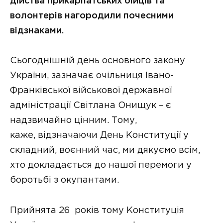
дійства прикарпатських бійців та
волонтерів нагородили почесними
відзнаками.
Сьогоднішній день основного закону
України, зазначає очільниця Івано-
Франківської військової державної
адміністрації Світлана Онищук – є
надзвичайно цінним. Тому,
каже, відзначаючи День Конституції у
складний, воєнний час, ми дякуємо всім,
хто докладається до нашої перемоги у
боротьбі з окупантами.
Прийнята 26 років тому Конституція