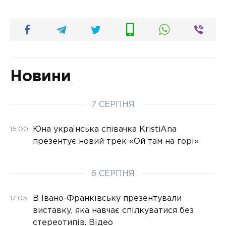
Новини
7 СЕРПНЯ
Юна українська співачка KristiAna
15:00
презентує новий трек «Ой там на горі»
6 СЕРПНЯ
В Івано-Франківську презентували
17:05
виставку, яка навчає спілкуватися без
стереотипів. Відео