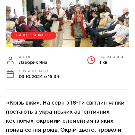
ІВАНО-ФРАНКІВСЬК
АВТОР
НА ЧИТАННЯ
Лазорик Яна
1 хв
ОПУБЛІКОВАНО
03.10.2024 о 15:34
«Крізь віки». На серії з 18-ти світлин жінки
постають в українських автентичних
костюмах, окремим елементам із яких
понад сотня років. Окрім цього, провели