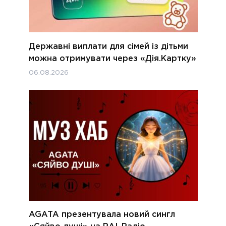
Державні виплати для сімей із дітьми
можна отримувати через «Дія.Картку»
06.08.2026
AGATA презентувала новий сингл