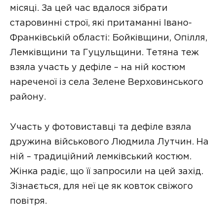
місяці. За цей час вдалося зібрати
старовинні строї, які притаманні Івано-
Франківській області: Бойківщини, Опілля,
Лемківщини та Гуцульщини. Тетяна теж
взяла участь у дефіле – на ній костюм
нареченої із села Зелене Верховинського
району.
Участь у фотовиставці та дефіле взяла
дружина військового Людмила Лутчин. На
ній – традиційний лемківський костюм.
Жінка радіє, що її запросили на цей захід.
Зізнається, для неї це як ковток свіжого
повітря.