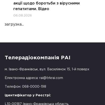
акції щодо боротьби з вірусними
гепатитами. Відео
06.08.2026
загрузка...
Телерадіокомпанія РАІ
м. Івано-Франківськ, вул. Василіянок 15, 1-й поверх
Електронна адреса:
rai@trkrai.com
Телефон: 068-0000-198
Ідентифікатор у Реєстрі:
L10-00187 Івано-Франківська область