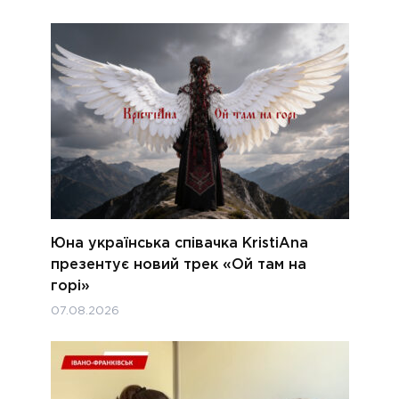
Юна українська співачка KristiAna
презентує новий трек «Ой там на
горі»
07.08.2026