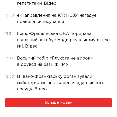
гепатитами. Відео
е-Направлення на КТ: НСЗУ нагадує
13:58
правила виписування
Івано-Франківська ОВА передала
13:34
шкільний автобус Надвірнянському ліцею
№1. Відео
Восьмий табір «Глухота не вирок»
13:10
відбувся на базі ІФНМУ
В Івано-Франківську організували
12:50
майстер-клас зі створення адаптивного
посуду. Відео
більше новин