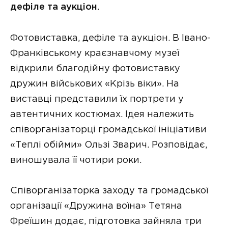
дефіле та аукціон.
Фотовиставка, дефіле та аукціон. В Івано-
Франківському краєзнавчому музеї
відкрили благодійну фотовиставку
дружин військових «Крізь віки». На
виставці представили їх портрети у
автентичних костюмах. Ідея належить
співорганізаторці громадської ініціативи
«Теплі обійми» Ользі Зварич. Розповідає,
виношувала її чотири роки.
Співорганізаторка заходу та громадської
організації «Дружина воїна» Тетяна
Фреїшин додає, підготовка зайняла три