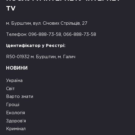
TV
м. Бурштин, вул. Січових Стрільців, 27
Телефон: 096-888-73-58, 066-888-73-58
Ідентифікатор у Реєстрі:
R50-01932 м. Бурштин, м. Галич
НОВИНИ
Україна
Світ
Варто знати
Гроші
Екологія
Здоров’я
Кримінал