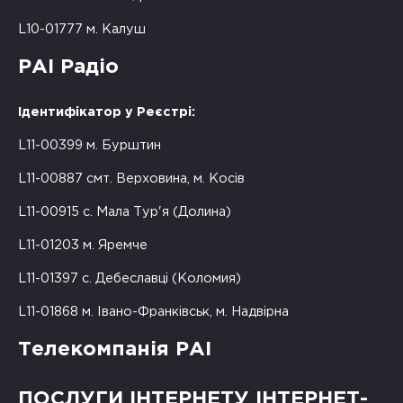
L10-01777 м. Калуш
РАІ Радіо
Ідентифікатор у Реєстрі:
L11-00399 м. Бурштин
L11-00887 смт. Верховина, м. Косів
L11-00915 с. Мала Тур'я (Долина)
L11-01203 м. Яремче
L11-01397 с. Дебеславці (Коломия)
L11-01868 м. Івано-Франківськ, м. Надвірна
Телекомпанія РАІ
ПОСЛУГИ ІНТЕРНЕТУ ІНТЕРНЕТ-