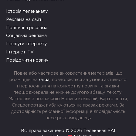
Історія телеканалу
Реклама на сайті
Політична реклама
Соціальна реклама
Послуги інтернету
Інтернет-TV
Повідомити новину
Повне або часткове використання матеріалів, що
розміщені на
rai.ua
, дозволяється за умови активного
гіперпосилання на конкретну новину та згадки
першоджерела не нижче другого абзацу тексту.
Матеріали з позначкою Новини компаній, Варто знати,
Спецрепортаж публікуються на правах реклами. За
достовірність рекламної інформації відповідальність
несе рекламодавець
Всі права захищено © 2026 Телеканал РАІ