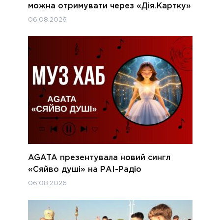
можна отримувати через «Дія.Картку»
06.08.2026
AGATA презентувала новий сингл
«Сяйво душі» на РАІ-Радіо
06.08.2026