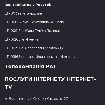
Ідентифікатор у Реєстрі:
L11-00399 м. Бурштин
L11-00887 смт. Верховина, м. Косів
L11-00915 с. Мала Тур'я (Долина)
L11-01203 м. Яремче
L11-01397 с. Дебеславці (Коломия)
L11-01868 м. Івано-Франківськ, м. Надвірна
Телекомпанія РАІ
ПОСЛУГИ ІНТЕРНЕТУ ІНТЕРНЕТ-
TV
м. Бурштин, вул. Січових Стрільців, 27