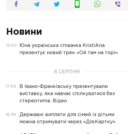
Новини
Юна українська співачка KristiAna
15:00
презентує новий трек «Ой там на горі»
6 СЕРПНЯ
В Івано-Франківську презентували
17:05
виставку, яка навчає спілкуватися без
стереотипів. Відео
Державні виплати для сімей із дітьми
16:39
можна отримувати через «Дія.Картку»