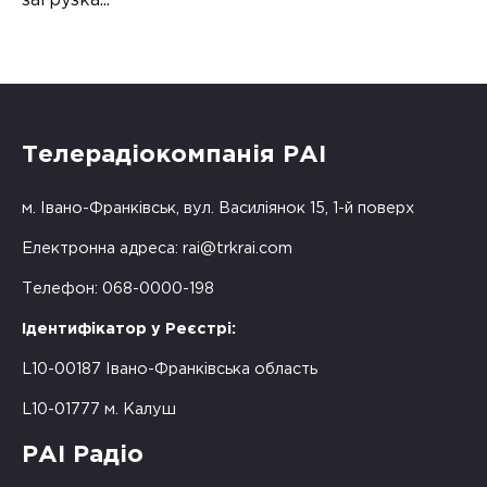
загрузка...
Телерадіокомпанія РАІ
м. Івано-Франківськ, вул. Василіянок 15, 1-й поверх
Електронна адреса:
rai@trkrai.com
Телефон: 068-0000-198
Ідентифікатор у Реєстрі:
L10-00187 Івано-Франківська область
L10-01777 м. Калуш
РАІ Радіо