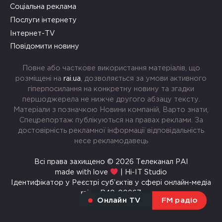
Соціальна реклама
Послуги інтернету
Інтернет-TV
Повідомити новину
Повне або часткове використання матеріалів, що
розміщені на
rai.ua
, дозволяється за умови активного
гіперпосилання на конкретну новину та згадки
першоджерела не нижче другого абзацу тексту.
Матеріали з позначкою Новини компаній, Варто знати,
Спецрепортаж публікуються на правах реклами. За
достовірність рекламної інформації відповідальність
несе рекламодавець
Всі права захищено © 2026 Телеканал РАІ
made with love
| Hi-IT Studio
Ідентифікатор у Реєстрі суб’єктів у сфері онлайн-медіа
rai.ua R40-00967
Онлайн TV
FM радіо