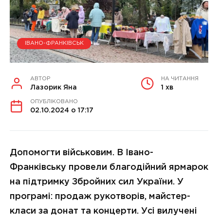
ІВАНО-ФРАНКІВСЬК
АВТОР
НА ЧИТАННЯ
Лазорик Яна
1 хв
ОПУБЛІКОВАНО
02.10.2024 о 17:17
Допомогти військовим. В Івано-
Франківську провели благодійний ярмарок
на підтримку Збройних сил України. У
програмі: продаж рукотворів, майстер-
класи за донат та концерти. Усі вилучені