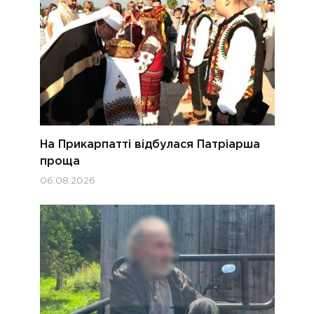
На Прикарпатті відбулася Патріарша
проща
06.08.2026