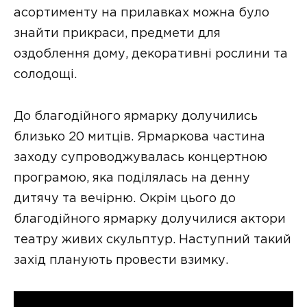
асортименту на прилавках можна було
знайти прикраси, предмети для
оздоблення дому, декоративні рослини та
солодощі.
До благодійного ярмарку долучились
близько 20 митців. Ярмаркова частина
заходу супроводжувалась концертною
програмою, яка поділялась на денну
дитячу та вечірню. Окрім цього до
благодійного ярмарку долучилися актори
театру живих скульптур. Наступний такий
захід планують провести взимку.