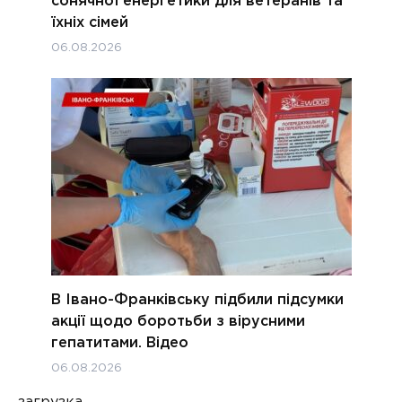
сонячної енергетики для ветеранів та
їхніх сімей
06.08.2026
В Івано-Франківську підбили підсумки
акції щодо боротьби з вірусними
гепатитами. Відео
06.08.2026