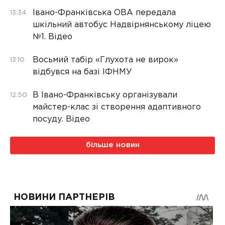
Івано-Франківська ОВА передала
13:34
шкільний автобус Надвірнянському ліцею
№1. Відео
Восьмий табір «Глухота не вирок»
13:10
відбувся на базі ІФНМУ
В Івано-Франківську організували
12:50
майстер-клас зі створення адаптивного
посуду. Відео
більше новин