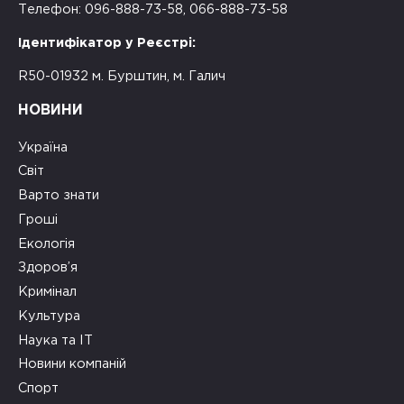
Телефон: 096-888-73-58, 066-888-73-58
Ідентифікатор у Реєстрі:
R50-01932 м. Бурштин, м. Галич
НОВИНИ
Україна
Світ
Варто знати
Гроші
Екологія
Здоров’я
Кримінал
Культура
Наука та ІТ
Новини компаній
Спорт