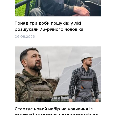
Понад три доби пошуків: у лісі
розшукали 76-річного чоловіка
06.08.2026
Стартує новий набір на навчання із