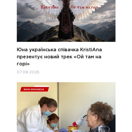
Юна українська співачка KristiAna
презентує новий трек «Ой там на
горі»
07.08.2026