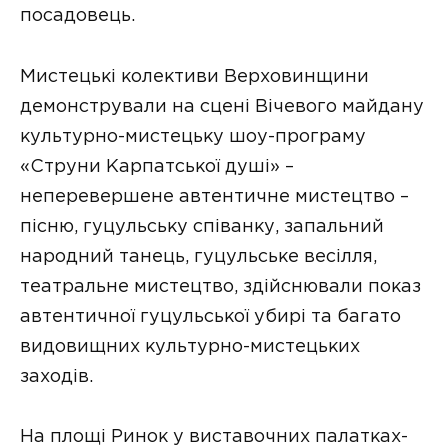
посадовець.
Мистецькі колективи Верховинщини
демонстрували на сцені Вічевого майдану
культурно-мистецьку шоу-програму
«Струни Карпатської душі» –
неперевершене автентичне мистецтво –
пісню, гуцульську співанку, запальний
народний танець, гуцульське весілля,
театральне мистецтво, здійснювали показ
автентичної гуцульської убирі та багато
видовищних культурно-мистецьких
заходів.
На площі Ринок у виставочних палатках-