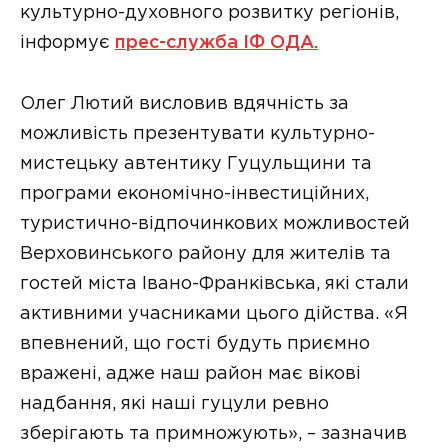
культурно-духовного розвитку регіонів,
інформує
прес-служба ІФ ОДА.
Олег Лютий висловив вдячність за
можливість презентувати культурно-
мистецьку автентику Гуцульщини та
програми економічно-інвестиційних,
туристично-відпочинкових можливостей
Верховинського району для жителів та
гостей міста Івано-Франківська, які стали
активними учасниками цього дійства. «Я
впевнений, що гості будуть приємно
вражені, адже наш район має вікові
надбання, які наші гуцули ревно
зберігають та примножують», – зазначив