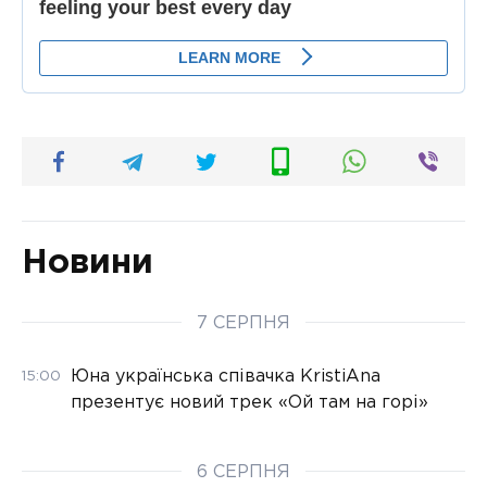
Новини
7 СЕРПНЯ
Юна українська співачка KristiAna
15:00
презентує новий трек «Ой там на горі»
6 СЕРПНЯ