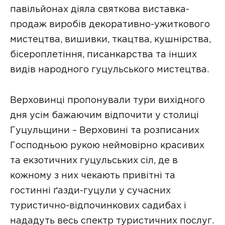
павільйонах діяла святкова виставка-
продаж виробів декоративно-ужиткового
мистецтва, вишивки, ткацтва, кушнірства,
бісероплетіння, писанкарства та інших
видів народного гуцульського мистецтва.
Верховинці пропонували тури вихідного
дня усім бажаючим відпочити у столиці
Гуцульщини – Верховині та розписаних
Господньою рукою неймовірно красивих
та екзотичних гуцульських сіл, де в
кожному з них чекають привітні та
гостинні ґазди-гуцули у сучасних
туристично-відпочинкових садибах і
нададуть весь спектр туристичних послуг.