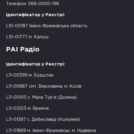
Телефон: 068-0000-198
Ідентифікатор у Реєстрі:
L10-00187 Івано-Франківська область
L10-01777 м. Калуш
РАІ Радіо
Ідентифікатор у Реєстрі:
L11-00399 м. Бурштин
L11-00887 смт. Верховина, м. Косів
L11-00915 с. Мала Тур'я (Долина)
L11-01203 м. Яремче
L11-01397 с. Дебеславці (Коломия)
L11-01868 м. Івано-Франківськ, м. Надвірна