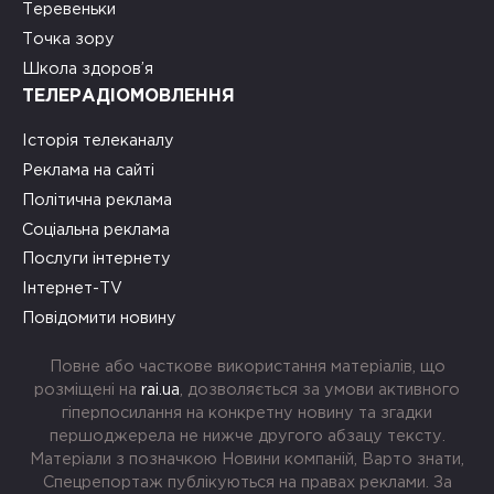
Теревеньки
Точка зору
Школа здоров’я
ТЕЛЕРАДІОМОВЛЕННЯ
Історія телеканалу
Реклама на сайті
Політична реклама
Соціальна реклама
Послуги інтернету
Інтернет-TV
Повідомити новину
Повне або часткове використання матеріалів, що
розміщені на
rai.ua
, дозволяється за умови активного
гіперпосилання на конкретну новину та згадки
першоджерела не нижче другого абзацу тексту.
Матеріали з позначкою Новини компаній, Варто знати,
Спецрепортаж публікуються на правах реклами. За