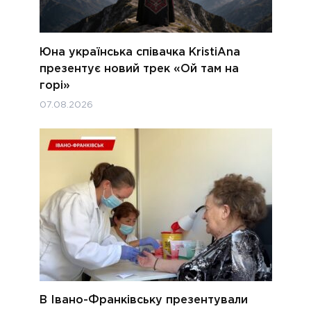
Юна українська співачка KristiAna
презентує новий трек «Ой там на
горі»
07.08.2026
В Івано-Франківську презентували