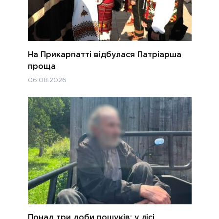
На Прикарпатті відбулася Патріарша
проща
06.08.2026
Понад три доби пошуків: у лісі