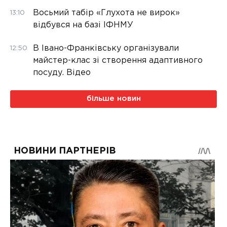
Восьмий табір «Глухота не вирок»
13:10
відбувся на базі ІФНМУ
В Івано-Франківську організували
12:50
майстер-клас зі створення адаптивного
посуду. Відео
більше новин