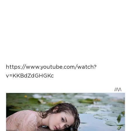
https://www.youtube.com/watch?
v=KKBdZdGHGKc