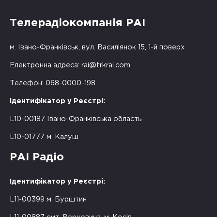
Телерадіокомпанія РАІ
м. Івано-Франківськ, вул. Василіянок 15, 1-й поверх
Електронна адреса:
rai@trkrai.com
Телефон: 068-0000-198
Ідентифікатор у Реєстрі:
L10-00187 Івано-Франківська область
L10-01777 м. Калуш
РАІ Радіо
Ідентифікатор у Реєстрі:
L11-00399 м. Бурштин