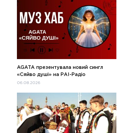
AGATA презентувала новий сингл
«Сяйво душі» на РАІ-Радіо
06.08.2026