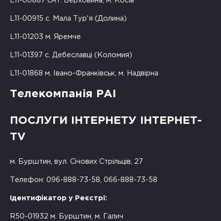
L11-00887 смт. Верховина, м. Косів
L11-00915 с. Мала Тур'я (Долина)
L11-01203 м. Яремче
L11-01397 с. Дебеславці (Коломия)
L11-01868 м. Івано-Франківськ, м. Надвірна
Телекомпанія РАІ
ПОСЛУГИ ІНТЕРНЕТУ ІНТЕРНЕТ-
TV
м. Бурштин, вул. Січових Стрільців, 27
Телефон: 096-888-73-58, 066-888-73-58
Ідентифікатор у Реєстрі:
R50-01932 м. Бурштин, м. Галич