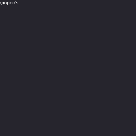
здоров’я