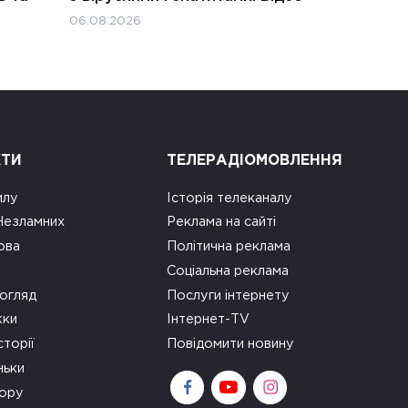
06.08.2026
КТИ
ТЕЛЕРАДІОМОВЛЕННЯ
илу
Історія телеканалу
 Незламних
Реклама на сайті
ова
Політична реклама
Соціальна реклама
огляд
Послуги інтернету
ки
Інтернет-TV
сторії
Повідомити новину
ньки
зору