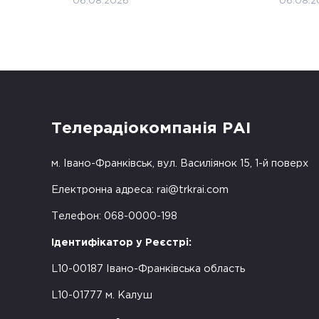
06.08.2026
06.08.2
Телерадіокомпанія РАІ
м. Івано-Франківськ, вул. Василіянок 15, 1-й поверх
Електронна адреса:
rai@trkrai.com
Телефон: 068-0000-198
Ідентифікатор у Реєстрі:
L10-00187 Івано-Франківська область
L10-01777 м. Калуш