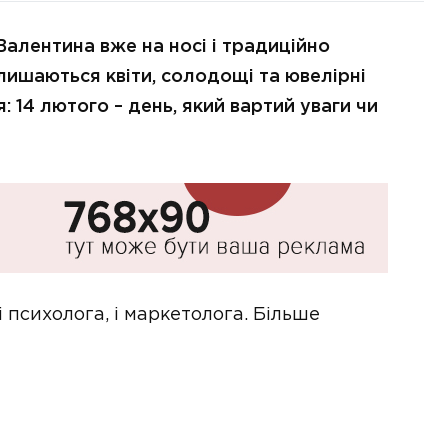
Валентина вже на носі і традиційно
ишаються квіти, солодощі та ювелірні
: 14 лютого – день, який вартий уваги чи
 психолога, і маркетолога. Більше