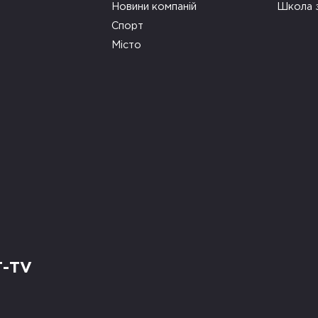
Новини компаній
Школа 
Спорт
Місто
Т-TV