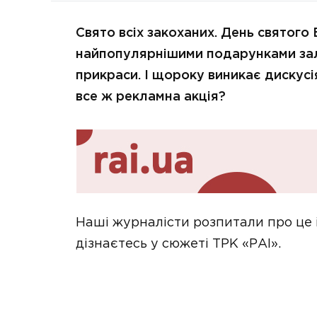
Свято всіх закоханих. День святого 
найпопулярнішими подарунками зал
прикраси. І щороку виникає дискусія
все ж рекламна акція?
Наші журналісти розпитали про це і
дізнаєтесь у сюжеті ТРК «РАІ».