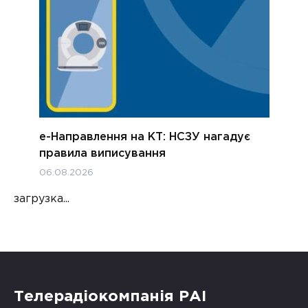
е-Направлення на КТ: НСЗУ нагадує
правила виписування
06.08.2026
загрузка...
Телерадіокомпанія РАІ