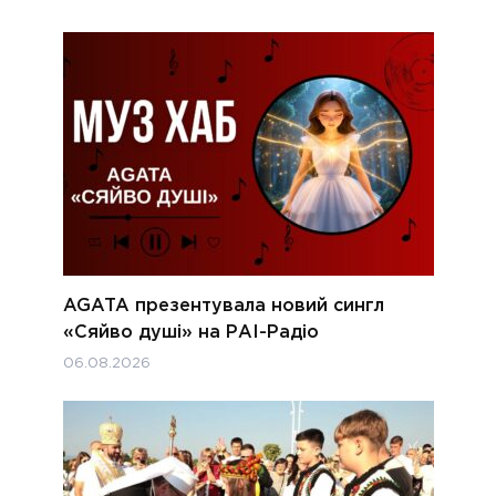
AGATA презентувала новий сингл
«Сяйво душі» на РАІ-Радіо
06.08.2026