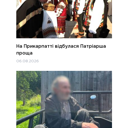
На Прикарпатті відбулася Патріарша
проща
06.08.2026