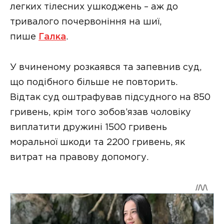
легких тілесних ушкоджень – аж до
тривалого почервоніння на шиї,
пише
Галка
.
У вчиненому розкаявся та запевнив суд,
що подібного більше не повторить.
Відтак суд оштрафував підсудного на 850
гривень, крім того зобов’язав чоловіку
виплатити дружині 1500 гривень
моральної шкоди та 2200 гривень, як
витрат на правову допомогу.