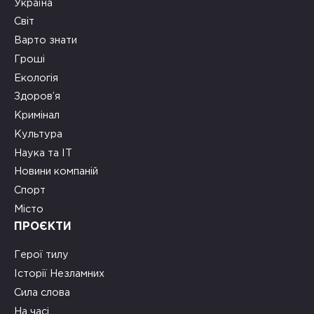
Україна
Світ
Варто знати
Гроші
Екологія
Здоров’я
Кримінал
Культура
Наука та ІТ
Новини компаній
Спорт
Місто
ПРОЄКТИ
Герої тилу
Історії Незламних
Сила слова
На часі