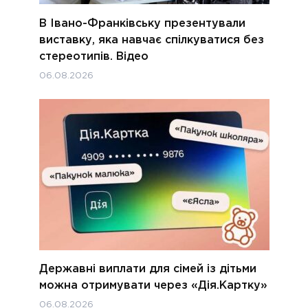
В Івано-Франківську презентували
виставку, яка навчає спілкуватися без
стереотипів. Відео
06.08.2026
Державні виплати для сімей із дітьми
можна отримувати через «Дія.Картку»
06.08.2026