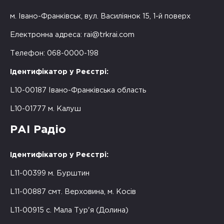
м. Івано-Франківськ, вул. Василіянок 15, 1-й поверх
Електронна адреса:
rai@trkrai.com
Телефон: 068-0000-198
Ідентифікатор у Реєстрі:
L10-00187 Івано-Франківська область
L10-01777 м. Калуш
РАІ Радіо
Ідентифікатор у Реєстрі:
L11-00399 м. Бурштин
L11-00887 смт. Верховина, м. Косів
L11-00915 с. Мала Тур'я (Долина)