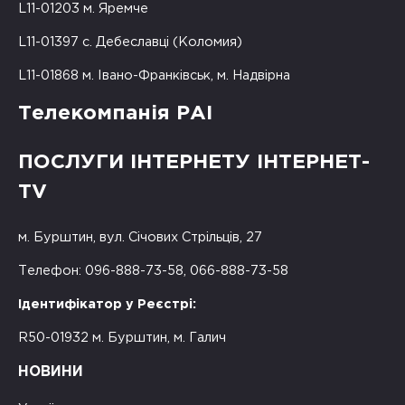
L11-01203 м. Яремче
L11-01397 с. Дебеславці (Коломия)
L11-01868 м. Івано-Франківськ, м. Надвірна
Телекомпанія РАІ
ПОСЛУГИ ІНТЕРНЕТУ ІНТЕРНЕТ-
TV
м. Бурштин, вул. Січових Стрільців, 27
Телефон: 096-888-73-58, 066-888-73-58
Ідентифікатор у Реєстрі:
R50-01932 м. Бурштин, м. Галич
НОВИНИ