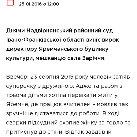
25.01.2016 о 12:00
Днями Надвірнянський районний суд
Івано-Франківської області виніс вирок
директору Яремчанського будинку
культури, мешканцю села Заріччя.
Ввечері 23 серпня 2015 року чоловік затіяв
суперечку з дружиною. Адже та разом з
трьома дітьми хотіла переїхати жити у
Яремче, де працює вчителем – мовляв так
зручніше діставатися до роботи. В ході
сварки підсудний схопив жінку за горло та
притиснув до стіни. Відтак завдав їй