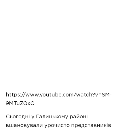
https://www.youtube.com/watch?v=SM-
9MTuZQxQ
Сьогодні у Галицькому районі
вшановували урочисто представників