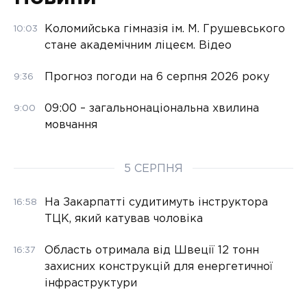
Коломийська гімназія ім. М. Грушевського
10:03
стане академічним ліцеєм. Відео
Прогноз погоди на 6 серпня 2026 року
9:36
09:00 – загальнонаціональна хвилина
9:00
мовчання
5 СЕРПНЯ
На Закарпатті судитимуть інструктора
16:58
ТЦК, який катував чоловіка
Область отримала від Швеції 12 тонн
16:37
захисних конструкцій для енергетичної
інфраструктури