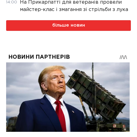
На Прикарпатті для ветеранів провели
14:00
майстер-клас і змагання зі стрільби з лука
більше новин