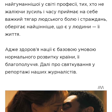
найгуманнішої у світі професії, тих, хто не
жаліючи зусиль і часу приймає на себе
важкий тягар людського болю і страждань,
оберігає найцінніше, що є у людини — її
життя.
Адже здоров’я нації є базовою умовою
нормального розвитку країни, її
благополуччя. Далі про святкування у
репортажі наших журналістів.