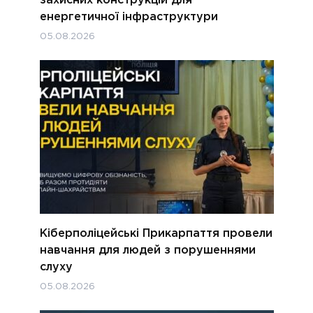
захисних конструкцій для
енергетичної інфраструктури
05.08.2026
Кіберполіцейські Прикарпаття провели
навчання для людей з порушеннями
слуху
05.08.2026