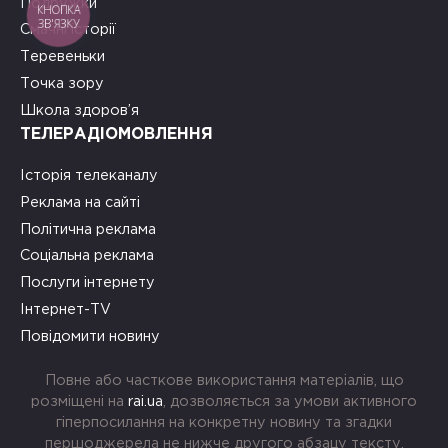
Подружки
КНОПКА
ЗВ'ЯЗКУ
Смачні історії
Теревеньки
Точка зору
Школа здоров’я
ТЕЛЕРАДІОМОВЛЕННЯ
Історія телеканалу
Реклама на сайті
Політична реклама
Соціальна реклама
Послуги інтернету
Інтернет-TV
Повідомити новину
Повне або часткове використання матеріалів, що
розміщені на
rai.ua
, дозволяється за умови активного
гіперпосилання на конкретну новину та згадки
першоджерела не нижче другого абзацу тексту.