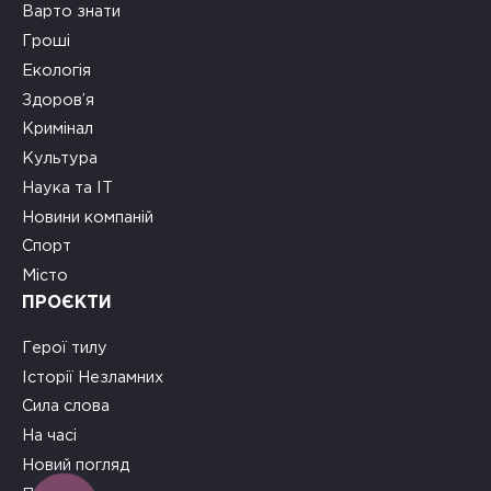
Варто знати
Гроші
Екологія
Здоров’я
Кримінал
Культура
Наука та ІТ
Новини компаній
Спорт
Місто
ПРОЄКТИ
Герої тилу
Історії Незламних
Сила слова
На часі
Новий погляд