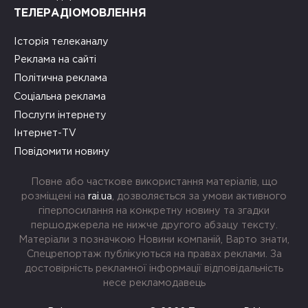
ТЕЛЕРАДІОМОВЛЕННЯ
Історія телеканалу
Реклама на сайті
Політична реклама
Соціальна реклама
Послуги інтернету
Інтернет-TV
Повідомити новину
Повне або часткове використання матеріалів, що
розміщені на
rai.ua
, дозволяється за умови активного
гіперпосилання на конкретну новину та згадки
першоджерела не нижче другого абзацу тексту.
Матеріали з позначкою Новини компаній, Варто знати,
Спецрепортаж публікуються на правах реклами. За
достовірність рекламної інформації відповідальність
несе рекламодавець