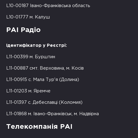
L10-00187 Івано-Франківська область
L10-01777 м. Калуш
РАІ Радіо
Ідентифікатор у Реєстрі:
L11-00399 м. Бурштин
L11-00887 смт. Верховина, м. Косів
L11-00915 с. Мала Тур'я (Долина)
L11-01203 м. Яремче
L11-01397 с. Дебеславці (Коломия)
L11-01868 м. Івано-Франківськ, м. Надвірна
Телекомпанія РАІ