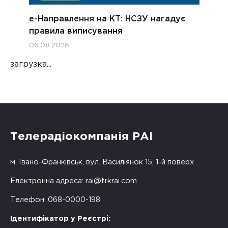
е-Направлення на КТ: НСЗУ нагадує
правила виписування
06.08.2026
загрузка...
Телерадіокомпанія РАІ
м. Івано-Франківськ, вул. Василіянок 15, 1-й поверх
Електронна адреса:
rai@trkrai.com
Телефон: 068-0000-198
Ідентифікатор у Реєстрі: